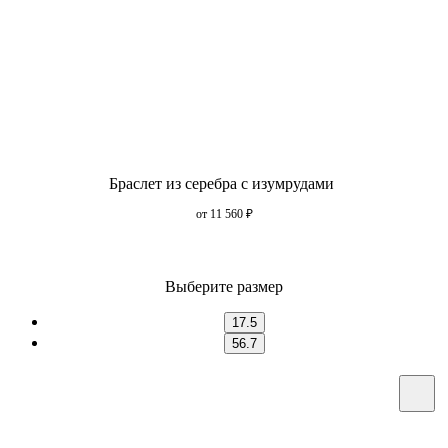
Браслет из серебра с изумрудами
от 11 560
₽
Выберите размер
17.5
56.7