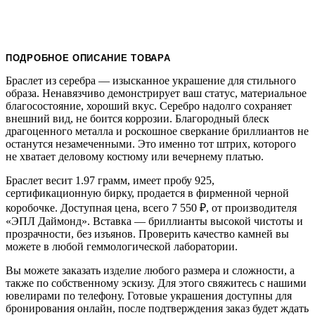
ПОДРОБНОЕ ОПИСАНИЕ ТОВАРА
Браслет из серебра — изысканное украшение для стильного
образа. Ненавязчиво демонстрирует ваш статус, материальное
благосостояние, хороший вкус. Серебро надолго сохраняет
внешний вид, не боится коррозии. Благородный блеск
драгоценного металла и роскошное сверкание бриллиантов не
останутся незамеченными. Это именно тот штрих, которого
не хватает деловому костюму или вечернему платью.
Браслет весит 1.97 грамм, имеет пробу 925,
сертификационную бирку, продается в фирменной черной
коробочке. Доступная цена, всего 7 550
₽
, от производителя
«ЭПЛ Даймонд». Вставка — бриллианты высокой чистоты и
прозрачности, без изъянов. Проверить качество камней вы
можете в любой геммологической лаборатории.
Вы можете заказать изделие любого размера и сложности, а
также по собственному эскизу. Для этого свяжитесь с нашими
ювелирами по телефону. Готовые украшения доступны для
бронирования онлайн, после подтверждения заказ будет ждать