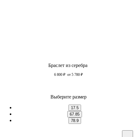
Браслет из серебра
6 800
₽
от 5 780
₽
Выберите размер
17.5
67.85
78.9