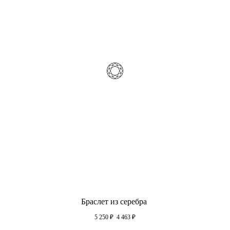
Браслет из серебра
5 250
₽
4 463
₽