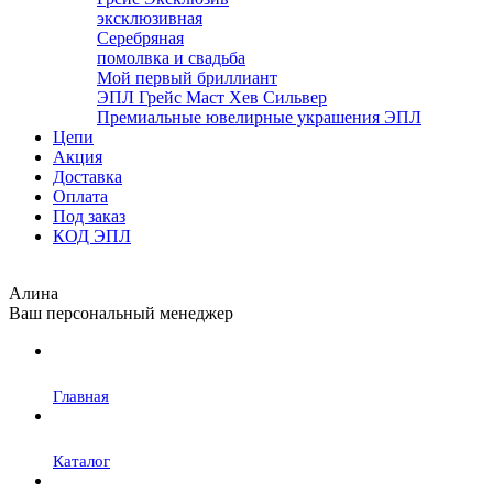
эксклюзивная
Серебряная
помолвка и свадьба
Мой первый бриллиант
ЭПЛ Грейс Маст Хев Сильвер
Премиальные ювелирные украшения ЭПЛ
Цепи
Акция
Доставка
Оплата
Под заказ
КОД ЭПЛ
Алина
Ваш персональный менеджер
Главная
Каталог