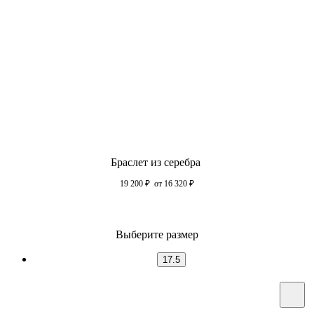
Браслет из серебра
19 200
₽
от 16 320
₽
Выберите размер
17.5