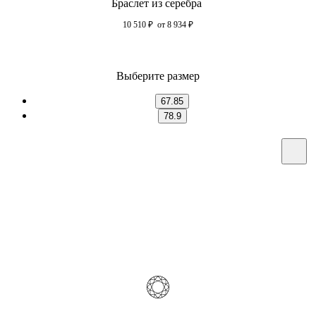
Браслет из серебра
10 510
₽
от 8 934
₽
Выберите размер
67.85
78.9