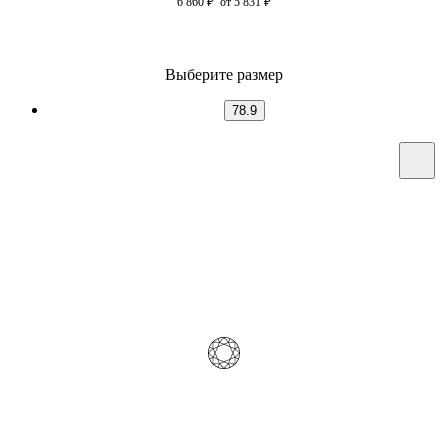
6 860
₽
от 5 831
₽
Выберите размер
78.9