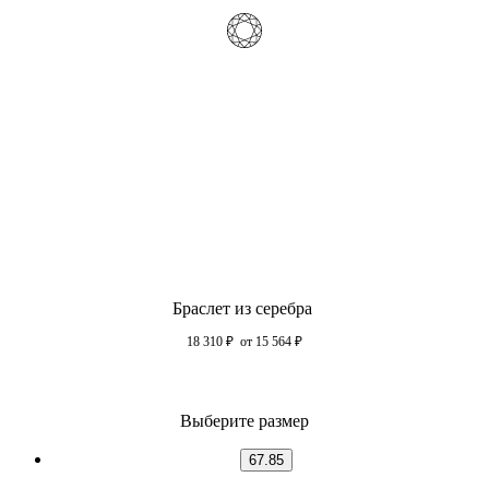
Браслет из серебра
18 310
₽
от 15 564
₽
Выберите размер
67.85