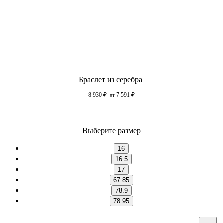
Браслет из серебра
8 930
₽
от 7 591
₽
Выберите размер
16
16.5
17
67.85
78.9
78.95