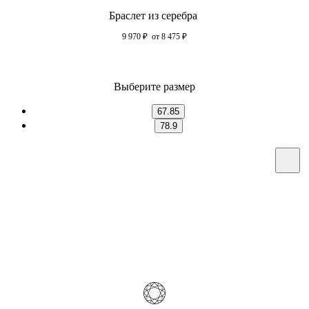
Браслет из серебра
9 970
₽
от 8 475
₽
Выберите размер
67.85
78.9