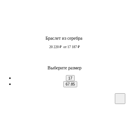
Браслет из серебра
20 220
₽
от 17 187
₽
Выберите размер
17
67.85