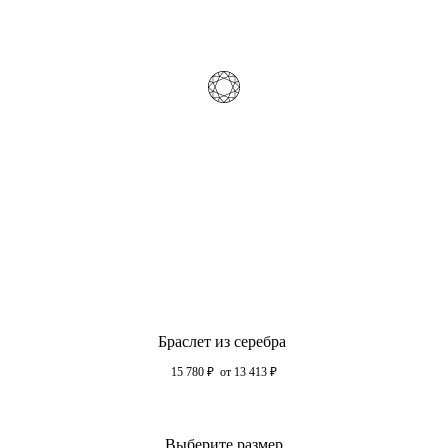
Браслет из серебра
15 780
₽
от 13 413
₽
Выберите размер