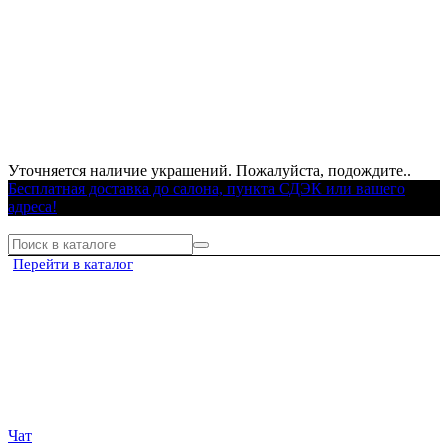
Уточняется наличие украшений. Пожалуйста, подождите..
Бесплатная доставка до салона, пункта СДЭК или вашего
адреса!
Перейти в каталог
Чат