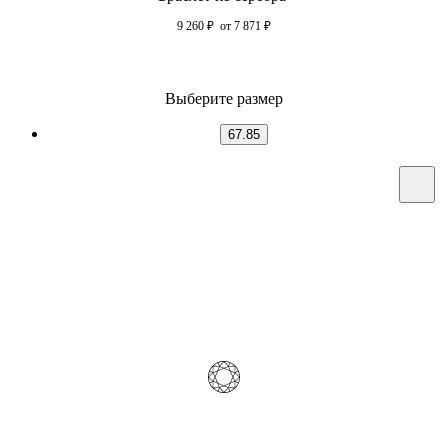
9 260
₽
от 7 871
₽
Выберите размер
67.85