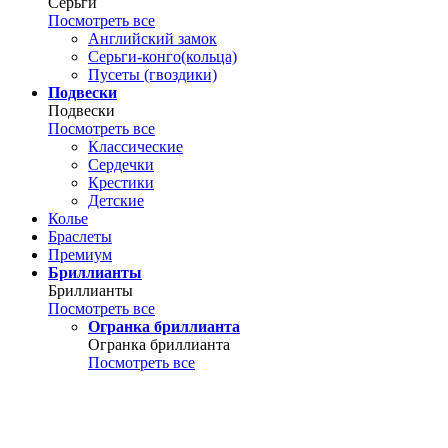
Серьги
Посмотреть все
Английский замок
Серьги-конго(кольца)
Пусеты (гвоздики)
Подвески
Подвески
Посмотреть все
Классические
Сердечки
Крестики
Детские
Колье
Браслеты
Премиум
Бриллианты
Бриллианты
Посмотреть все
Огранка бриллианта
Огранка бриллианта
Посмотреть все