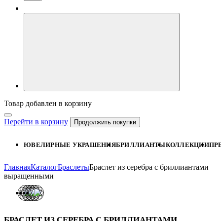
Товар добавлен в корзину
Перейти в корзину
Продолжить покупки
ЮВЕЛИРНЫЕ УКРАШЕНИЯ
БРИЛЛИАНТЫ
КОЛЛЕКЦИИ
ПР
Главная
Каталог
Браслеты
Браслет из серебра с бриллиантами
выращенными
БРАСЛЕТ ИЗ СЕРЕБРА С БРИЛЛИАНТАМИ