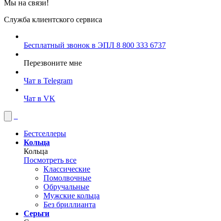
Мы на связи!
Служба клиентского сервиса
Бесплатный звонок в ЭПЛ
8 800 333 6737
Перезвоните мне
Чат в Telegram
Чат в VK
Бестселлеры
Кольца
Кольца
Посмотреть все
Классические
Помолвочные
Обручальные
Мужские кольца
Без бриллианта
Серьги