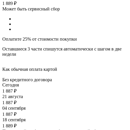
1 889
₽
Может быть сервисный сбор
Оплатите 25% от стоимости покупки
Оставшиеся 3 части спишутся автоматически с шагом в две
недели
Как обычная оплата картой
Без кредитного договора
Сегодня
1 887
₽
21 августа
1 887
₽
04 сентября
1 887
₽
18 сентября
1 889
₽