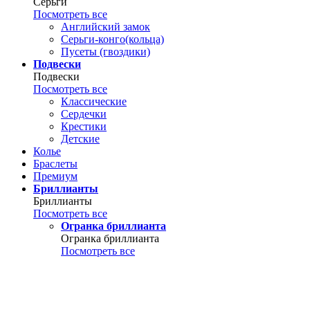
Серьги
Посмотреть все
Английский замок
Серьги-конго(кольца)
Пусеты (гвоздики)
Подвески
Подвески
Посмотреть все
Классические
Сердечки
Крестики
Детские
Колье
Браслеты
Премиум
Бриллианты
Бриллианты
Посмотреть все
Огранка бриллианта
Огранка бриллианта
Посмотреть все