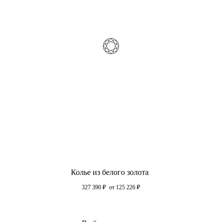
Колье из белого золота
327 390
₽
от 125 226
₽