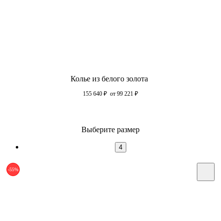
Колье из белого золота
155 640
₽
от 99 221
₽
Выберите размер
4
-55%