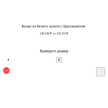
Колье из белого золота с бриллиантом
140 550
₽
от 136 333
₽
Выберите размер
4
-55%