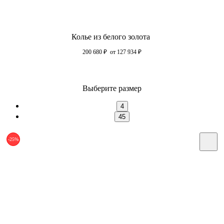
Колье из белого золота
200 680
₽
от 127 934
₽
Выберите размер
4
45
-25%