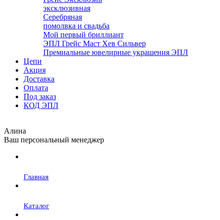
эксклюзивная
Серебряная
помолвка и свадьба
Мой первый бриллиант
ЭПЛ Грейс Маст Хев Сильвер
Премиальные ювелирные украшения ЭПЛ
Цепи
Акция
Доставка
Оплата
Под заказ
КОД ЭПЛ
Алина
Ваш персональный менеджер
Главная
Каталог