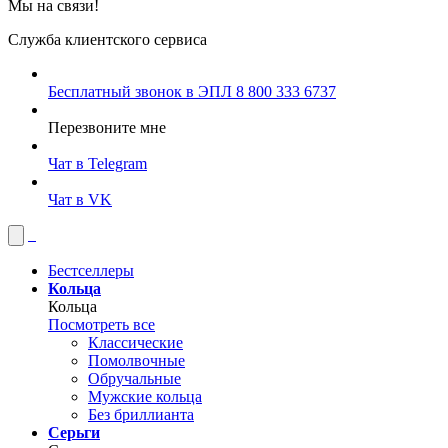
Мы на связи!
Служба клиентского сервиса
Бесплатный звонок в ЭПЛ
8 800 333 6737
Перезвоните мне
Чат в Telegram
Чат в VK
Бестселлеры
Кольца
Кольца
Посмотреть все
Классические
Помолвочные
Обручальные
Мужские кольца
Без бриллианта
Серьги