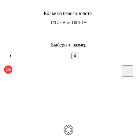
Колье из белого золота
173 240
₽
от 110 441
₽
Выберите размер
4
-25%