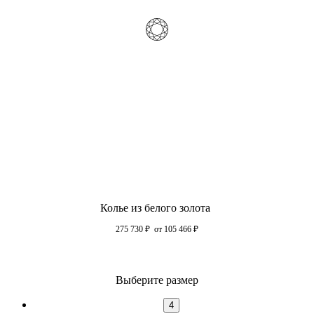
Колье из белого золота
275 730
₽
от 105 466
₽
Выберите размер
4