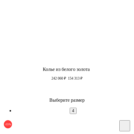
Колье из белого золота
242 060
₽
154 313
₽
Выберите размер
4
-55%