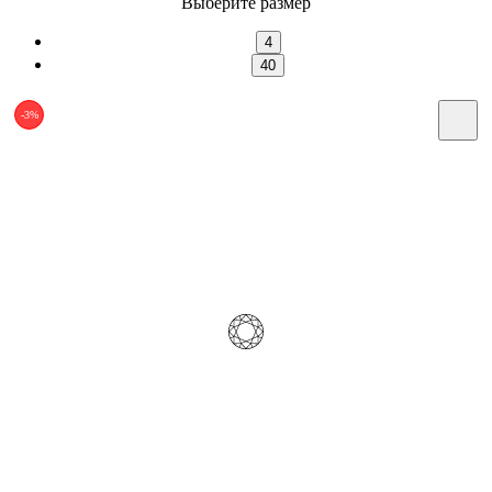
Выберите размер
4
40
-3%