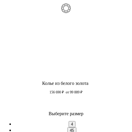
Колье из белого золота
156 690
₽
от 99 889
₽
Выберите размер
4
45