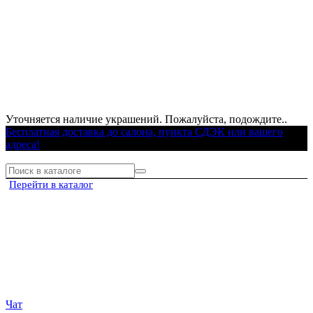
Уточняется наличие украшений. Пожалуйста, подождите..
Бесплатная доставка до салона, пункта СДЭК или вашего
адреса!
Перейти в каталог
Чат