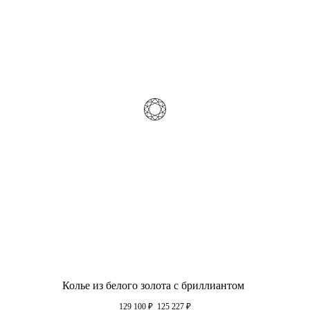
Колье из белого золота с бриллиантом
129 100
₽
125 227
₽