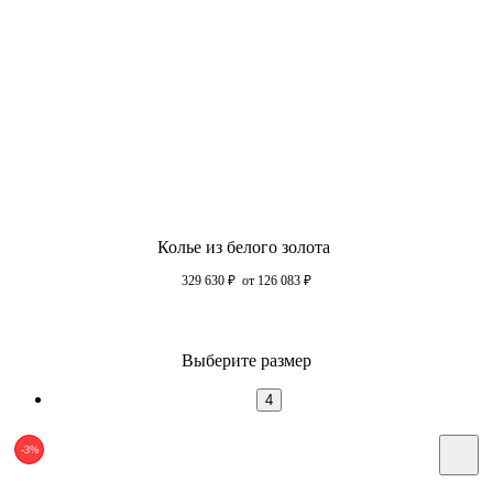
Колье из белого золота
329 630
₽
от 126 083
₽
Выберите размер
4
-3%