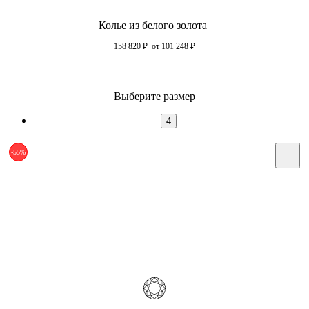
Колье из белого золота
158 820
₽
от 101 248
₽
Выберите размер
4
-55%