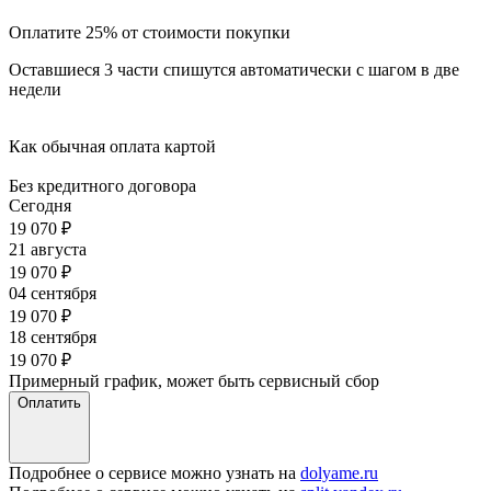
Оплатите 25% от стоимости покупки
Оставшиеся 3 части спишутся автоматически с шагом в две
недели
Как обычная оплата картой
Без кредитного договора
Сегодня
19 070
₽
21 августа
19 070
₽
04 сентября
19 070
₽
18 сентября
19 070
₽
Примерный график, может быть сервисный сбор
Оплатить
Подробнее о сервисе можно узнать на
dolyame.ru