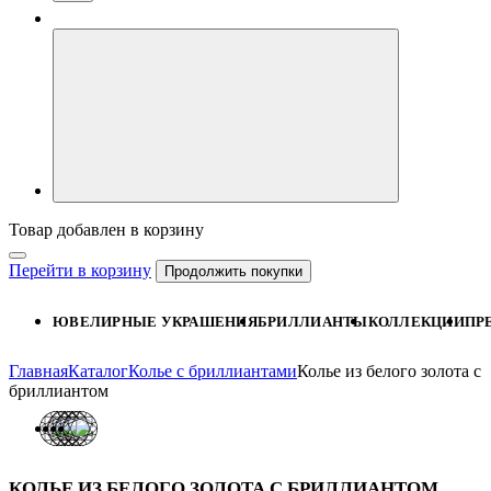
Товар добавлен в корзину
Перейти в корзину
Продолжить покупки
ЮВЕЛИРНЫЕ УКРАШЕНИЯ
БРИЛЛИАНТЫ
КОЛЛЕКЦИИ
ПР
Главная
Каталог
Колье с бриллиантами
Колье из белого золота с
бриллиантом
КОЛЬЕ ИЗ БЕЛОГО ЗОЛОТА С БРИЛЛИАНТОМ