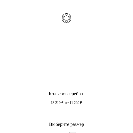
Колье из серебра
13 210
₽
от 11 229
₽
Выберите размер