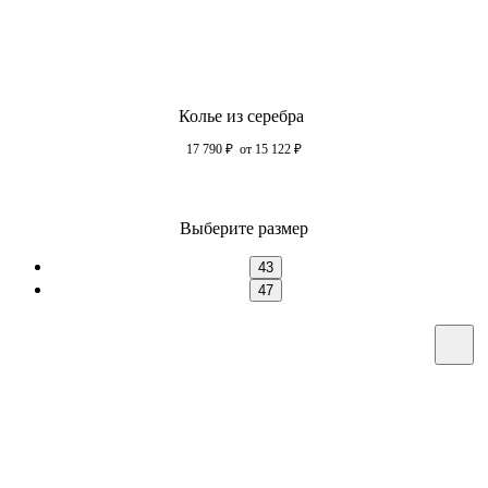
Колье из серебра
17 790
₽
от 15 122
₽
Выберите размер
43
47