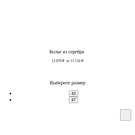
Колье из серебра
13 070
₽
от 11 110
₽
Выберите размер
43
47