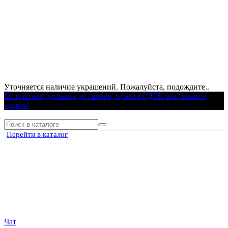
Уточняется наличие украшений. Пожалуйста, подождите..
Бесплатная доставка до салона, пункта СДЭК или вашего
адреса!
Перейти в каталог
Чат