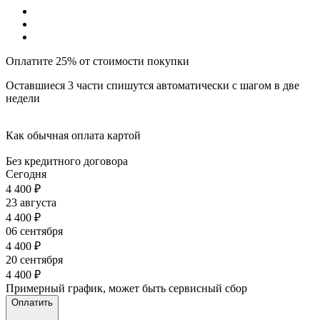
Оплатите 25% от стоимости покупки
Оставшиеся 3 части спишутся автоматически с шагом в две
недели
Как обычная оплата картой
Без кредитного договора
Сегодня
4 400
₽
23 августа
4 400
₽
06 сентября
4 400
₽
20 сентября
4 400
₽
Примерный график, может быть сервисный сбор
Оплатить