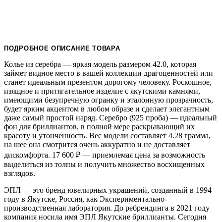
ПОДРОБНОЕ ОПИСАНИЕ ТОВАРА
Колье из серебра — яркая модель размером 42.0, которая
займет видное место в вашей коллекции драгоценностей или
станет идеальным презентом дорогому человеку. Роскошное,
изящное и притягательное изделие с якутскими камнями,
имеющими безупречную огранку и эталонную прозрачность,
будет ярким акцентом в любом образе и сделает элегантным
даже самый простой наряд. Серебро (925 проба) — идеальный
фон для бриллиантов, в полной мере раскрывающий их
красоту и утонченность. Вес модели составляет 4.28 грамма,
на шее она смотрится очень аккуратно и не доставляет
дискомфорта. 17 600
₽
— приемлемая цена за возможность
выделиться из толпы и получить множество восхищенных
взглядов.
ЭПЛ — это бренд ювелирных украшений, созданный в 1994
году в Якутске, Россия, как Экспериментально-
производственная лаборатория. До ребрендинга в 2021 году
компания носила имя ЭПЛ Якутские бриллианты. Сегодня