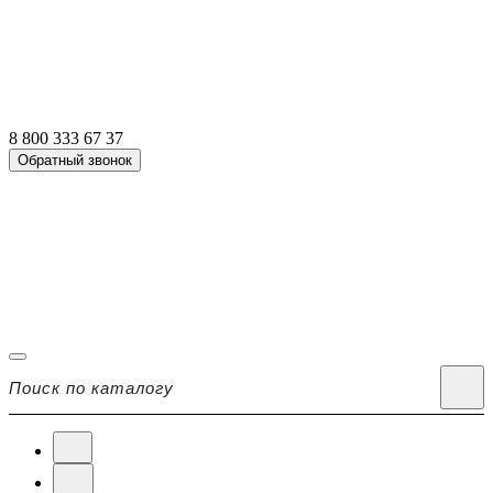
8 800 333 67 37
Обратный звонок