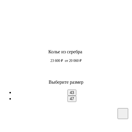
Колье из серебра
23 600
₽
от 20 060
₽
Выберите размер
43
47