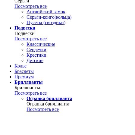
Серьги
Посмотреть все
Английский замок
Серьги-конго(кольца)
Пусеты (гвоздики)
Подвески
Подвески
Посмотреть все
Классические
Сердечки
Крестики
Детские
Колье
Браслеты
Премиум
Бриллианты
Бриллианты
Посмотреть все
Огранка бриллианта
Огранка бриллианта
Посмотреть все