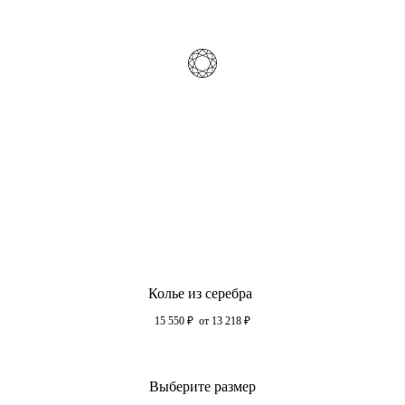
Колье из серебра
15 550
₽
от 13 218
₽
Выберите размер