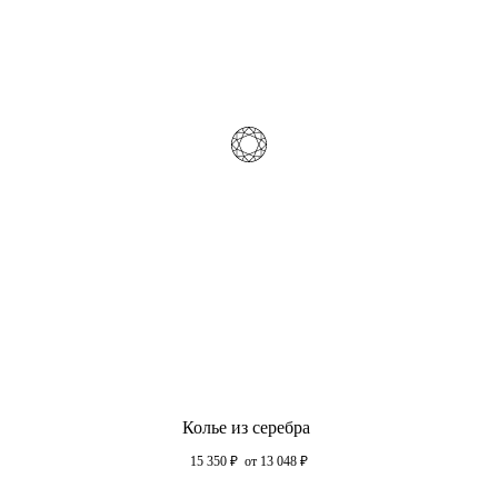
Колье из серебра
15 350
₽
от 13 048
₽