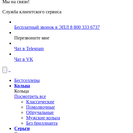
Мы на связи!
Служба клиентского сервиса
Бесплатный звонок в ЭПЛ
8 800 333 6737
Перезвоните мне
Чат в Telegram
Чат в VK
Бестселлеры
Кольца
Кольца
Посмотреть все
Классические
Помолвочные
Обручальные
Мужские кольца
Без бриллианта
Серьги