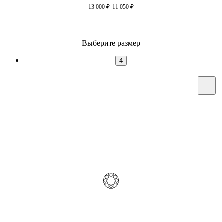
13 000
₽
11 050
₽
Выберите размер
4