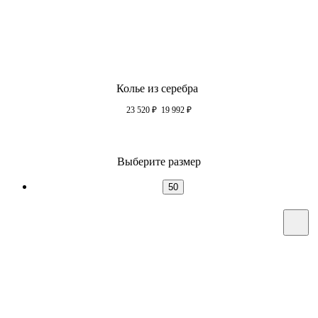
Колье из серебра
23 520
₽
19 992
₽
Выберите размер
50