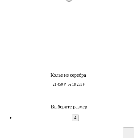
Колье из серебра
21 450
₽
от 18 233
₽
Выберите размер
4