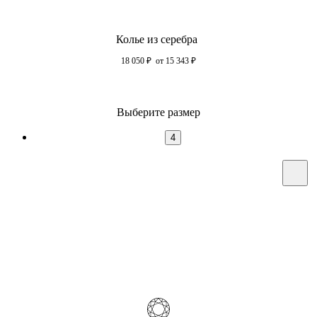
Колье из серебра
18 050
₽
от 15 343
₽
Выберите размер
4