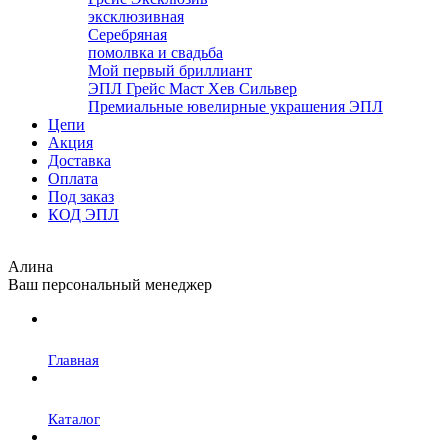
эксклюзивная
Серебряная
помолвка и свадьба
Мой первый бриллиант
ЭПЛ Грейс Маст Хев Сильвер
Премиальные ювелирные украшения ЭПЛ
Цепи
Акция
Доставка
Оплата
Под заказ
КОД ЭПЛ
Алина
Ваш персональный менеджер
Главная
Каталог