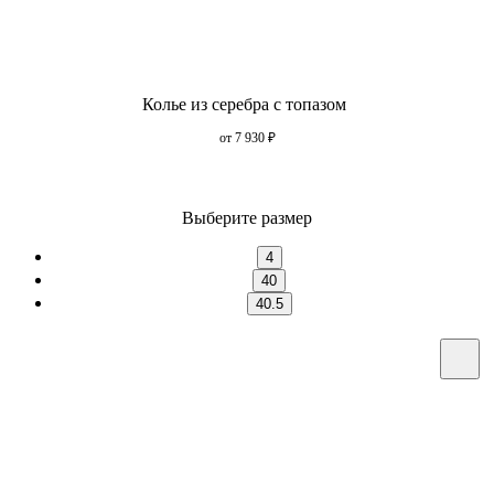
Колье из серебра с топазом
от 7 930
₽
Выберите размер
4
40
40.5