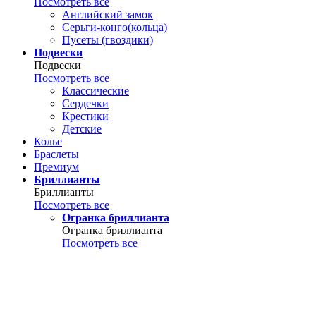
Посмотреть все
Английский замок
Серьги-конго(кольца)
Пусеты (гвоздики)
Подвески
Подвески
Посмотреть все
Классические
Сердечки
Крестики
Детские
Колье
Браслеты
Премиум
Бриллианты
Бриллианты
Посмотреть все
Огранка бриллианта
Огранка бриллианта
Посмотреть все