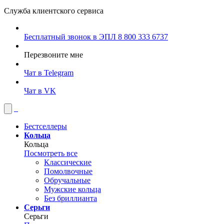
Служба клиентского сервиса
Бесплатный звонок в ЭПЛ
8 800 333 6737
Перезвоните мне
Чат в Telegram
Чат в VK
Бестселлеры
Кольца
Кольца
Посмотреть все
Классические
Помолвочные
Обручальные
Мужские кольца
Без бриллианта
Серьги
Серьги