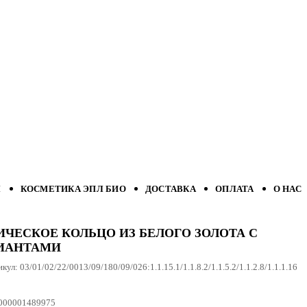
Л
КОСМЕТИКА ЭПЛ БИО
ДОСТАВКА
ОПЛАТА
О НАС
ИЧЕСКОЕ КОЛЬЦО ИЗ БЕЛОГО ЗОЛОТА С
ИАНТАМИ
икул:
03/01/02/22/0013/09/180/09/026:1.1.15.1/1.1.8.2/1.1.5.2/1.1.2.8/1.1.1.16
000001489975