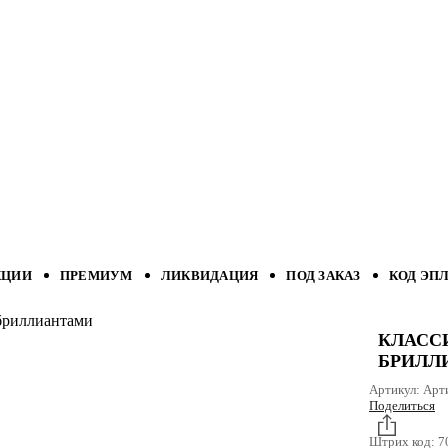
КЦИИ
ПРЕМИУМ
ЛИКВИДАЦИЯ
ПОД ЗАКАЗ
КОД ЭП
 бриллиантами
КЛАСС
БРИЛЛ
Артикул:
Арт
Поделиться
Штрих код:
7