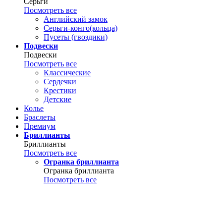
Серьги
Посмотреть все
Английский замок
Серьги-конго(кольца)
Пусеты (гвоздики)
Подвески
Подвески
Посмотреть все
Классические
Сердечки
Крестики
Детские
Колье
Браслеты
Премиум
Бриллианты
Бриллианты
Посмотреть все
Огранка бриллианта
Огранка бриллианта
Посмотреть все