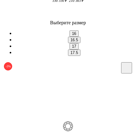
550 550
₽
210 585
₽
Выберите размер
16
16.5
17
17.5
-3%