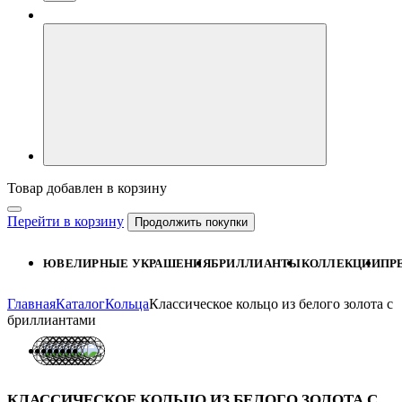
Товар добавлен в корзину
Перейти в корзину
Продолжить покупки
ЮВЕЛИРНЫЕ УКРАШЕНИЯ
БРИЛЛИАНТЫ
КОЛЛЕКЦИИ
ПР
Главная
Каталог
Кольца
Классическое кольцо из белого золота с
бриллиантами
КЛАССИЧЕСКОЕ КОЛЬЦО ИЗ БЕЛОГО ЗОЛОТА С