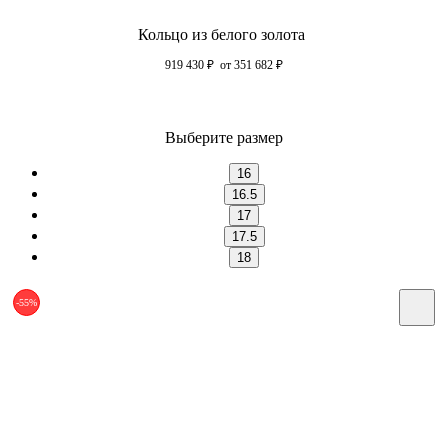
Кольцо из белого золота
919 430
₽
от 351 682
₽
Выберите размер
16
16.5
17
17.5
18
-55%