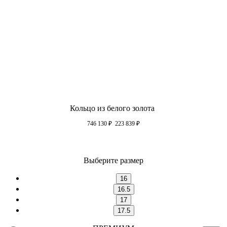
Кольцо из белого золота
746 130
₽
223 839
₽
Выберите размер
16
16.5
17
17.5