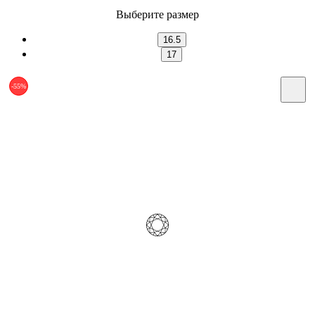
Выберите размер
16.5
17
-55%