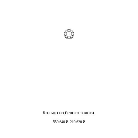
Кольцо из белого золота
550 640
₽
210 620
₽