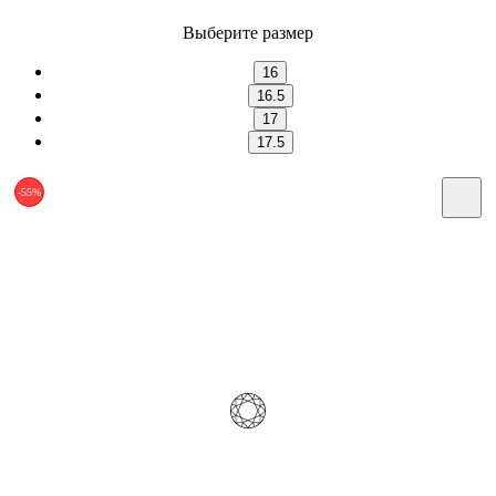
Выберите размер
16
16.5
17
17.5
-55%