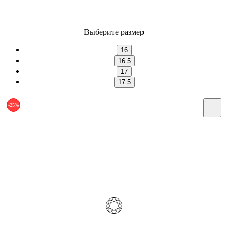
Выберите размер
16
16.5
17
17.5
-25%