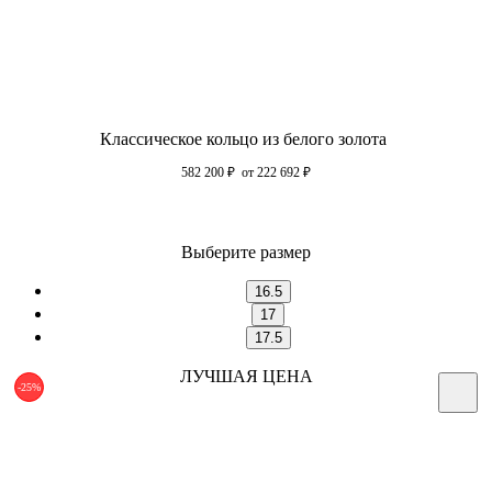
Классическое кольцо из белого золота
582 200
₽
от 222 692
₽
Выберите размер
16.5
17
17.5
ЛУЧШАЯ ЦЕНА
-25%