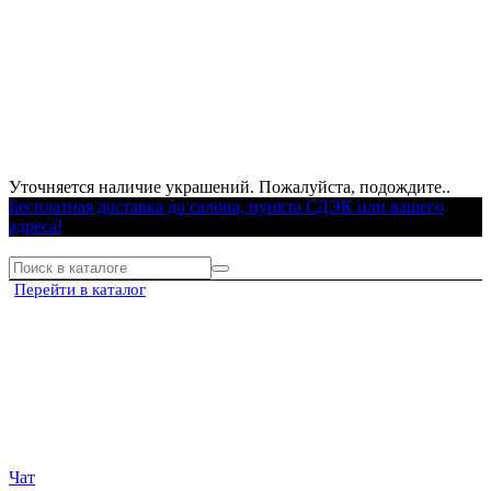
Уточняется наличие украшений. Пожалуйста, подождите..
Бесплатная доставка до салона, пункта СДЭК или вашего
адреса!
Перейти в каталог
Чат