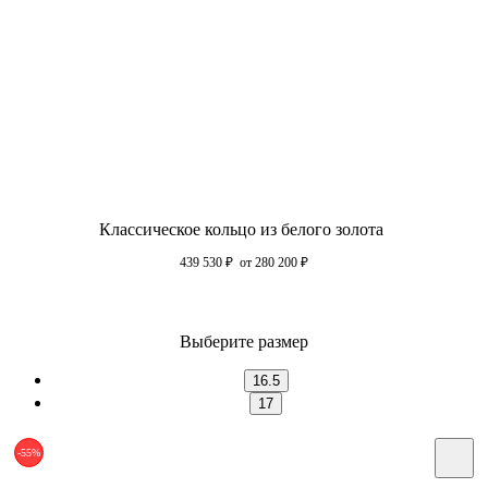
Классическое кольцо из белого золота
439 530
₽
от 280 200
₽
Выберите размер
16.5
17
-55%