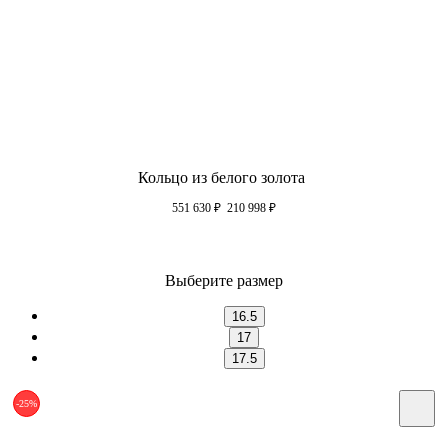
Кольцо из белого золота
551 630
₽
210 998
₽
Выберите размер
16.5
17
17.5
-25%