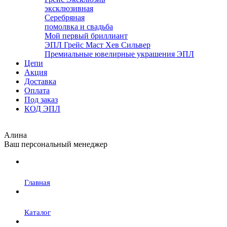
эксклюзивная
Серебряная
помолвка и свадьба
Мой первый бриллиант
ЭПЛ Грейс Маст Хев Сильвер
Премиальные ювелирные украшения ЭПЛ
Цепи
Акция
Доставка
Оплата
Под заказ
КОД ЭПЛ
Алина
Ваш персональный менеджер
Главная
Каталог