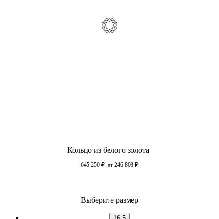
Кольцо из белого золота
645 250
₽
от 246 808
₽
Выберите размер
16.5