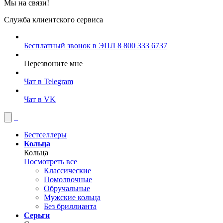
Мы на связи!
Служба клиентского сервиса
Бесплатный звонок в ЭПЛ
8 800 333 6737
Перезвоните мне
Чат в Telegram
Чат в VK
Бестселлеры
Кольца
Кольца
Посмотреть все
Классические
Помолвочные
Обручальные
Мужские кольца
Без бриллианта
Серьги