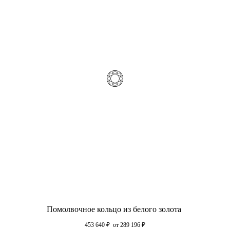
Помолвочное кольцо из белого золота
453 640
₽
от 289 196
₽