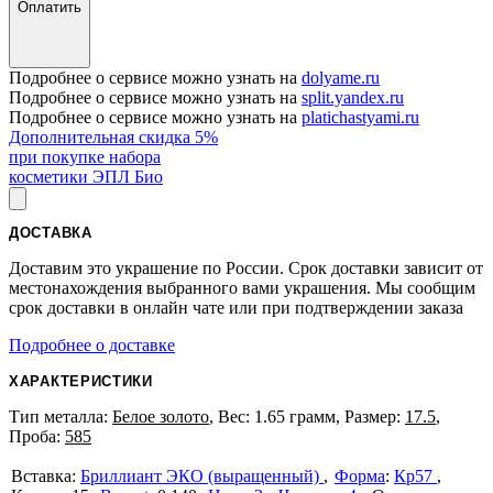
Оплатить
Подробнее о сервисе можно узнать на
dolyame.ru
Подробнее о сервисе можно узнать на
split.yandex.ru
Подробнее о сервисе можно узнать на
platichastyami.ru
Дополнительная скидка 5%
при покупке набора
косметики ЭПЛ Био
ДОСТАВКА
Доставим это украшение по России. Срок доставки зависит от
местонахождения выбранного вами украшения. Мы сообщим
срок доставки в онлайн чате или при подтверждении заказа
Подробнее о доставке
ХАРАКТЕРИСТИКИ
Тип металла:
Белое золото
, Вес: 1.65 грамм, Размер:
17.5
,
Проба:
585
Бриллиант ЭКО (выращенный)
Форма
:
Кр57