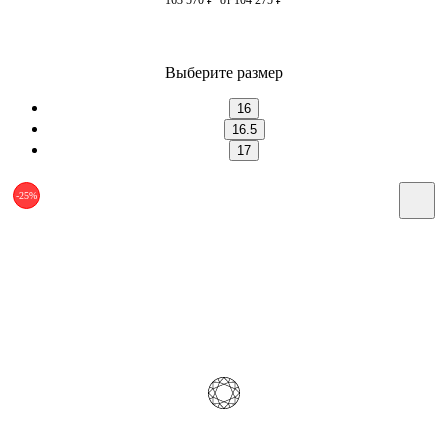
Выберите размер
16
16.5
17
-25%