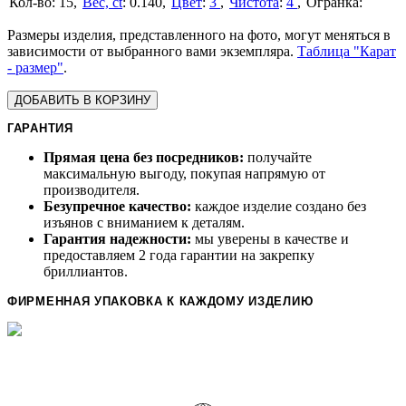
15
Вес, ct
:
0.140
Цвет
:
3
Чистота
:
4
Размеры изделия, представленного на фото, могут меняться в
зависимости от выбранного вами экземпляра.
Таблица "Карат
- размер"
.
ДОБАВИТЬ В КОРЗИНУ
ГАРАНТИЯ
Прямая цена без посредников:
получайте
максимальную выгоду, покупая напрямую от
производителя.
Безупречное качество:
каждое изделие создано без
изъянов с вниманием к деталям.
Гарантия надежности:
мы уверены в качестве и
предоставляем 2 года гарантии на закрепку
бриллиантов.
ФИРМЕННАЯ УПАКОВКА К КАЖДОМУ ИЗДЕЛИЮ