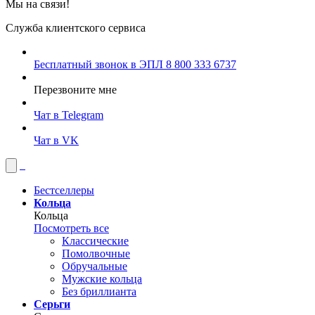
Мы на связи!
Служба клиентского сервиса
Бесплатный звонок в ЭПЛ
8 800 333 6737
Перезвоните мне
Чат в Telegram
Чат в VK
Бестселлеры
Кольца
Кольца
Посмотреть все
Классические
Помолвочные
Обручальные
Мужские кольца
Без бриллианта
Серьги