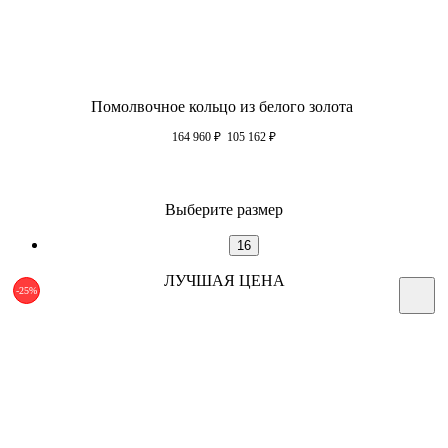
Помолвочное кольцо из белого золота
164 960
₽
105 162
₽
Выберите размер
16
ЛУЧШАЯ ЦЕНА
-25%