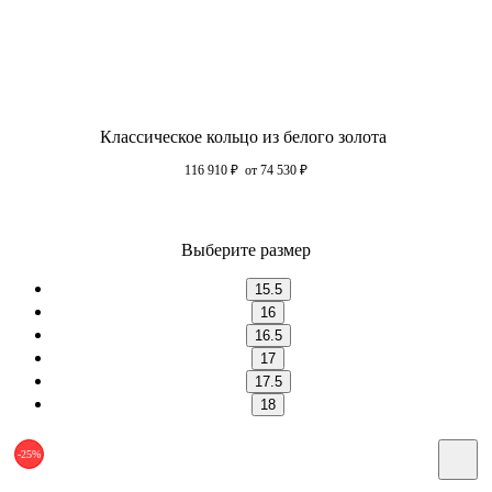
Классическое кольцо из белого золота
116 910
₽
от 74 530
₽
Выберите размер
15.5
16
16.5
17
17.5
18
-25%