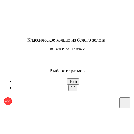
Классическое кольцо из белого золота
181 480
₽
от 115 694
₽
Выберите размер
16.5
17
-25%