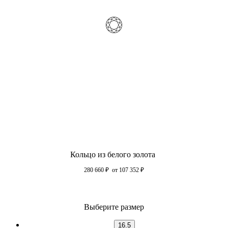
Кольцо из белого золота
280 660
₽
от 107 352
₽
Выберите размер
16.5