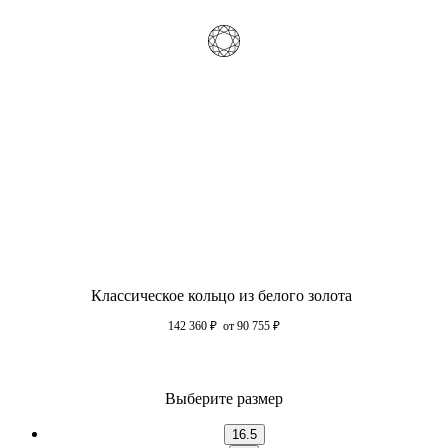
Классическое кольцо из белого золота
142 360
₽
от 90 755
₽
Выберите размер
16.5