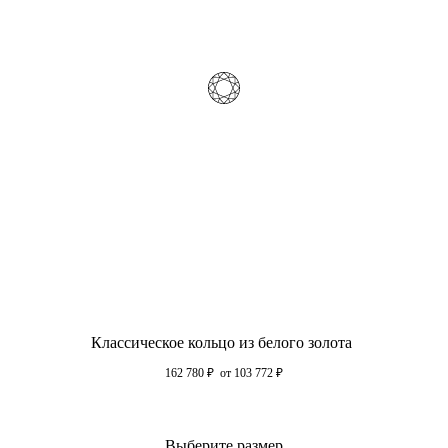
Классическое кольцо из белого золота
162 780
₽
от 103 772
₽
Выберите размер