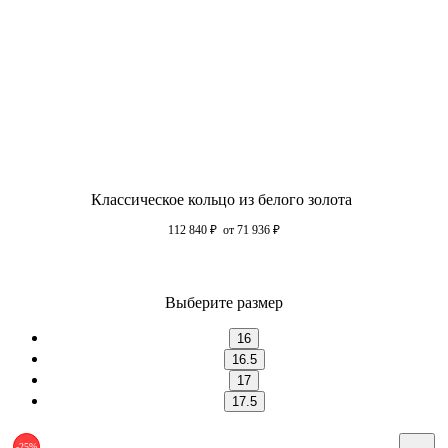
Классическое кольцо из белого золота
112 840
₽
от 71 936
₽
Выберите размер
16
16.5
17
17.5
-25%