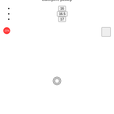
16
16.5
17
-25%