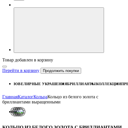
Товар добавлен в корзину
Перейти в корзину
Продолжить покупки
ЮВЕЛИРНЫЕ УКРАШЕНИЯ
БРИЛЛИАНТЫ
КОЛЛЕКЦИИ
ПР
Главная
Каталог
Кольца
Кольцо из белого золота с
бриллиантами выращенными
КОЛЬЦО ИЗ БЕЛОГО ЗОЛОТА С БРИЛЛИАНТАМИ