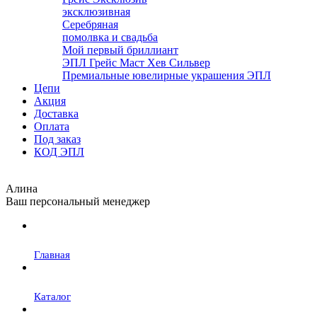
эксклюзивная
Серебряная
помолвка и свадьба
Мой первый бриллиант
ЭПЛ Грейс Маст Хев Сильвер
Премиальные ювелирные украшения ЭПЛ
Цепи
Акция
Доставка
Оплата
Под заказ
КОД ЭПЛ
Алина
Ваш персональный менеджер
Главная
Каталог