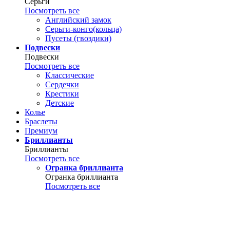
Серьги
Посмотреть все
Английский замок
Серьги-конго(кольца)
Пусеты (гвоздики)
Подвески
Подвески
Посмотреть все
Классические
Сердечки
Крестики
Детские
Колье
Браслеты
Премиум
Бриллианты
Бриллианты
Посмотреть все
Огранка бриллианта
Огранка бриллианта
Посмотреть все