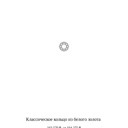
Классическое кольцо из белого золота
163 570
₽
от 104 275
₽