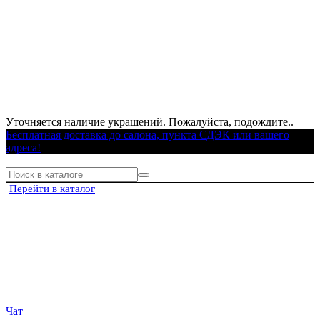
Уточняется наличие украшений. Пожалуйста, подождите..
Бесплатная доставка до салона, пункта СДЭК или вашего
адреса!
Перейти в каталог
Чат