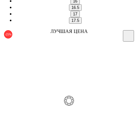
16
16.5
17
17.5
ЛУЧШАЯ ЦЕНА
-25%