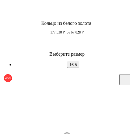
Кольцо из белого золота
177 330
₽
от 67 828
₽
Выберите размер
16.5
-25%