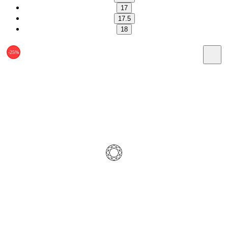
17
17.5
18
-25%