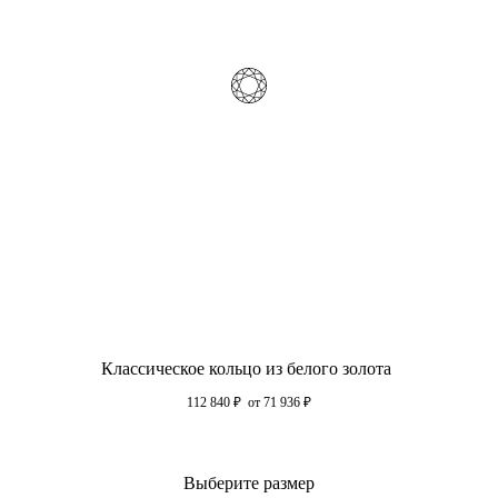
Классическое кольцо из белого золота
112 840
₽
от 71 936
₽
Выберите размер