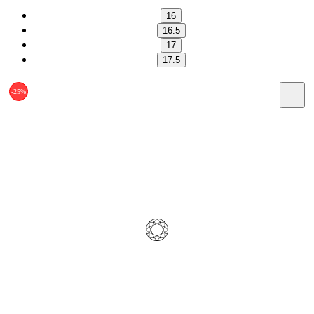
16
16.5
17
17.5
-25%