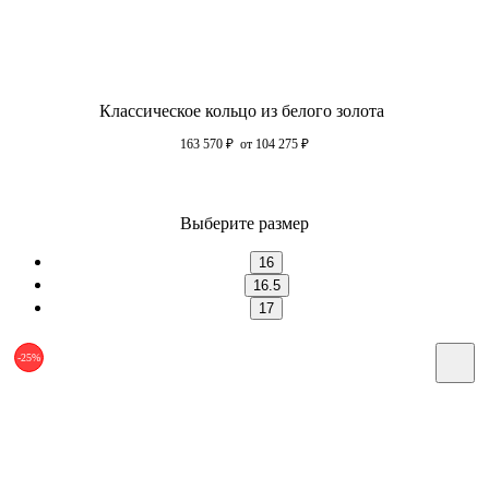
Классическое кольцо из белого золота
163 570
₽
от 104 275
₽
Выберите размер
16
16.5
17
-25%