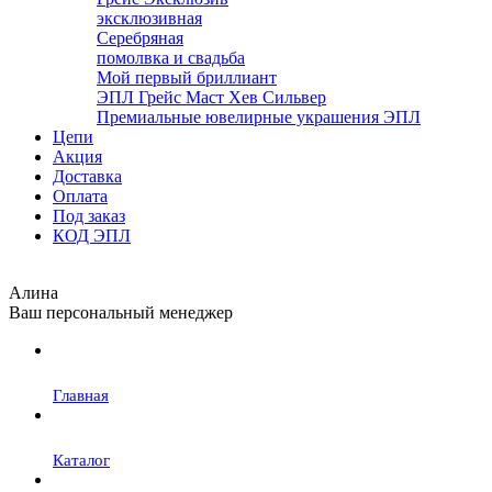
эксклюзивная
Серебряная
помолвка и свадьба
Мой первый бриллиант
ЭПЛ Грейс Маст Хев Сильвер
Премиальные ювелирные украшения ЭПЛ
Цепи
Акция
Доставка
Оплата
Под заказ
КОД ЭПЛ
Алина
Ваш персональный менеджер
Главная
Каталог