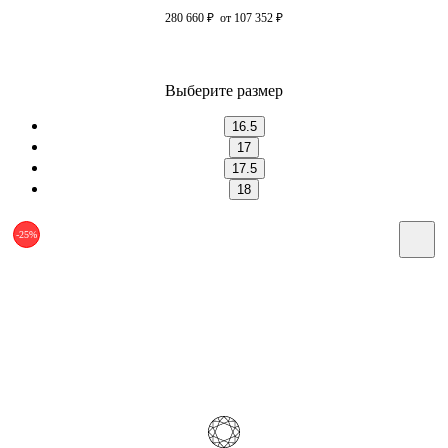
280 660
₽
от 107 352
₽
Выберите размер
16.5
17
17.5
18
-25%