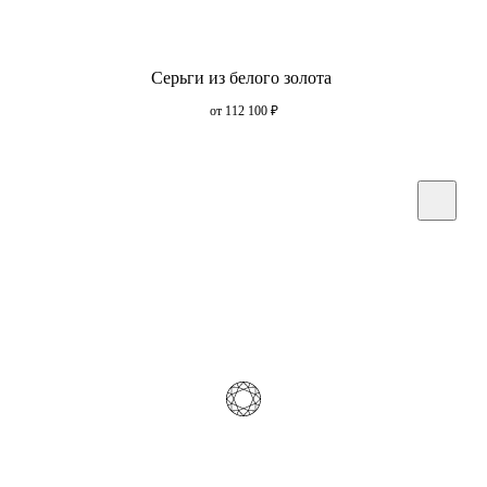
Серьги из белого золота
от 112 100
₽