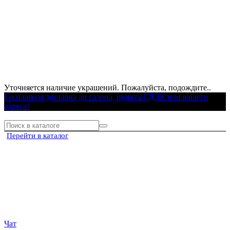
Уточняется наличие украшений. Пожалуйста, подождите..
Бесплатная доставка до салона, пункта СДЭК или вашего
адреса!
Перейти в каталог
Чат