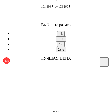
161 830
₽
от 103 166
₽
Выберите размер
16
16.5
17
17.5
ЛУЧШАЯ ЦЕНА
-25%