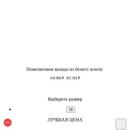
Помолвочное кольцо из белого золота
164 960
₽
105 162
₽
Выберите размер
16
ЛУЧШАЯ ЦЕНА
-25%