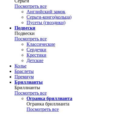
Серьги
Посмотреть все
Английский замок
Серьги-конго(кольца)
Пусеты (гвоздики)
Подвески
Подвески
Посмотреть все
Классические
Сердечки
Крестики
Детские
Колье
Браслеты
Премиум
Бриллианты
Бриллианты
Посмотреть все
Огранка бриллианта
Огранка бриллианта
Посмотреть все