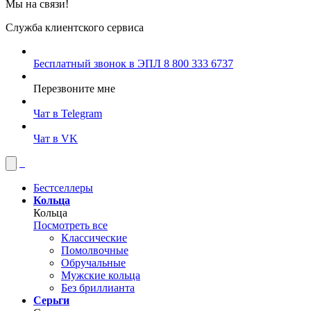
Мы на связи!
Служба клиентского сервиса
Бесплатный звонок в ЭПЛ
8 800 333 6737
Перезвоните мне
Чат в Telegram
Чат в VK
Бестселлеры
Кольца
Кольца
Посмотреть все
Классические
Помолвочные
Обручальные
Мужские кольца
Без бриллианта
Серьги