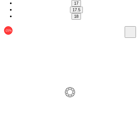
17
17.5
18
-25%