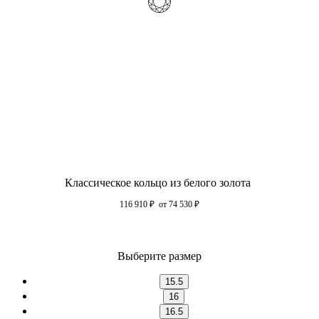
Классическое кольцо из белого золота
116 910
₽
от 74 530
₽
Выберите размер
15.5
16
16.5