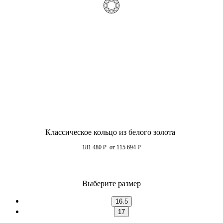
Классическое кольцо из белого золота
181 480
₽
от 115 694
₽
Выберите размер
16.5
17