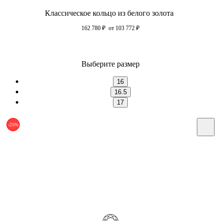
Классическое кольцо из белого золота
162 780
₽
от 103 772
₽
Выберите размер
16
16.5
17
-25%