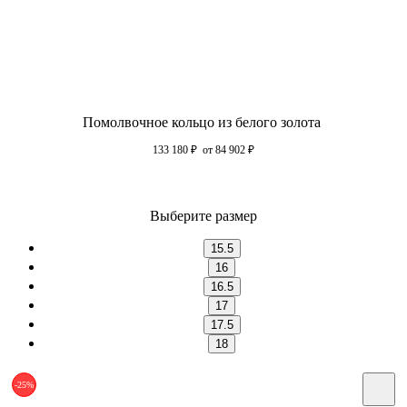
Помолвочное кольцо из белого золота
133 180
₽
от 84 902
₽
Выберите размер
15.5
16
16.5
17
17.5
18
-25%