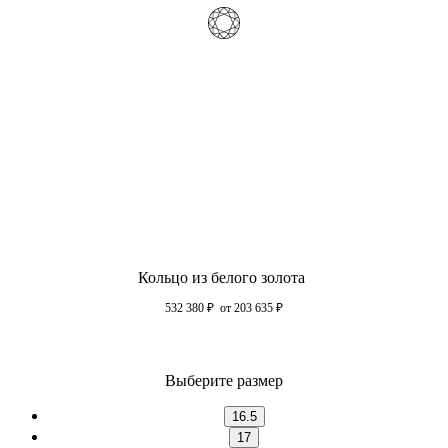
Кольцо из белого золота
532 380
₽
от 203 635
₽
Выберите размер
16.5
17