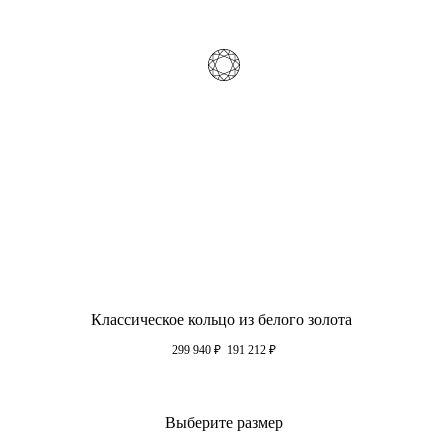
Классическое кольцо из белого золота
299 940
₽
191 212
₽
Выберите размер