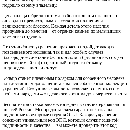
подошло своему владельцу.
Цена кольца с бриллиантами из белого золота полностью
оправдана превосходным качеством исполнения и
великолепным блеском. Каждая деталь этого изделия
продумана до мелочей – от огранки камней до мельчайших
элементов отделки.
Это утончённое украшение прекрасно подойдёт как для
повседневного ношения, так и для особых случаев.
Благородное сочетание белого золота и бриллиантов создаёт
неповторимый эффект, который подчеркнёт вашу
индивидуальность и статус.
Кольцо станет идеальным подарком для особенного человека
или достойным дополнением к вашей собственной коллекции
украшений. Его универсальность позволяет сочетать его с
любыми нарядами – от делового костюма до вечернего платья.
Бесплатная доставка заказов интернет-магазина epldiamond.ru
по всей России. Мы предоставляем гарантию 2 года на
подлинные ювелирные изделия ЭПЛ. Каждое украшение
содержит уникальный код ЭПЛ, который служит защитой
подлинности и качества, – вы можете проверить этот код