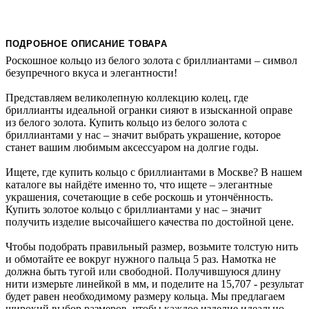
ПОДРОБНОЕ ОПИСАНИЕ ТОВАРА
Роскошное кольцо из белого золота с бриллиантами – символ
безупречного вкуса и элегантности!
Представляем великолепную коллекцию колец, где
бриллианты идеальной огранки сияют в изысканной оправе
из белого золота. Купить кольцо из белого золота с
бриллиантами у нас – значит выбрать украшение, которое
станет вашим любимым аксессуаром на долгие годы.
Ищете, где купить кольцо с бриллиантами в Москве? В нашем
каталоге вы найдёте именно то, что ищете – элегантные
украшения, сочетающие в себе роскошь и утончённость.
Купить золотое кольцо с бриллиантами у нас – значит
получить изделие высочайшего качества по достойной цене.
Чтобы подобрать правильный размер, возьмите толстую нить
и обмотайте ее вокруг нужного пальца 5 раз. Намотка не
должна быть тугой или свободной. Получившуюся длину
нити измерьте линейкой в мм, и поделите на 15,707 - результат
будет равен необходимому размеру кольца. Мы предлагаем
широкий выбор размеров, чтобы каждое изделие идеально