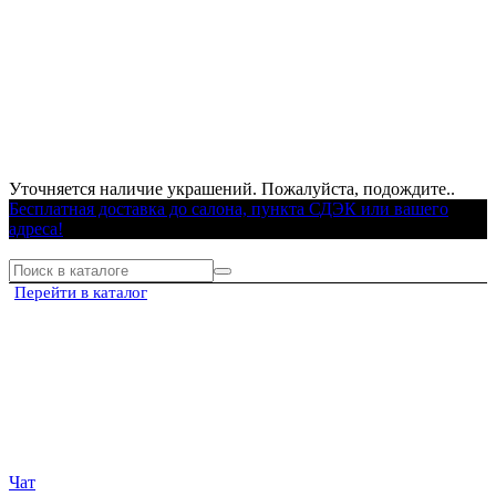
Уточняется наличие украшений. Пожалуйста, подождите..
Бесплатная доставка до салона, пункта СДЭК или вашего
адреса!
Перейти в каталог
Чат