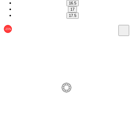
16.5
17
17.5
-25%