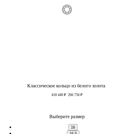
Классическое кольцо из белого золота
418 440
₽
266 756
₽
Выберите размер
16
16.5