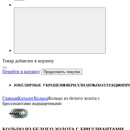
Товар добавлен в корзину
Перейти в корзину
Продолжить покупки
ЮВЕЛИРНЫЕ УКРАШЕНИЯ
БРИЛЛИАНТЫ
КОЛЛЕКЦИИ
ПР
Главная
Каталог
Кольца
Кольцо из белого золота с
бриллиантами выращенными
КОЛЬЦО ИЗ БЕЛОГО ЗОЛОТА С БРИЛЛИАНТАМИ