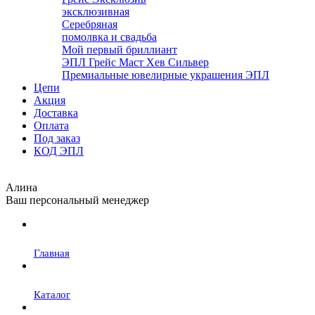
эксклюзивная
Серебряная
помолвка и свадьба
Мой первый бриллиант
ЭПЛ Грейс Маст Хев Сильвер
Премиальные ювелирные украшения ЭПЛ
Цепи
Акция
Доставка
Оплата
Под заказ
КОД ЭПЛ
Алина
Ваш персональный менеджер
Главная
Каталог