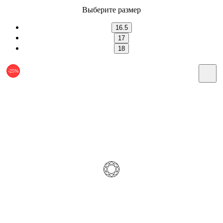
Выберите размер
16.5
17
18
-25%