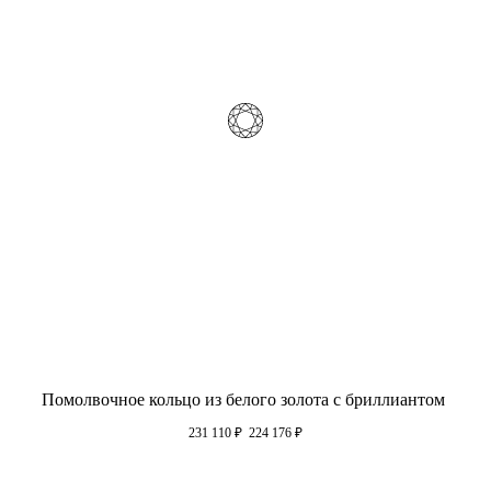
Помолвочное кольцо из белого золота с бриллиантом
231 110
₽
224 176
₽