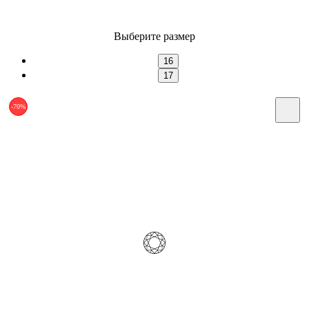
Выберите размер
16
17
-70%