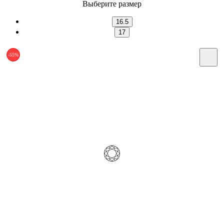
Выберите размер
16.5
17
-55%