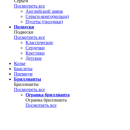
Серьги
Посмотреть все
Английский замок
Серьги-конго(кольца)
Пусеты (гвоздики)
Подвески
Подвески
Посмотреть все
Классические
Сердечки
Крестики
Детские
Колье
Браслеты
Премиум
Бриллианты
Бриллианты
Посмотреть все
Огранка бриллианта
Огранка бриллианта
Посмотреть все