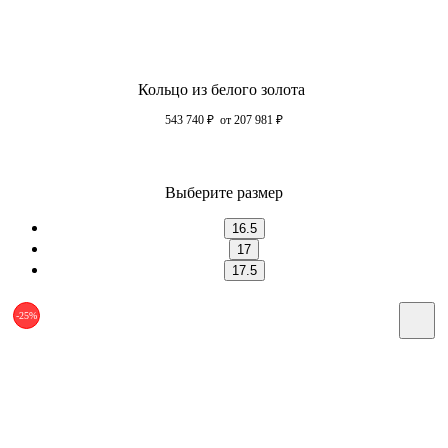
Кольцо из белого золота
543 740
₽
от 207 981
₽
Выберите размер
16.5
17
17.5
-25%