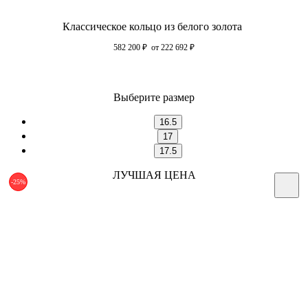
Классическое кольцо из белого золота
582 200
₽
от 222 692
₽
Выберите размер
16.5
17
17.5
ЛУЧШАЯ ЦЕНА
-25%