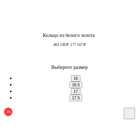
Кольцо из белого золота
463 130
₽
177 147
₽
Выберите размер
16
16.5
17
17.5
-3%