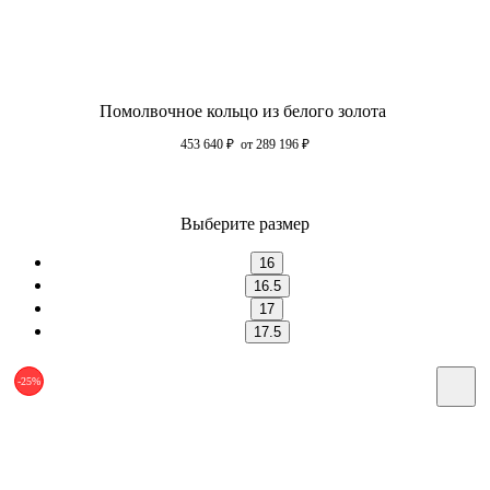
Помолвочное кольцо из белого золота
453 640
₽
от 289 196
₽
Выберите размер
16
16.5
17
17.5
-25%