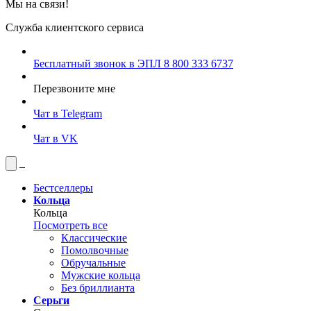
Мы на связи!
Служба клиентского сервиса
Бесплатный звонок в ЭПЛ
8 800 333 6737
Перезвоните мне
Чат в Telegram
Чат в VK
Бестселлеры
Кольца
Кольца
Посмотреть все
Классические
Помолвочные
Обручальные
Мужские кольца
Без бриллианта
Серьги