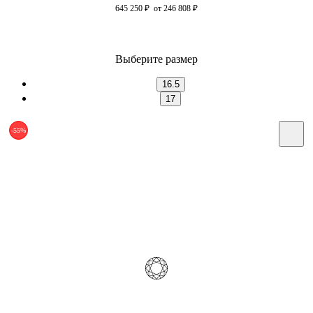
645 250
₽
от 246 808
₽
Выберите размер
16.5
17
-55%