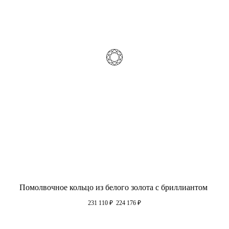
Помолвочное кольцо из белого золота с бриллиантом
231 110
₽
224 176
₽