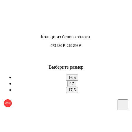
Кольцо из белого золота
573 330
₽
219 298
₽
Выберите размер
16.5
17
17.5
-25%