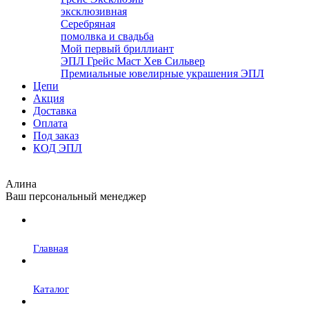
эксклюзивная
Серебряная
помолвка и свадьба
Мой первый бриллиант
ЭПЛ Грейс Маст Хев Сильвер
Премиальные ювелирные украшения ЭПЛ
Цепи
Акция
Доставка
Оплата
Под заказ
КОД ЭПЛ
Алина
Ваш персональный менеджер
Главная
Каталог