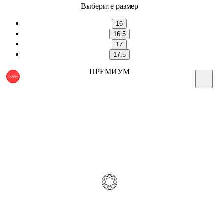
Выберите размер
16
16.5
17
17.5
ПРЕМИУМ
-55%