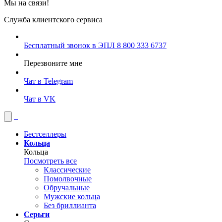
Мы на связи!
Служба клиентского сервиса
Бесплатный звонок в ЭПЛ
8 800 333 6737
Перезвоните мне
Чат в Telegram
Чат в VK
Бестселлеры
Кольца
Кольца
Посмотреть все
Классические
Помолвочные
Обручальные
Мужские кольца
Без бриллианта
Серьги