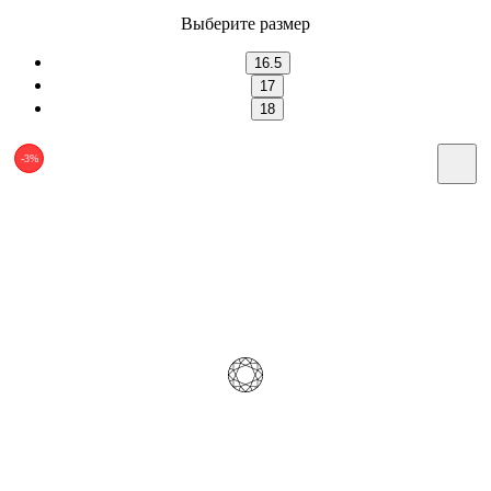
Выберите размер
16.5
17
18
-3%