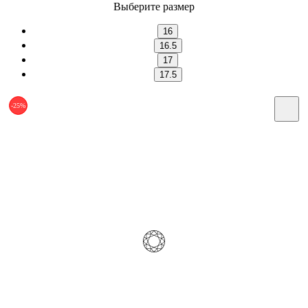
Выберите размер
16
16.5
17
17.5
-25%