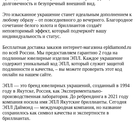
долговечность и безупречный внешний вид.
Это изысканное украшение станет идеальным дополнением к
любому образу – от повседневного до вечернего. Благородное
сочетание белого золота и бриллиантов создаёт
неповторимый эффект, который подчеркнёт вашу
индивидуальность и статус.
Бесплатная доставка заказов интернет-магазина epldiamond.ru
по всей России. Мы предоставляем гарантию 2 года на
подлинные ювелирные изделия ЭПЛ. Каждое украшение
содержит уникальный код ЭПЛ, который служит защитой
подлинности и качества, – вы можете проверить этот код
онлайн на нашем сайте.
ЭПЛ — это бренд ювелирных украшений, созданный в 1994
году в Якутске, Россия, как Экспериментально-
производственная лаборатория. До ребрендинга в 2021 году
компания носила имя ЭПЛ Якутские бриллианты. Сегодня
ЭПЛ Даймонд — международная компания, но название
сохранилось как символ качества и экспертности в
бриллиантах.