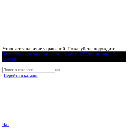
Уточняется наличие украшений. Пожалуйста, подождите..
Бесплатная доставка до салона, пункта СДЭК или вашего
адреса!
Перейти в каталог
Чат