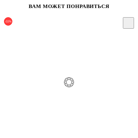
ВАМ МОЖЕТ ПОНРАВИТЬСЯ
-55%