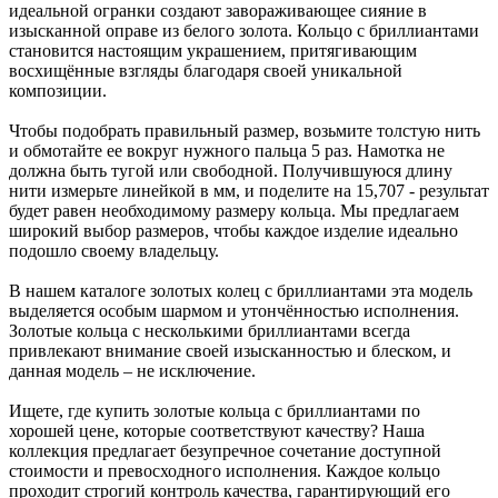
идеальной огранки создают завораживающее сияние в
изысканной оправе из белого золота. Кольцо с бриллиантами
становится настоящим украшением, притягивающим
восхищённые взгляды благодаря своей уникальной
композиции.
Чтобы подобрать правильный размер, возьмите толстую нить
и обмотайте ее вокруг нужного пальца 5 раз. Намотка не
должна быть тугой или свободной. Получившуюся длину
нити измерьте линейкой в мм, и поделите на 15,707 - результат
будет равен необходимому размеру кольца. Мы предлагаем
широкий выбор размеров, чтобы каждое изделие идеально
подошло своему владельцу.
В нашем каталоге золотых колец с бриллиантами эта модель
выделяется особым шармом и утончённостью исполнения.
Золотые кольца с несколькими бриллиантами всегда
привлекают внимание своей изысканностью и блеском, и
данная модель – не исключение.
Ищете, где купить золотые кольца с бриллиантами по
хорошей цене, которые соответствуют качеству? Наша
коллекция предлагает безупречное сочетание доступной
стоимости и превосходного исполнения. Каждое кольцо
проходит строгий контроль качества, гарантирующий его