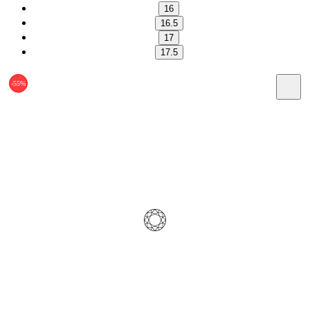
16
16.5
17
17.5
-55%