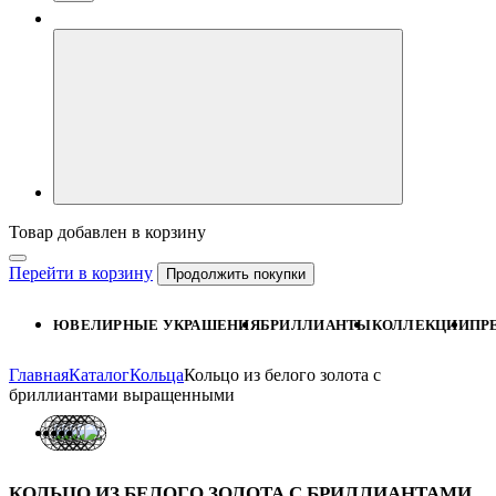
Товар добавлен в корзину
Перейти в корзину
Продолжить покупки
ЮВЕЛИРНЫЕ УКРАШЕНИЯ
БРИЛЛИАНТЫ
КОЛЛЕКЦИИ
ПР
Главная
Каталог
Кольца
Кольцо из белого золота с
бриллиантами выращенными
КОЛЬЦО ИЗ БЕЛОГО ЗОЛОТА С БРИЛЛИАНТАМИ