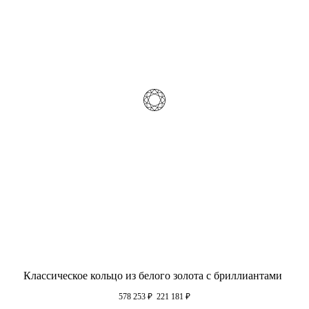
Классическое кольцо из белого золота с бриллиантами
578 253
₽
221 181
₽