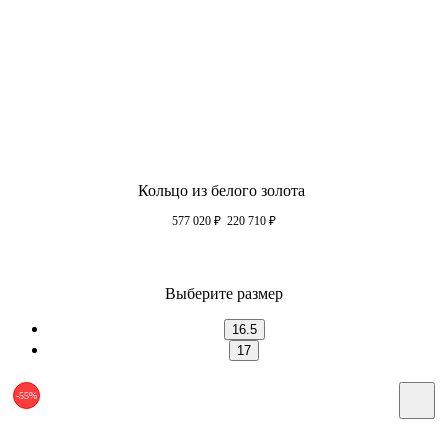
Кольцо из белого золота
577 020
₽
220 710
₽
Выберите размер
16.5
17
-55%