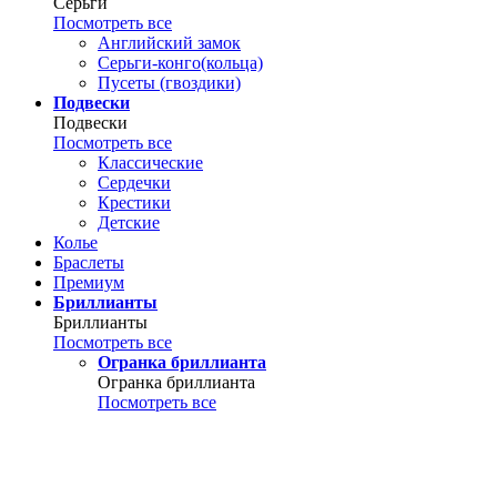
Серьги
Посмотреть все
Английский замок
Серьги-конго(кольца)
Пусеты (гвоздики)
Подвески
Подвески
Посмотреть все
Классические
Сердечки
Крестики
Детские
Колье
Браслеты
Премиум
Бриллианты
Бриллианты
Посмотреть все
Огранка бриллианта
Огранка бриллианта
Посмотреть все