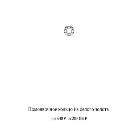
Помолвочное кольцо из белого золота
453 640
₽
от 289 196
₽