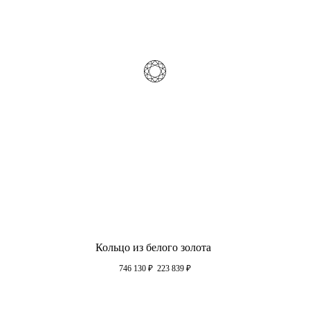
Кольцо из белого золота
746 130
₽
223 839
₽