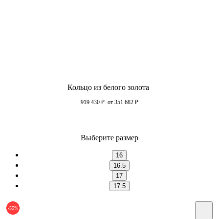
Кольцо из белого золота
919 430
₽
от 351 682
₽
Выберите размер
16
16.5
17
17.5
-55%