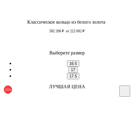
Классическое кольцо из белого золота
582 200
₽
от 222 692
₽
Выберите размер
16.5
17
17.5
ЛУЧШАЯ ЦЕНА
-25%