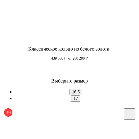
Классическое кольцо из белого золота
439 530
₽
от 280 200
₽
Выберите размер
16.5
17
-3%