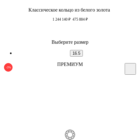
Классическое кольцо из белого золота
1 244 140
₽
475 884
₽
Выберите размер
16.5
ПРЕМИУМ
-3%