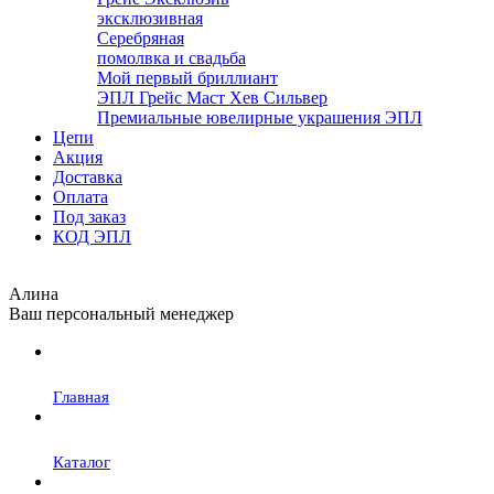
эксклюзивная
Серебряная
помолвка и свадьба
Мой первый бриллиант
ЭПЛ Грейс Маст Хев Сильвер
Премиальные ювелирные украшения ЭПЛ
Цепи
Акция
Доставка
Оплата
Под заказ
КОД ЭПЛ
Алина
Ваш персональный менеджер
Главная
Каталог