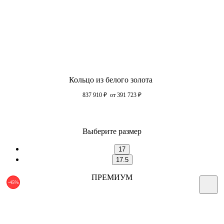
Кольцо из белого золота
837 910
₽
от 391 723
₽
Выберите размер
17
17.5
ПРЕМИУМ
-45%