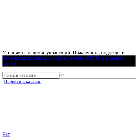
Уточняется наличие украшений. Пожалуйста, подождите..
Бесплатная доставка до салона, пункта СДЭК или вашего
адреса!
Перейти в каталог
Чат