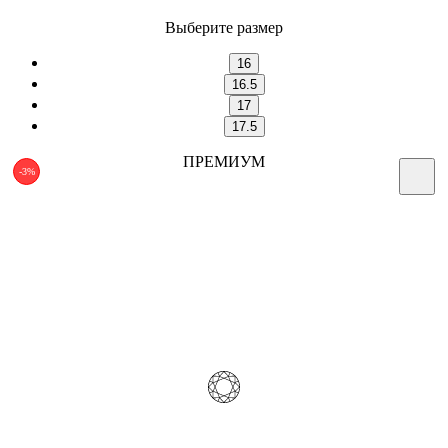
Выберите размер
16
16.5
17
17.5
ПРЕМИУМ
-3%