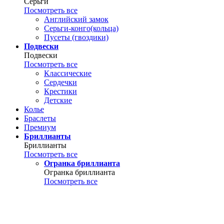
Серьги
Посмотреть все
Английский замок
Серьги-конго(кольца)
Пусеты (гвоздики)
Подвески
Подвески
Посмотреть все
Классические
Сердечки
Крестики
Детские
Колье
Браслеты
Премиум
Бриллианты
Бриллианты
Посмотреть все
Огранка бриллианта
Огранка бриллианта
Посмотреть все