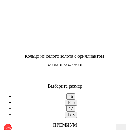
Кольцо из белого золота с бриллиантом
437 070
₽
от 423 957
₽
Выберите размер
16
16.5
17
17.5
ПРЕМИУМ
-55%