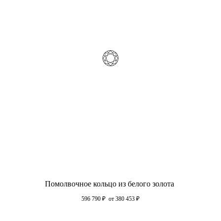
Помолвочное кольцо из белого золота
596 790
₽
от 380 453
₽