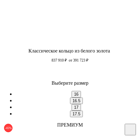
Классическое кольцо из белого золота
837 910
₽
от 391 723
₽
Выберите размер
16
16.5
17
17.5
ПРЕМИУМ
-45%