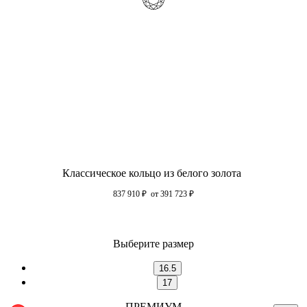
Классическое кольцо из белого золота
837 910
₽
от 391 723
₽
Выберите размер
16.5
17
ПРЕМИУМ