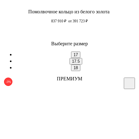
Помолвочное кольцо из белого золота
837 910
₽
от 391 723
₽
Выберите размер
17
17.5
18
ПРЕМИУМ
-3%