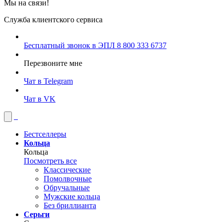
Мы на связи!
Служба клиентского сервиса
Бесплатный звонок в ЭПЛ
8 800 333 6737
Перезвоните мне
Чат в Telegram
Чат в VK
Бестселлеры
Кольца
Кольца
Посмотреть все
Классические
Помолвочные
Обручальные
Мужские кольца
Без бриллианта
Серьги