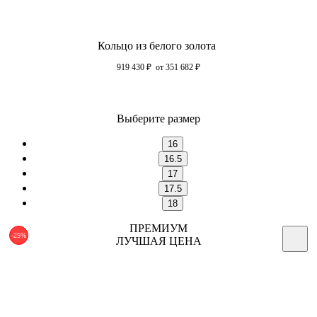
Кольцо из белого золота
919 430
₽
от 351 682
₽
Выберите размер
16
16.5
17
17.5
18
ПРЕМИУМ
-25%
ЛУЧШАЯ ЦЕНА