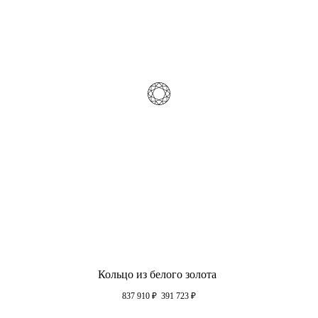
Кольцо из белого золота
837 910
₽
391 723
₽