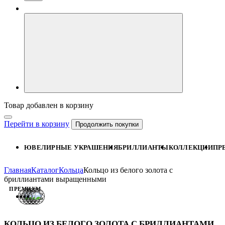
Товар добавлен в корзину
Перейти в корзину
Продолжить покупки
ЮВЕЛИРНЫЕ УКРАШЕНИЯ
БРИЛЛИАНТЫ
КОЛЛЕКЦИИ
ПР
Главная
Каталог
Кольца
Кольцо из белого золота с
бриллиантами выращенными
ПРЕМИУМ
КОЛЬЦО ИЗ БЕЛОГО ЗОЛОТА С БРИЛЛИАНТАМИ