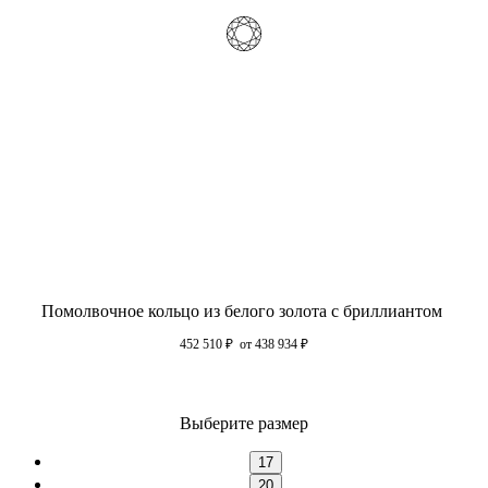
Помолвочное кольцо из белого золота с бриллиантом
452 510
₽
от 438 934
₽
Выберите размер
17
20