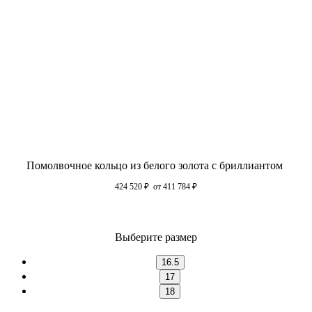
Помолвочное кольцо из белого золота с бриллиантом
424 520
₽
от 411 784
₽
Выберите размер
16.5
17
18