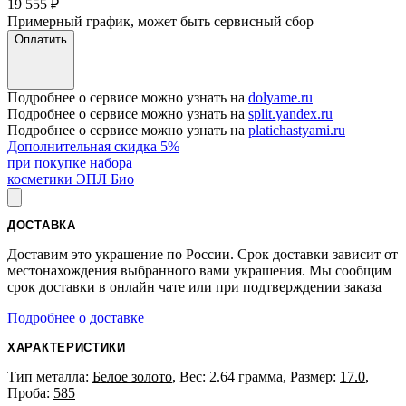
19 555
₽
Примерный график, может быть сервисный сбор
Оплатить
Подробнее о сервисе можно узнать на
dolyame.ru
Подробнее о сервисе можно узнать на
split.yandex.ru
Подробнее о сервисе можно узнать на
platichastyami.ru
Дополнительная скидка 5%
при покупке набора
косметики ЭПЛ Био
ДОСТАВКА
Доставим это украшение по России. Срок доставки зависит от
местонахождения выбранного вами украшения. Мы сообщим
срок доставки в онлайн чате или при подтверждении заказа
Подробнее о доставке
ХАРАКТЕРИСТИКИ
Тип металла:
Белое золото
, Вес: 2.64 грамма, Размер:
17.0
,
Проба:
585