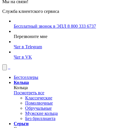
Мы на связи!
Служба клиентского сервиса
Бесплатный звонок в ЭПЛ
8 800 333 6737
Перезвоните мне
Чат в Telegram
Чат в VK
Бестселлеры
Кольца
Кольца
Посмотреть все
Классические
Помолвочные
Обручальные
Мужские кольца
Без бриллианта
Серьги