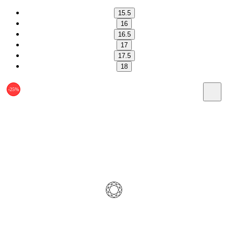
15.5
16
16.5
17
17.5
18
-25%