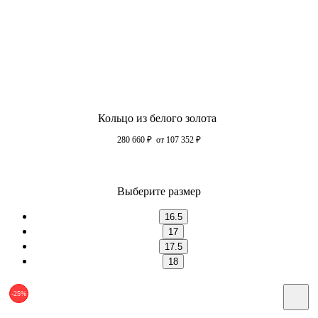
Кольцо из белого золота
280 660
₽
от 107 352
₽
Выберите размер
16.5
17
17.5
18
-25%