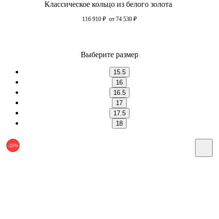
Классическое кольцо из белого золота
116 910
₽
от 74 530
₽
Выберите размер
15.5
16
16.5
17
17.5
18
-25%