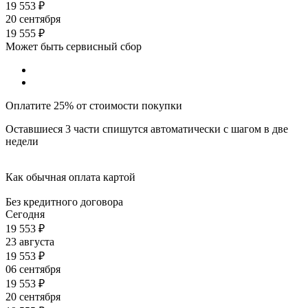
19 553
₽
20 сентября
19 555
₽
Может быть сервисный сбор
Оплатите 25% от стоимости покупки
Оставшиеся 3 части спишутся автоматически с шагом в две
недели
Как обычная оплата картой
Без кредитного договора
Сегодня
19 553
₽
23 августа
19 553
₽
06 сентября
19 553
₽
20 сентября