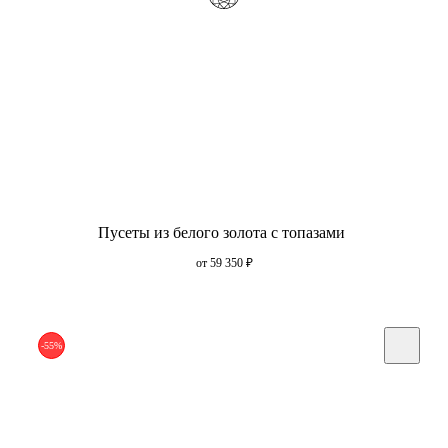
Пусеты из белого золота с топазами
от 59 350
₽
-55%