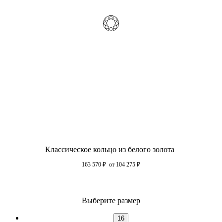
Классическое кольцо из белого золота
163 570
₽
от 104 275
₽
Выберите размер
16