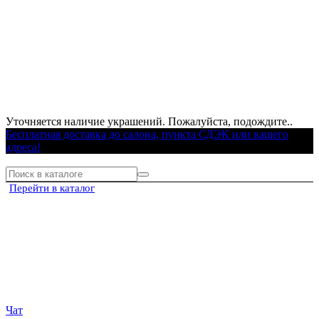
Уточняется наличие украшений. Пожалуйста, подождите..
Бесплатная доставка до салона, пункта СДЭК или вашего
адреса!
Перейти в каталог
Чат