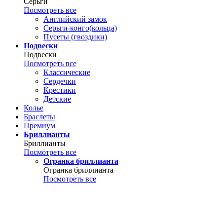
Серьги
Посмотреть все
Английский замок
Серьги-конго(кольца)
Пусеты (гвоздики)
Подвески
Подвески
Посмотреть все
Классические
Сердечки
Крестики
Детские
Колье
Браслеты
Премиум
Бриллианты
Бриллианты
Посмотреть все
Огранка бриллианта
Огранка бриллианта
Посмотреть все