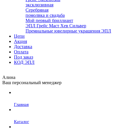
эксклюзивная
Серебряная
помолвка и свадьба
Мой первый бриллиант
ЭПЛ Грейс Маст Хев Сильвер
Премиальные ювелирные украшения ЭПЛ
Цепи
Акция
Доставка
Оплата
Под заказ
КОД ЭПЛ
Алина
Ваш персональный менеджер
Главная
Каталог