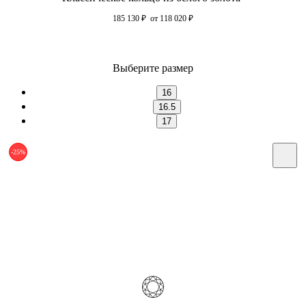
185 130
₽
от 118 020
₽
Выберите размер
16
16.5
17
-25%