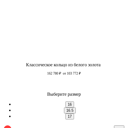
Классическое кольцо из белого золота
162 780
₽
от 103 772
₽
Выберите размер
16
16.5
17