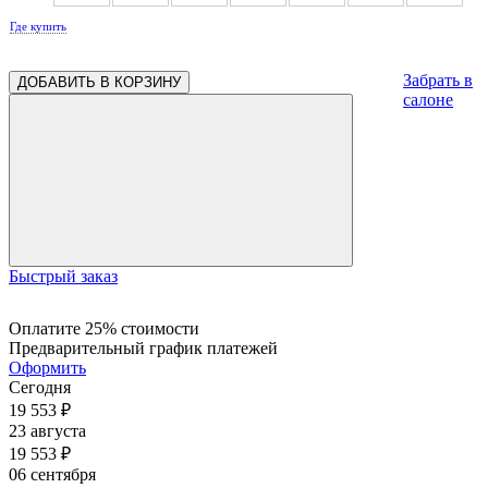
Где купить
0.61
0.58
0.58
0.58
Забрать в
ДОБАВИТЬ В КОРЗИНУ
салоне
Быстрый заказ
Оплатите 25% стоимости
Предварительный график платежей
Оформить
Сегодня
19 553
₽
23 августа
19 553
₽
06 сентября