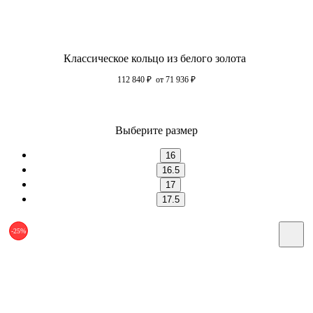
Классическое кольцо из белого золота
112 840
₽
от 71 936
₽
Выберите размер
16
16.5
17
17.5
-25%