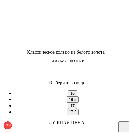
Классическое кольцо из белого золота
161 830
₽
от 103 166
₽
Выберите размер
16
16.5
17
17.5
ЛУЧШАЯ ЦЕНА
-25%