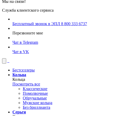
Мы на связи!
Служба клиентского сервиса
Бесплатный звонок в ЭПЛ
8 800 333 6737
Перезвоните мне
Чат в Telegram
Чат в VK
Бестселлеры
Кольца
Кольца
Посмотреть все
Классические
Помолвочные
Обручальные
Мужские кольца
Без бриллианта
Серьги