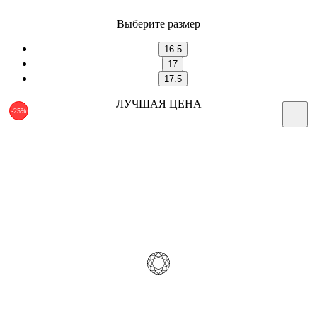
Выберите размер
16.5
17
17.5
ЛУЧШАЯ ЦЕНА
-25%