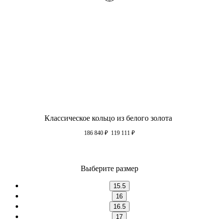
Классическое кольцо из белого золота
186 840
₽
119 111
₽
Выберите размер
15.5
16
16.5
17