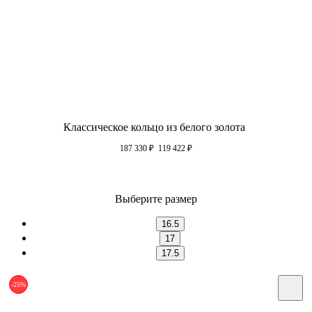
Классическое кольцо из белого золота
187 330
₽
119 422
₽
Выберите размер
16.5
17
17.5
-25%