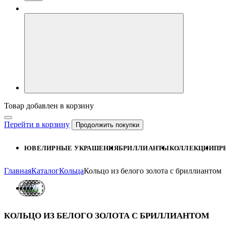
Товар добавлен в корзину
Перейти в корзину
Продолжить покупки
ЮВЕЛИРНЫЕ УКРАШЕНИЯ
БРИЛЛИАНТЫ
КОЛЛЕКЦИИ
ПР
Главная
Каталог
Кольца
Кольцо из белого золота с бриллиантом
КОЛЬЦО ИЗ БЕЛОГО ЗОЛОТА С БРИЛЛИАНТОМ