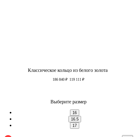
Классическое кольцо из белого золота
186 840
₽
119 111
₽
Выберите размер
16
16.5
17