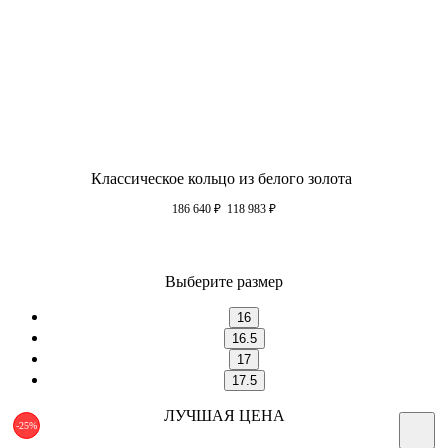
Классическое кольцо из белого золота
186 640
₽
118 983
₽
Выберите размер
16
16.5
17
17.5
ЛУЧШАЯ ЦЕНА
-25%