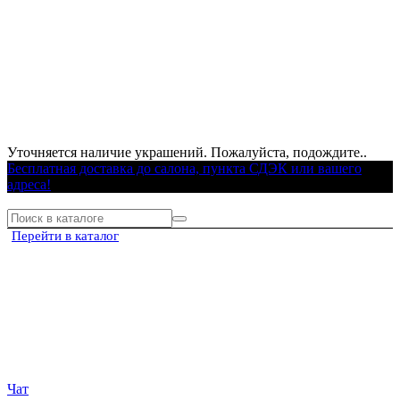
Уточняется наличие украшений. Пожалуйста, подождите..
Бесплатная доставка до салона, пункта СДЭК или вашего
адреса!
Перейти в каталог
Чат