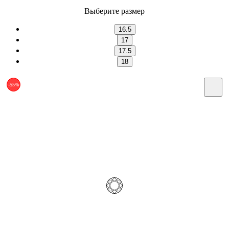
Выберите размер
16.5
17
17.5
18
-55%