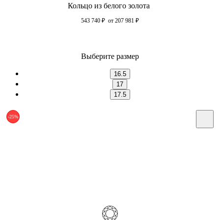
Кольцо из белого золота
543 740
₽
от 207 981
₽
Выберите размер
16.5
17
17.5
-25%