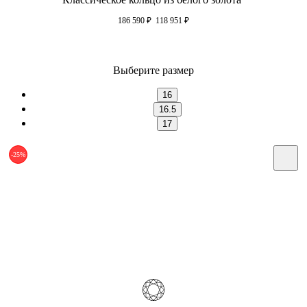
186 590
₽
118 951
₽
Выберите размер
16
16.5
17
-25%