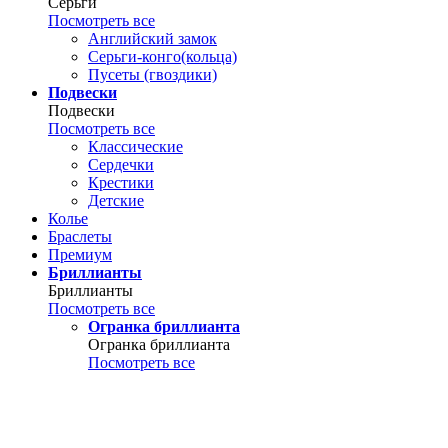
Серьги
Посмотреть все
Английский замок
Серьги-конго(кольца)
Пусеты (гвоздики)
Подвески
Подвески
Посмотреть все
Классические
Сердечки
Крестики
Детские
Колье
Браслеты
Премиум
Бриллианты
Бриллианты
Посмотреть все
Огранка бриллианта
Огранка бриллианта
Посмотреть все