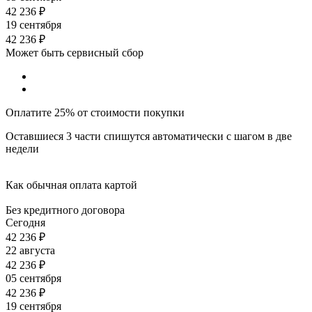
42 236
₽
19 сентября
42 236
₽
Может быть сервисный сбор
Оплатите 25% от стоимости покупки
Оставшиеся 3 части спишутся автоматически с шагом в две
недели
Как обычная оплата картой
Без кредитного договора
Сегодня
42 236
₽
22 августа
42 236
₽
05 сентября
42 236
₽
19 сентября