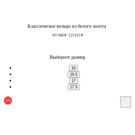
Классическое кольцо из белого золота
197 040
₽
125 613
₽
Выберите размер
16
16.5
17
17.5
-25%