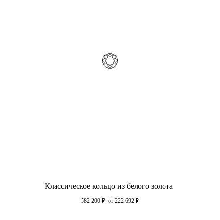
Классическое кольцо из белого золота
582 200
₽
от 222 692
₽