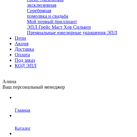
эксклюзивная
Серебряная
помолвка и свадьба
Мой первый бриллиант
ЭПЛ Грейс Маст Хев Сильвер
Премиальные ювелирные украшения ЭПЛ
Цепи
Акция
Доставка
Оплата
Под заказ
КОД ЭПЛ
Алина
Ваш персональный менеджер
Главная
Каталог