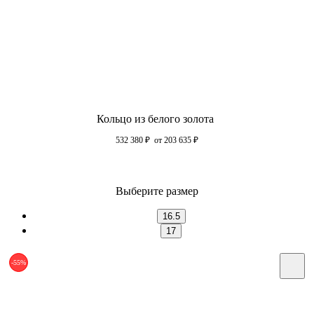
Кольцо из белого золота
532 380
₽
от 203 635
₽
Выберите размер
16.5
17
-55%