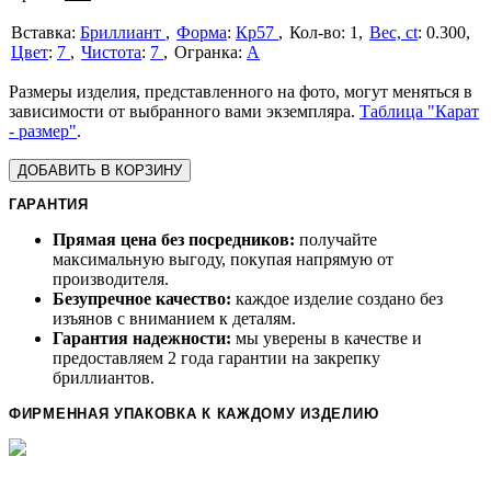
Бриллиант
Форма
:
Кр57
1
Вес, ct
:
0.300
Цвет
:
7
Чистота
:
7
А
Размеры изделия, представленного на фото, могут меняться в
зависимости от выбранного вами экземпляра.
Таблица "Карат
- размер"
.
ДОБАВИТЬ В КОРЗИНУ
ГАРАНТИЯ
Прямая цена без посредников:
получайте
максимальную выгоду, покупая напрямую от
производителя.
Безупречное качество:
каждое изделие создано без
изъянов с вниманием к деталям.
Гарантия надежности:
мы уверены в качестве и
предоставляем 2 года гарантии на закрепку
бриллиантов.
ФИРМЕННАЯ УПАКОВКА К КАЖДОМУ ИЗДЕЛИЮ