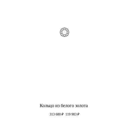
Кольцо из белого золота
313 680
₽
119 983
₽