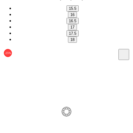
15.5
16
16.5
17
17.5
18
-25%