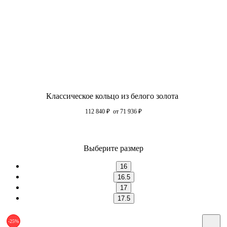
Классическое кольцо из белого золота
112 840
₽
от 71 936
₽
Выберите размер
16
16.5
17
17.5
-25%