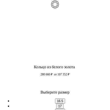
Кольцо из белого золота
280 660
₽
от 107 352
₽
Выберите размер
16.5
17