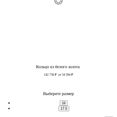
Кольцо из белого золота
142 730
₽
от 54 594
₽
Выберите размер
16
17.5