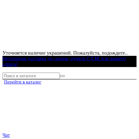
Уточняется наличие украшений. Пожалуйста, подождите..
Бесплатная доставка до салона, пункта СДЭК или вашего
адреса!
Перейти в каталог
Чат