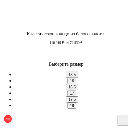
Классическое кольцо из белого золота
116 910
₽
от 74 530
₽
Выберите размер
15.5
16
16.5
17
17.5
18
-25%