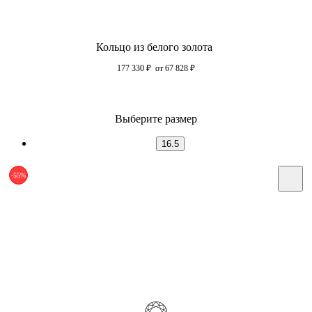
Кольцо из белого золота
177 330
₽
от 67 828
₽
Выберите размер
16.5
-55%