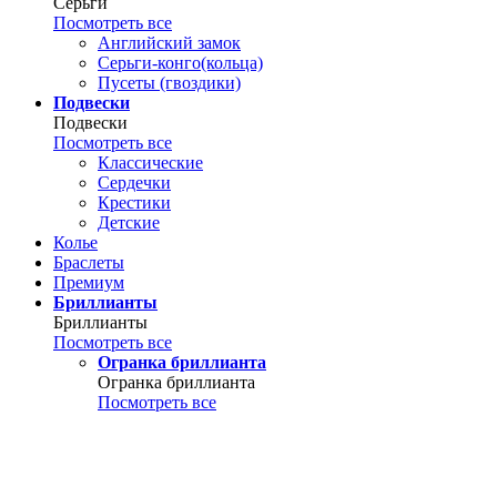
Серьги
Посмотреть все
Английский замок
Серьги-конго(кольца)
Пусеты (гвоздики)
Подвески
Подвески
Посмотреть все
Классические
Сердечки
Крестики
Детские
Колье
Браслеты
Премиум
Бриллианты
Бриллианты
Посмотреть все
Огранка бриллианта
Огранка бриллианта
Посмотреть все