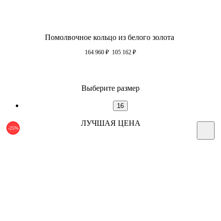
Помолвочное кольцо из белого золота
164 960
₽
105 162
₽
Выберите размер
16
ЛУЧШАЯ ЦЕНА
-25%