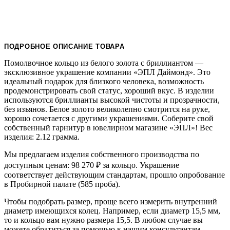
ПОДРОБНОЕ ОПИСАНИЕ ТОВАРА
Помолвочное кольцо из белого золота с бриллиантом —
эксклюзивное украшение компании «ЭПЛ Даймонд». Это
идеальный подарок для близкого человека, возможность
продемонстрировать свой статус, хороший вкус. В изделии
используются бриллианты высокой чистоты и прозрачности,
без изъянов. Белое золото великолепно смотрится на руке,
хорошо сочетается с другими украшениями. Соберите свой
собственный гарнитур в ювелирном магазине «ЭПЛ»! Вес
изделия: 2.12 грамма.
Мы предлагаем изделия собственного производства по
доступным ценам: 98 270
₽
за кольцо. Украшение
соответствует действующим стандартам, прошло опробование
в Пробирной палате (585 проба).
Чтобы подобрать размер, проще всего измерить внутренний
диаметр имеющихся колец. Например, если диаметр 15,5 мм,
то и кольцо вам нужно размера 15,5. В любом случае вы
можете обратиться за помощью к нашим консультантам.