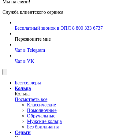
Мы на связи!
Служба клиентского сервиса
Бесплатный звонок в ЭПЛ
8 800 333 6737
Перезвоните мне
Чат в Telegram
Чат в VK
Бестселлеры
Кольца
Кольца
Посмотреть все
Классические
Помолвочные
Обручальные
Мужские кольца
Без бриллианта
Серьги