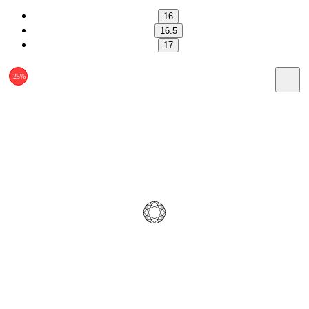
16
16.5
17
-25%