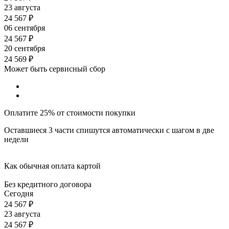
23 августа
24 567
₽
06 сентября
24 567
₽
20 сентября
24 569
₽
Может быть сервисный сбор
Оплатите 25% от стоимости покупки
Оставшиеся 3 части спишутся автоматически с шагом в две
недели
Как обычная оплата картой
Без кредитного договора
Сегодня
24 567
₽
23 августа
24 567
₽