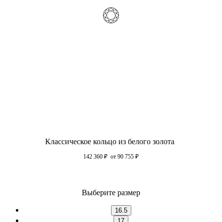
Классическое кольцо из белого золота
142 360
₽
от 90 755
₽
Выберите размер
16.5
17