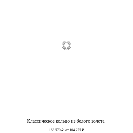
Классическое кольцо из белого золота
163 570
₽
от 104 275
₽