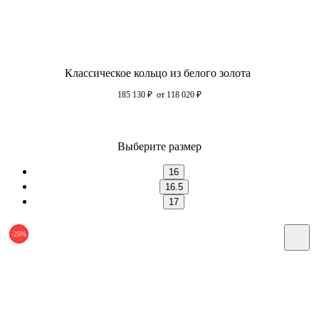
Классическое кольцо из белого золота
185 130
₽
от 118 020
₽
Выберите размер
16
16.5
17
-25%