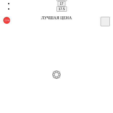
17
17.5
ЛУЧШАЯ ЦЕНА
-25%