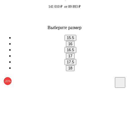
141 010
₽
от 89 893
₽
Выберите размер
15.5
16
16.5
17
17.5
18
-25%