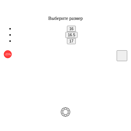
Выберите размер
16
16.5
17
-25%