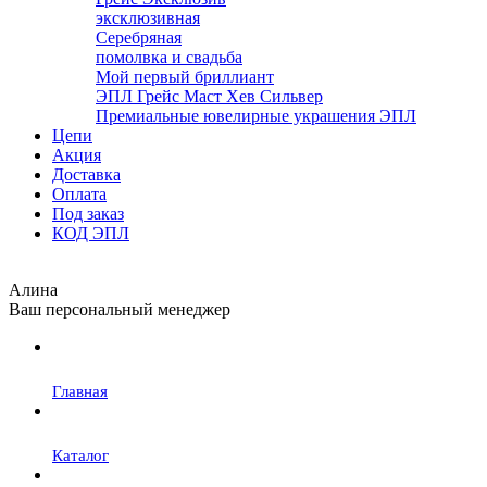
эксклюзивная
Серебряная
помолвка и свадьба
Мой первый бриллиант
ЭПЛ Грейс Маст Хев Сильвер
Премиальные ювелирные украшения ЭПЛ
Цепи
Акция
Доставка
Оплата
Под заказ
КОД ЭПЛ
Алина
Ваш персональный менеджер
Главная
Каталог