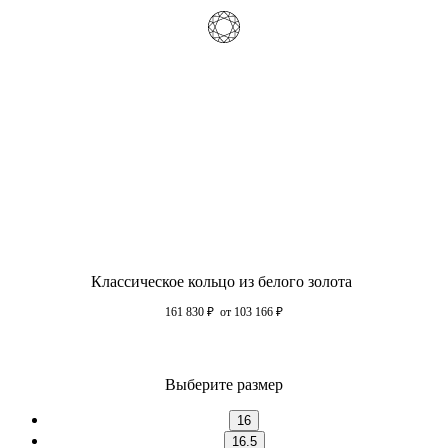
Классическое кольцо из белого золота
161 830
₽
от 103 166
₽
Выберите размер
16
16.5