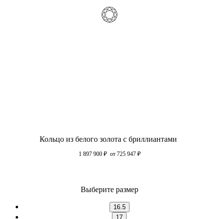
Кольцо из белого золота с бриллиантами
1 897 900
₽
от 725 947
₽
Выберите размер
16.5
17