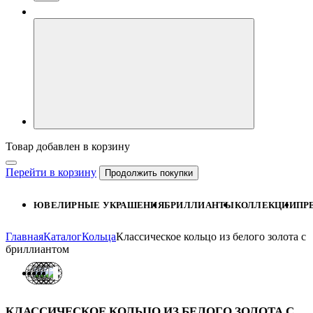
Товар добавлен в корзину
Перейти в корзину
Продолжить покупки
ЮВЕЛИРНЫЕ УКРАШЕНИЯ
БРИЛЛИАНТЫ
КОЛЛЕКЦИИ
ПР
Главная
Каталог
Кольца
Классическое кольцо из белого золота с
бриллиантом
КЛАССИЧЕСКОЕ КОЛЬЦО ИЗ БЕЛОГО ЗОЛОТА С