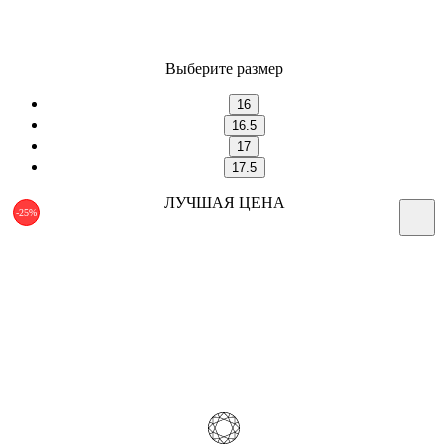
Выберите размер
16
16.5
17
17.5
ЛУЧШАЯ ЦЕНА
-25%