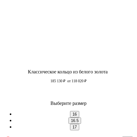
Классическое кольцо из белого золота
185 130
₽
от 118 020
₽
Выберите размер
16
16.5
17