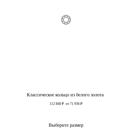
Классическое кольцо из белого золота
112 840
₽
от 71 936
₽
Выберите размер