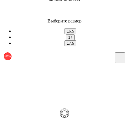
Выберите размер
16.5
17
17.5
-55%