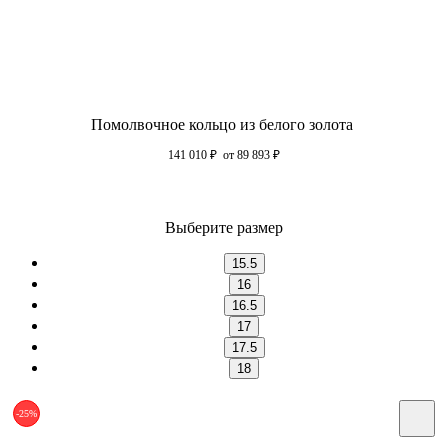
Помолвочное кольцо из белого золота
141 010
₽
от 89 893
₽
Выберите размер
15.5
16
16.5
17
17.5
18
-25%