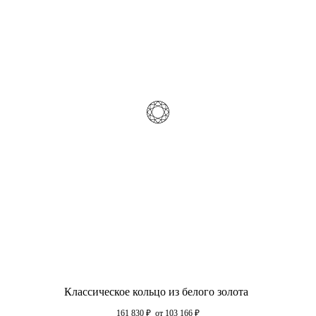
Классическое кольцо из белого золота
161 830
₽
от 103 166
₽