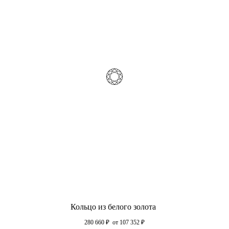
Кольцо из белого золота
280 660
₽
от 107 352
₽