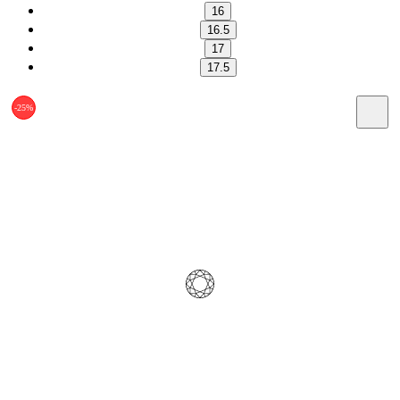
16
16.5
17
17.5
-25%