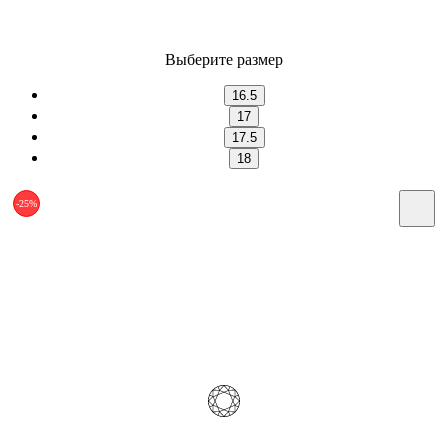
Выберите размер
16.5
17
17.5
18
-25%