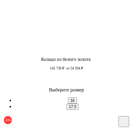
Кольцо из белого золота
142 730
₽
от 54 594
₽
Выберите размер
16
17.5
-55%