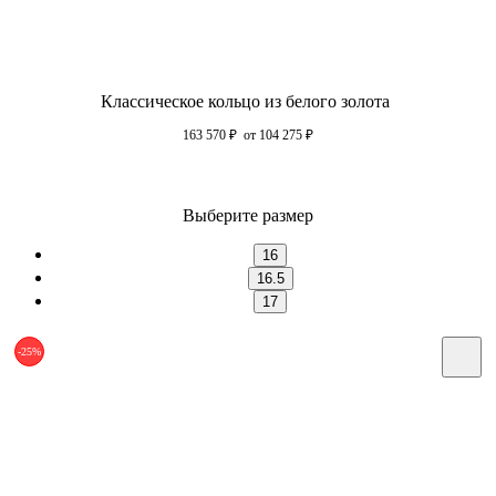
Классическое кольцо из белого золота
163 570
₽
от 104 275
₽
Выберите размер
16
16.5
17
-25%