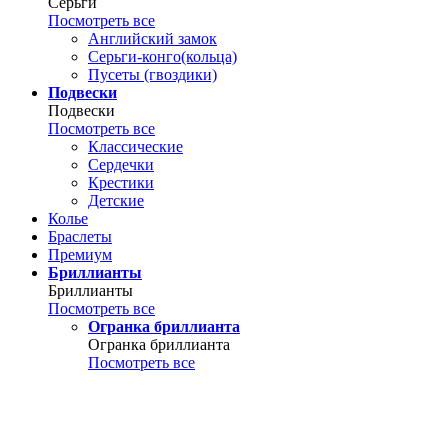
Серьги
Посмотреть все
Английский замок
Серьги-конго(кольца)
Пусеты (гвоздики)
Подвески
Подвески
Посмотреть все
Классические
Сердечки
Крестики
Детские
Колье
Браслеты
Премиум
Бриллианты
Бриллианты
Посмотреть все
Огранка бриллианта
Огранка бриллианта
Посмотреть все