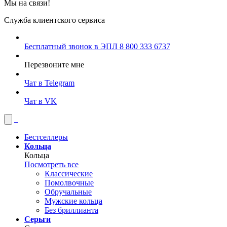
Мы на связи!
Служба клиентского сервиса
Бесплатный звонок в ЭПЛ
8 800 333 6737
Перезвоните мне
Чат в Telegram
Чат в VK
Бестселлеры
Кольца
Кольца
Посмотреть все
Классические
Помолвочные
Обручальные
Мужские кольца
Без бриллианта
Серьги