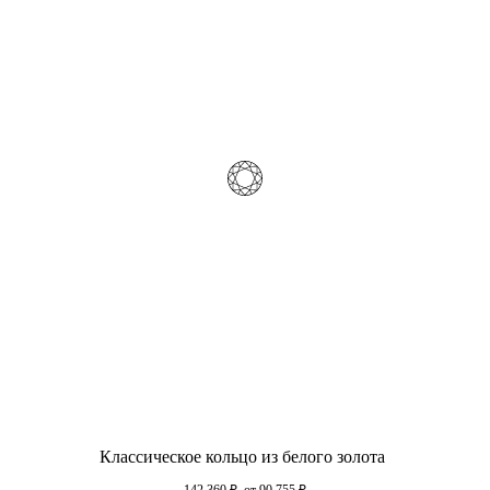
Классическое кольцо из белого золота
142 360
₽
от 90 755
₽