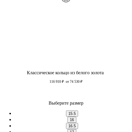
Классическое кольцо из белого золота
116 910
₽
от 74 530
₽
Выберите размер
15.5
16
16.5