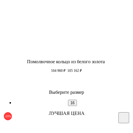
Помолвочное кольцо из белого золота
164 960
₽
105 162
₽
Выберите размер
16
ЛУЧШАЯ ЦЕНА
-25%