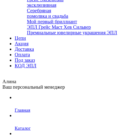
эксклюзивная
Серебряная
помолвка и свадьба
Мой первый бриллиант
ЭПЛ Грейс Маст Хев Сильвер
Премиальные ювелирные украшения ЭПЛ
Цепи
Акция
Доставка
Оплата
Под заказ
КОД ЭПЛ
Алина
Ваш персональный менеджер
Главная
Каталог