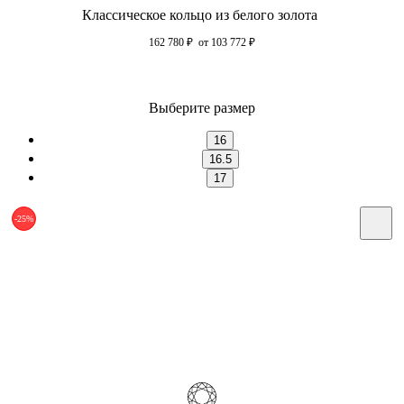
Классическое кольцо из белого золота
162 780
₽
от 103 772
₽
Выберите размер
16
16.5
17
-25%