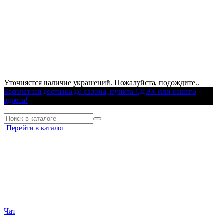
Уточняется наличие украшений. Пожалуйста, подождите..
Бесплатная доставка до салона, пункта СДЭК или вашего
адреса!
Перейти в каталог
Чат