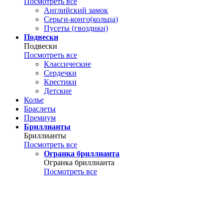
Посмотреть все
Английский замок
Серьги-конго(кольца)
Пусеты (гвоздики)
Подвески
Подвески
Посмотреть все
Классические
Сердечки
Крестики
Детские
Колье
Браслеты
Премиум
Бриллианты
Бриллианты
Посмотреть все
Огранка бриллианта
Огранка бриллианта
Посмотреть все