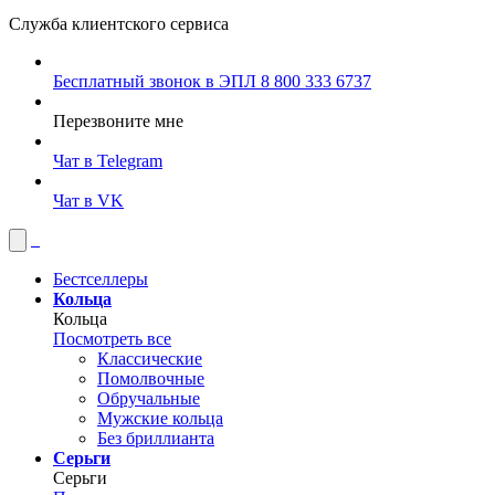
Служба клиентского сервиса
Бесплатный звонок в ЭПЛ
8 800 333 6737
Перезвоните мне
Чат в Telegram
Чат в VK
Бестселлеры
Кольца
Кольца
Посмотреть все
Классические
Помолвочные
Обручальные
Мужские кольца
Без бриллианта
Серьги
Серьги