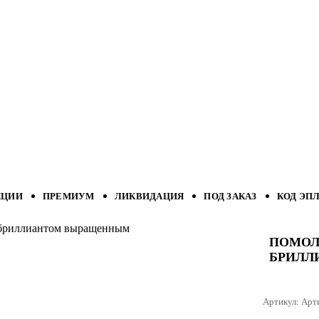
КЦИИ
ПРЕМИУМ
ЛИКВИДАЦИЯ
ПОД ЗАКАЗ
КОД ЭП
с бриллиантом выращенным
ПОМОЛ
БРИЛЛ
Артикул:
Арт