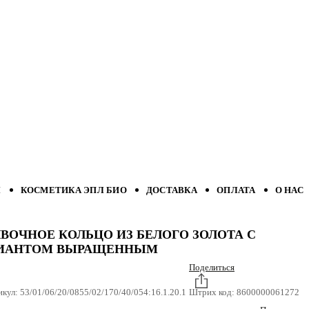
Л
КОСМЕТИКА ЭПЛ БИО
ДОСТАВКА
ОПЛАТА
О НАС
ВОЧНОЕ КОЛЬЦО ИЗ БЕЛОГО ЗОЛОТА С
ИАНТОМ ВЫРАЩЕННЫМ
Поделиться
икул:
53/01/06/20/0855/02/170/40/054:16.1.20.1
Штрих код:
8600000061272