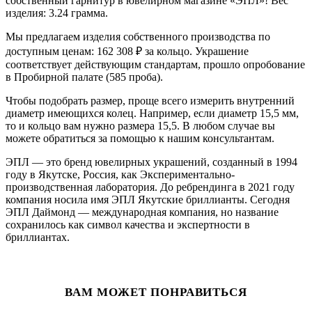
собственный гарнитур в ювелирном магазине «ЭПЛ»! Вес
изделия: 3.24 грамма.
Мы предлагаем изделия собственного производства по
доступным ценам: 162 308
₽
за кольцо. Украшение
соответствует действующим стандартам, прошло опробование
в Пробирной палате (585 проба).
Чтобы подобрать размер, проще всего измерить внутренний
диаметр имеющихся колец. Например, если диаметр 15,5 мм,
то и кольцо вам нужно размера 15,5. В любом случае вы
можете обратиться за помощью к нашим консультантам.
ЭПЛ — это бренд ювелирных украшений, созданный в 1994
году в Якутске, Россия, как Экспериментально-
производственная лаборатория. До ребрендинга в 2021 году
компания носила имя ЭПЛ Якутские бриллианты. Сегодня
ЭПЛ Даймонд — международная компания, но название
сохранилось как символ качества и экспертности в
бриллиантах.
ВАМ МОЖЕТ ПОНРАВИТЬСЯ