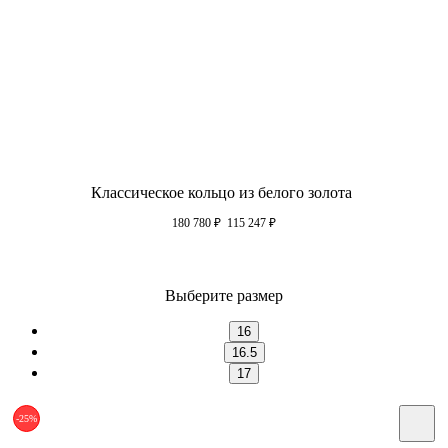
Классическое кольцо из белого золота
180 780
₽
115 247
₽
Выберите размер
16
16.5
17
-25%