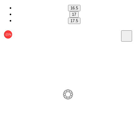
16.5
17
17.5
-25%