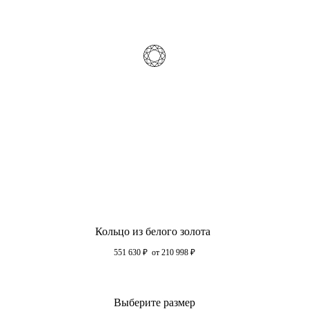
Кольцо из белого золота
551 630
₽
от 210 998
₽
Выберите размер