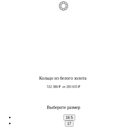
Кольцо из белого золота
532 380
₽
от 203 635
₽
Выберите размер
16.5
17