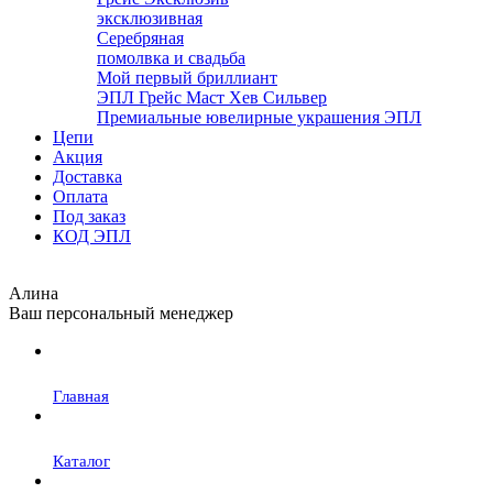
эксклюзивная
Серебряная
помолвка и свадьба
Мой первый бриллиант
ЭПЛ Грейс Маст Хев Сильвер
Премиальные ювелирные украшения ЭПЛ
Цепи
Акция
Доставка
Оплата
Под заказ
КОД ЭПЛ
Алина
Ваш персональный менеджер
Главная
Каталог