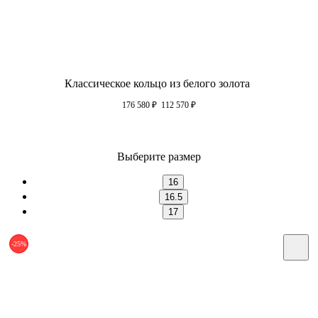
Классическое кольцо из белого золота
176 580
₽
112 570
₽
Выберите размер
16
16.5
17
-25%