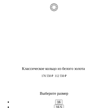
Классическое кольцо из белого золота
176 550
₽
112 550
₽
Выберите размер
16
16.5