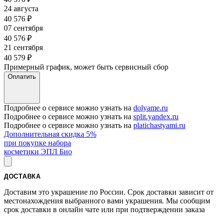
24 августа
40 576
₽
07 сентября
40 576
₽
21 сентября
40 579
₽
Примерный график, может быть сервисный сбор
Оплатить
Подробнее о сервисе можно узнать на
dolyame.ru
Подробнее о сервисе можно узнать на
split.yandex.ru
Подробнее о сервисе можно узнать на
platichastyami.ru
Дополнительная скидка 5%
при покупке набора
косметики ЭПЛ Био
ДОСТАВКА
Доставим это украшение по России. Срок доставки зависит от
местонахождения выбранного вами украшения. Мы сообщим
срок доставки в онлайн чате или при подтверждении заказа