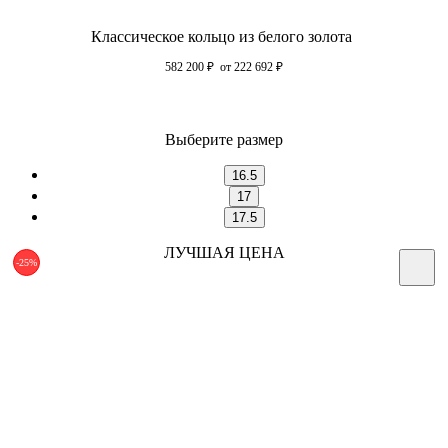
Классическое кольцо из белого золота
582 200
₽
от 222 692
₽
Выберите размер
16.5
17
17.5
ЛУЧШАЯ ЦЕНА
-25%