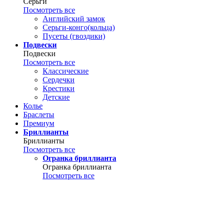
Серьги
Посмотреть все
Английский замок
Серьги-конго(кольца)
Пусеты (гвоздики)
Подвески
Подвески
Посмотреть все
Классические
Сердечки
Крестики
Детские
Колье
Браслеты
Премиум
Бриллианты
Бриллианты
Посмотреть все
Огранка бриллианта
Огранка бриллианта
Посмотреть все