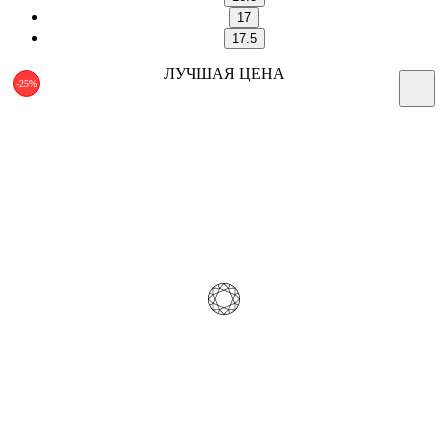
17
17.5
ЛУЧШАЯ ЦЕНА
-25%