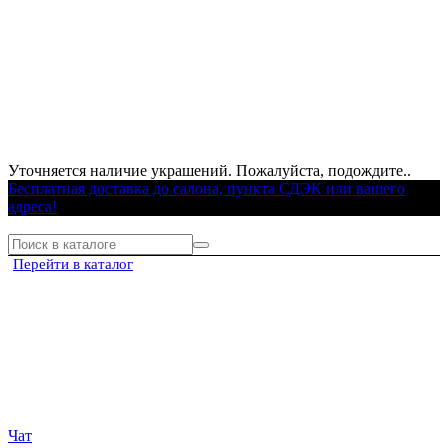
Уточняется наличие украшений. Пожалуйста, подождите..
Бесплатная доставка до салона, пункта СДЭК или вашего
адреса!
Перейти в каталог
Чат