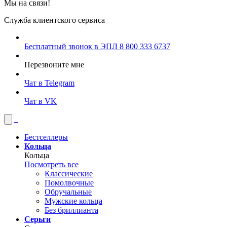
Мы на связи!
Служба клиентского сервиса
Бесплатный звонок в ЭПЛ
8 800 333 6737
Перезвоните мне
Чат в Telegram
Чат в VK
Бестселлеры
Кольца
Кольца
Посмотреть все
Классические
Помолвочные
Обручальные
Мужские кольца
Без бриллианта
Серьги