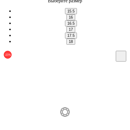
Выберите размер
15.5
16
16.5
17
17.5
18
-25%