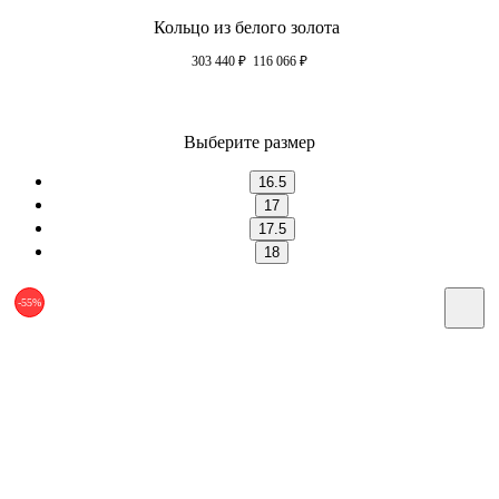
Кольцо из белого золота
303 440
₽
116 066
₽
Выберите размер
16.5
17
17.5
18
-55%