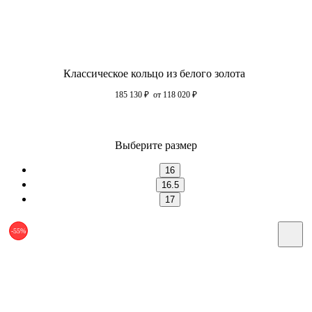
Классическое кольцо из белого золота
185 130
₽
от 118 020
₽
Выберите размер
16
16.5
17
-55%