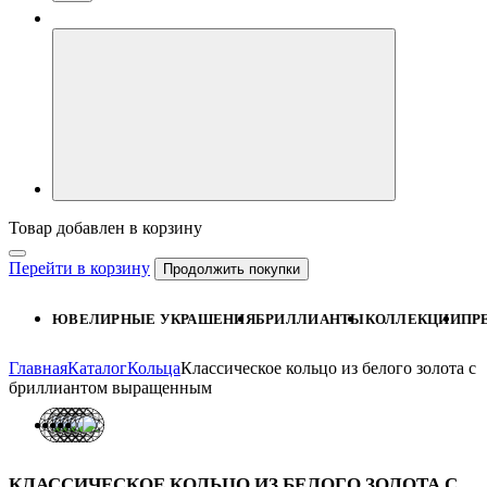
Товар добавлен в корзину
Перейти в корзину
Продолжить покупки
ЮВЕЛИРНЫЕ УКРАШЕНИЯ
БРИЛЛИАНТЫ
КОЛЛЕКЦИИ
ПР
Главная
Каталог
Кольца
Классическое кольцо из белого золота с
бриллиантом выращенным
КЛАССИЧЕСКОЕ КОЛЬЦО ИЗ БЕЛОГО ЗОЛОТА С