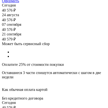
Оформить
Сегодня
40 576
₽
24 августа
40 576
₽
07 сентября
40 576
₽
21 сентября
40 579
₽
Может быть сервисный сбор
Оплатите 25% от стоимости покупки
Оставшиеся 3 части спишутся автоматически с шагом в две
недели
Как обычная оплата картой
Без кредитного договора
Сегодня
40 576
₽