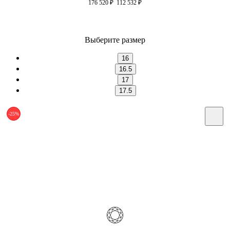
176 520
₽
112 532
₽
Выберите размер
16
16.5
17
17.5
-25%