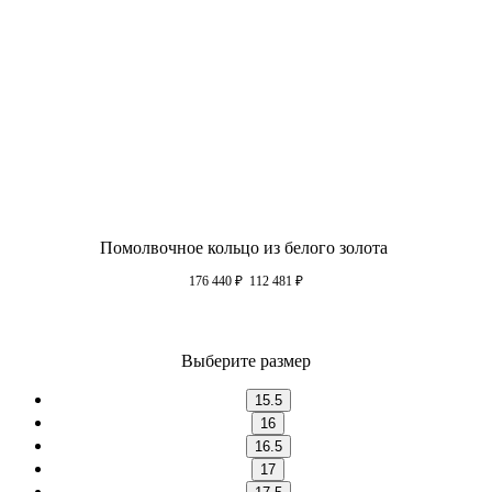
Помолвочное кольцо из белого золота
176 440
₽
112 481
₽
Выберите размер
15.5
16
16.5
17