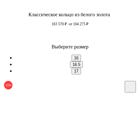
Классическое кольцо из белого золота
163 570
₽
от 104 275
₽
Выберите размер
16
16.5
17
-25%