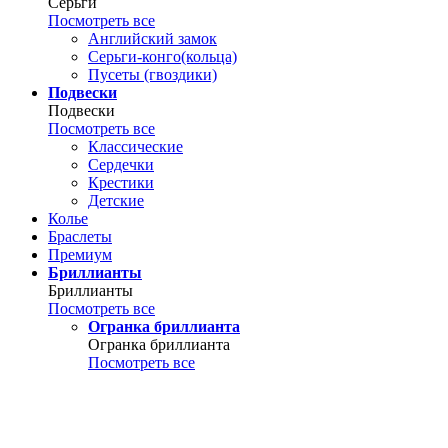
Серьги
Посмотреть все
Английский замок
Серьги-конго(кольца)
Пусеты (гвоздики)
Подвески
Подвески
Посмотреть все
Классические
Сердечки
Крестики
Детские
Колье
Браслеты
Премиум
Бриллианты
Бриллианты
Посмотреть все
Огранка бриллианта
Огранка бриллианта
Посмотреть все