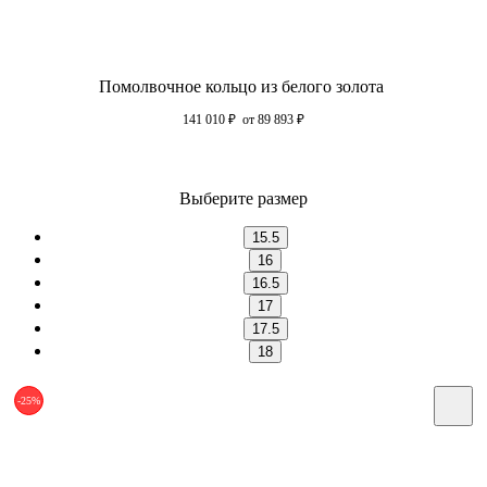
Помолвочное кольцо из белого золота
141 010
₽
от 89 893
₽
Выберите размер
15.5
16
16.5
17
17.5
18
-25%