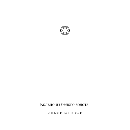
Кольцо из белого золота
280 660
₽
от 107 352
₽