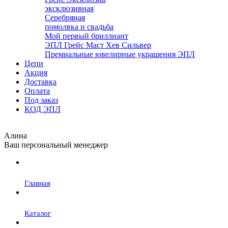
эксклюзивная
Серебряная
помолвка и свадьба
Мой первый бриллиант
ЭПЛ Грейс Маст Хев Сильвер
Премиальные ювелирные украшения ЭПЛ
Цепи
Акция
Доставка
Оплата
Под заказ
КОД ЭПЛ
Алина
Ваш персональный менеджер
Главная
Каталог