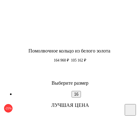
Помолвочное кольцо из белого золота
164 960
₽
105 162
₽
Выберите размер
16
ЛУЧШАЯ ЦЕНА
-25%