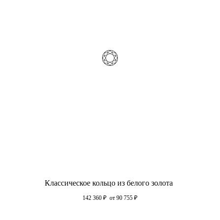
Классическое кольцо из белого золота
142 360
₽
от 90 755
₽