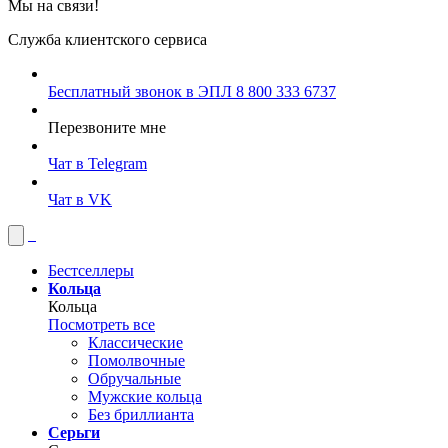
Мы на связи!
Служба клиентского сервиса
Бесплатный звонок в ЭПЛ
8 800 333 6737
Перезвоните мне
Чат в Telegram
Чат в VK
Бестселлеры
Кольца
Кольца
Посмотреть все
Классические
Помолвочные
Обручальные
Мужские кольца
Без бриллианта
Серьги