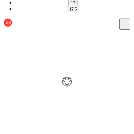
17
17.5
-25%