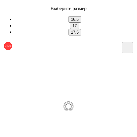
Выберите размер
16.5
17
17.5
-55%