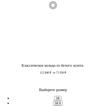
Классическое кольцо из белого золота
112 840
₽
от 71 936
₽
Выберите размер
16
16.5