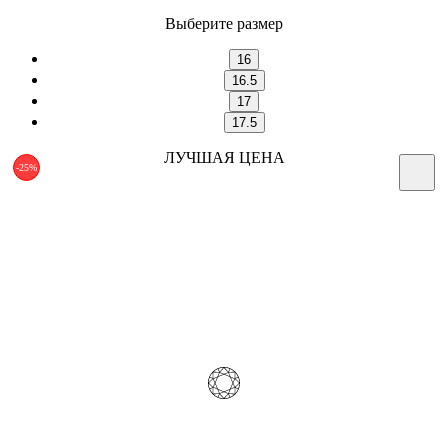
Выберите размер
16
16.5
17
17.5
ЛУЧШАЯ ЦЕНА
-25%