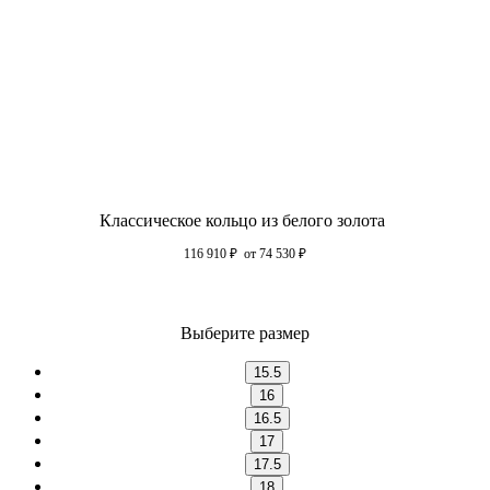
Классическое кольцо из белого золота
116 910
₽
от 74 530
₽
Выберите размер
15.5
16
16.5
17
17.5
18