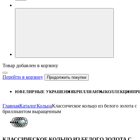
Товар добавлен в корзину
Перейти в корзину
Продолжить покупки
ЮВЕЛИРНЫЕ УКРАШЕНИЯ
БРИЛЛИАНТЫ
КОЛЛЕКЦИИ
ПР
Главная
Каталог
Кольца
Классическое кольцо из белого золота с
бриллиантом выращенным
КЛАССИЧЕСКОЕ КОЛЬЦО ИЗ БЕЛОГО ЗОЛОТА С