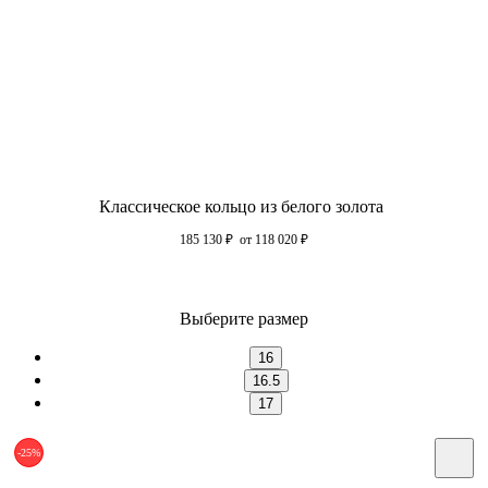
Классическое кольцо из белого золота
185 130
₽
от 118 020
₽
Выберите размер
16
16.5
17
-25%