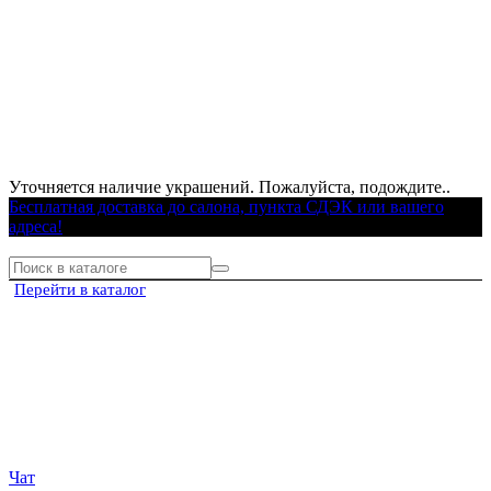
Уточняется наличие украшений. Пожалуйста, подождите..
Бесплатная доставка до салона, пункта СДЭК или вашего
адреса!
Перейти в каталог
Чат