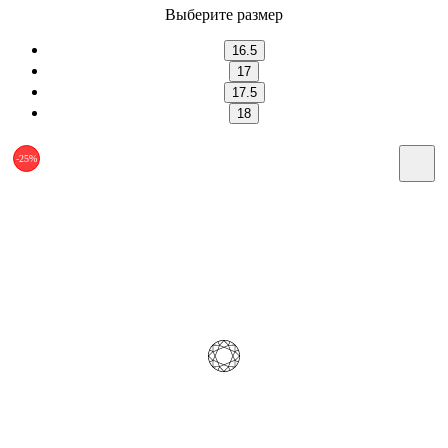
Выберите размер
16.5
17
17.5
18
-25%