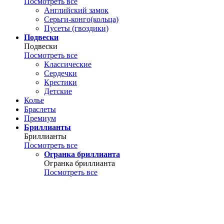
Посмотреть все
Английский замок
Серьги-конго(кольца)
Пусеты (гвоздики)
Подвески
Подвески
Посмотреть все
Классические
Сердечки
Крестики
Детские
Колье
Браслеты
Премиум
Бриллианты
Бриллианты
Посмотреть все
Огранка бриллианта
Огранка бриллианта
Посмотреть все