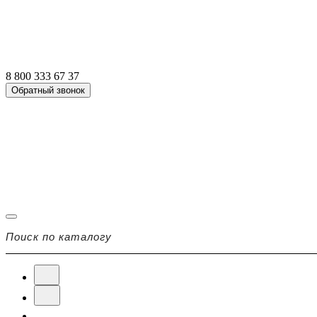
8 800 333 67 37
Обратный звонок