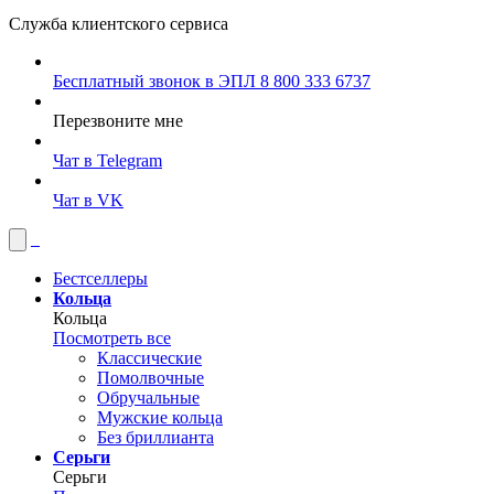
Служба клиентского сервиса
Бесплатный звонок в ЭПЛ
8 800 333 6737
Перезвоните мне
Чат в Telegram
Чат в VK
Бестселлеры
Кольца
Кольца
Посмотреть все
Классические
Помолвочные
Обручальные
Мужские кольца
Без бриллианта
Серьги
Серьги