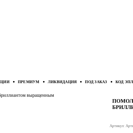
КЦИИ
ПРЕМИУМ
ЛИКВИДАЦИЯ
ПОД ЗАКАЗ
КОД ЭП
с бриллиантом выращенным
ПОМОЛ
БРИЛЛ
Артикул:
Арт