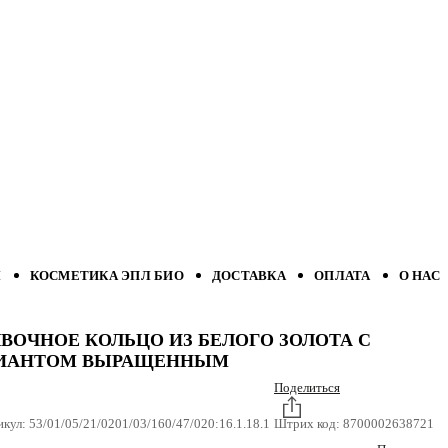
Л
КОСМЕТИКА ЭПЛ БИО
ДОСТАВКА
ОПЛАТА
О НАС
ВОЧНОЕ КОЛЬЦО ИЗ БЕЛОГО ЗОЛОТА С
ИАНТОМ ВЫРАЩЕННЫМ
Поделиться
икул:
53/01/05/21/0201/03/160/47/020:16.1.18.1
Штрих код:
8700002638721