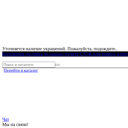
Уточняется наличие украшений. Пожалуйста, подождите..
Бесплатная доставка до салона, пункта СДЭК или вашего адрес
Перейти в каталог
Чат
Мы на связи!