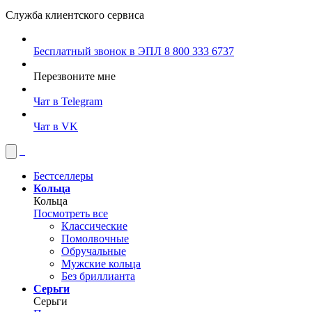
Служба клиентского сервиса
Бесплатный звонок в ЭПЛ
8 800 333 6737
Перезвоните мне
Чат в Telegram
Чат в VK
Бестселлеры
Кольца
Кольца
Посмотреть все
Классические
Помолвочные
Обручальные
Мужские кольца
Без бриллианта
Серьги
Серьги