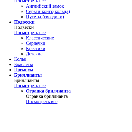
Посмотреть все
Английский замок
Серьги-конго(кольца)
Пусеты (гвоздики)
Подвески
Подвески
Посмотреть все
Классические
Сердечки
Крестики
Детские
Колье
Браслеты
Премиум
Бриллианты
Бриллианты
Посмотреть все
Огранка бриллианта
Огранка бриллианта
Посмотреть все