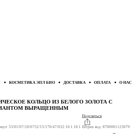
Л
КОСМЕТИКА ЭПЛ БИО
ДОСТАВКА
ОПЛАТА
О НАС
ИЧЕСКОЕ КОЛЬЦО ИЗ БЕЛОГО ЗОЛОТА С
ИАНТОМ ВЫРАЩЕННЫМ
Поделиться
икул:
53/01/07/20/0752/15/170/47/032:16.1.18.1
Штрих код:
8700001123679