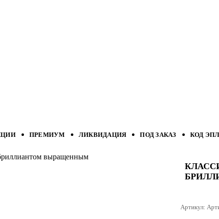
КЦИИ
ПРЕМИУМ
ЛИКВИДАЦИЯ
ПОД ЗАКАЗ
КОД ЭП
с бриллиантом выращенным
КЛАСС
БРИЛЛ
Артикул:
Арт