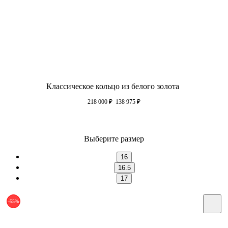
Классическое кольцо из белого золота
218 000
₽
138 975
₽
Выберите размер
16
16.5
17
-55%