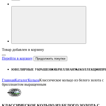
Товар добавлен в корзину
Перейти в корзину
Продолжить покупки
ЮВЕЛИРНЫЕ УКРАШЕНИЯ
БРИЛЛИАНТЫ
КОЛЛЕКЦИИ
ПР
Главная
Каталог
Кольца
Классическое кольцо из белого золота с
бриллиантом выращенным
КЛАССИЧЕСКОЕ КОЛЬЦО ИЗ БЕЛОГО ЗОЛОТА С