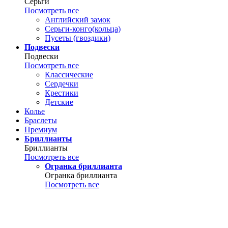
Серьги
Посмотреть все
Английский замок
Серьги-конго(кольца)
Пусеты (гвоздики)
Подвески
Подвески
Посмотреть все
Классические
Сердечки
Крестики
Детские
Колье
Браслеты
Премиум
Бриллианты
Бриллианты
Посмотреть все
Огранка бриллианта
Огранка бриллианта
Посмотреть все