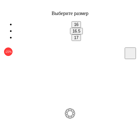
Выберите размер
16
16.5
17
-25%