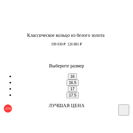
Классическое кольцо из белого золота
199 030
₽
126 881
₽
Выберите размер
16
16.5
17
17.5
ЛУЧШАЯ ЦЕНА
-25%