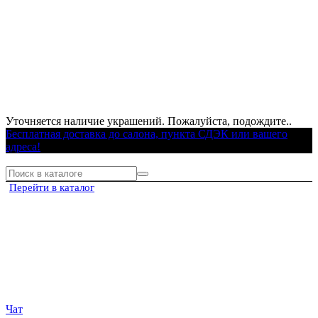
Уточняется наличие украшений. Пожалуйста, подождите..
Бесплатная доставка до салона, пункта СДЭК или вашего
адреса!
Перейти в каталог
Чат