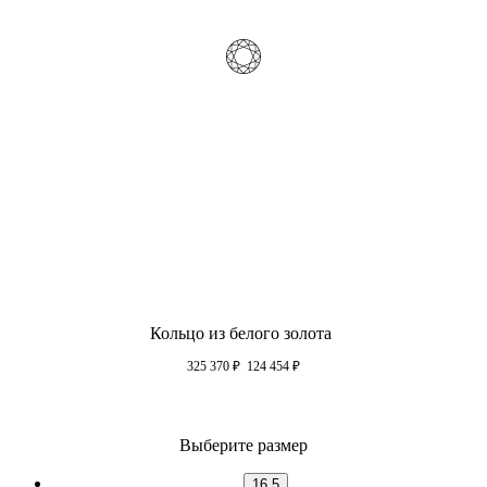
Кольцо из белого золота
325 370
₽
124 454
₽
Выберите размер
16.5