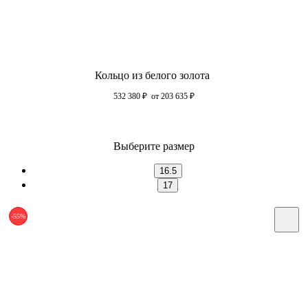
Кольцо из белого золота
532 380
₽
от 203 635
₽
Выберите размер
16.5
17
-55%