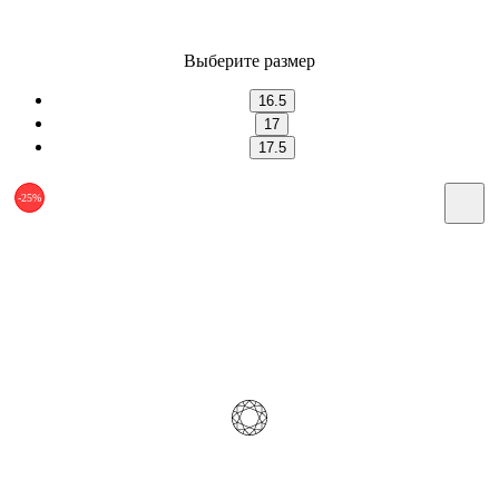
Выберите размер
16.5
17
17.5
-25%