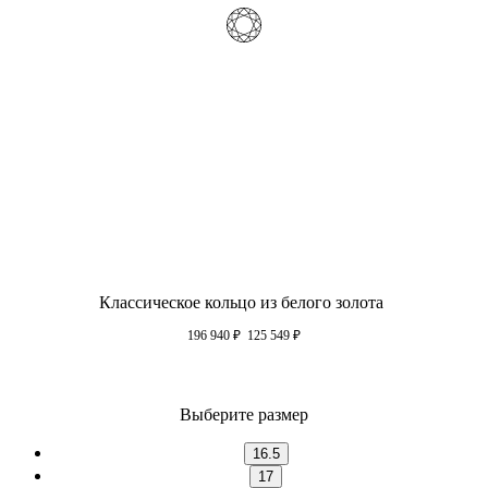
Классическое кольцо из белого золота
196 940
₽
125 549
₽
Выберите размер
16.5
17