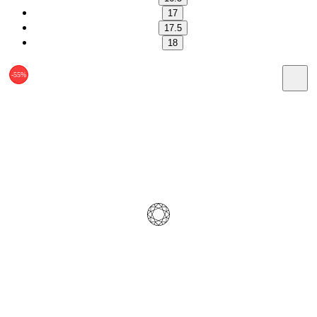
17
17.5
18
-55%