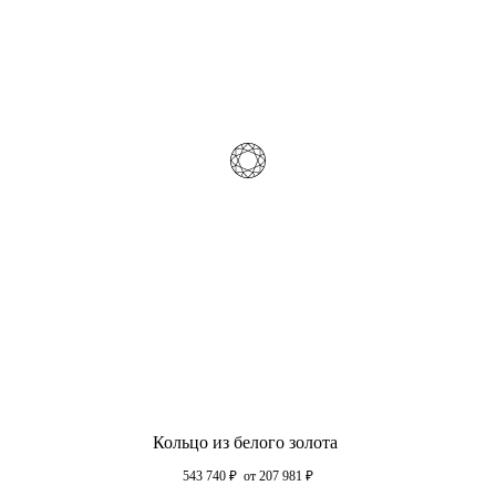
Кольцо из белого золота
543 740
₽
от 207 981
₽