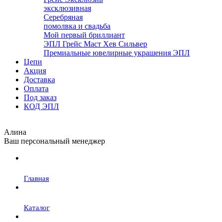
эксклюзивная
Серебряная
помолвка и свадьба
Мой первый бриллиант
ЭПЛ Грейс Маст Хев Сильвер
Премиальные ювелирные украшения ЭПЛ
Цепи
Акция
Доставка
Оплата
Под заказ
КОД ЭПЛ
Алина
Ваш персональный менеджер
Главная
Каталог