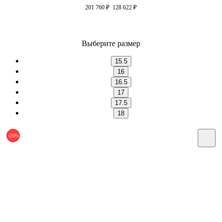
201 760
₽
128 622
₽
Выберите размер
15.5
16
16.5
17
17.5
18
-25%