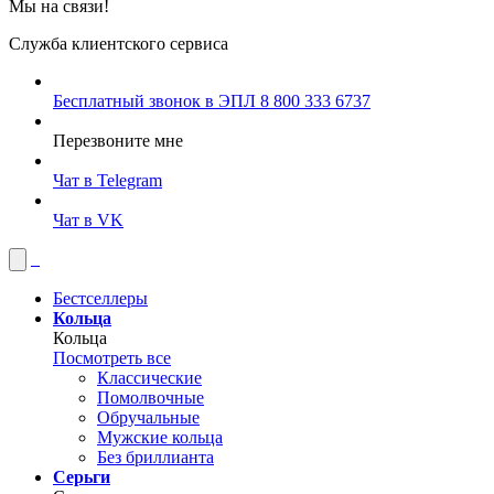
Мы на связи!
Служба клиентского сервиса
Бесплатный звонок в ЭПЛ
8 800 333 6737
Перезвоните мне
Чат в Telegram
Чат в VK
Бестселлеры
Кольца
Кольца
Посмотреть все
Классические
Помолвочные
Обручальные
Мужские кольца
Без бриллианта
Серьги