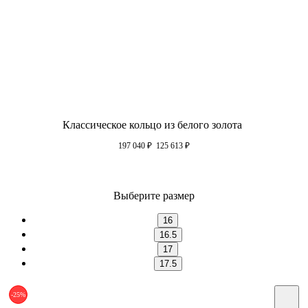
Классическое кольцо из белого золота
197 040
₽
125 613
₽
Выберите размер
16
16.5
17
17.5
-25%