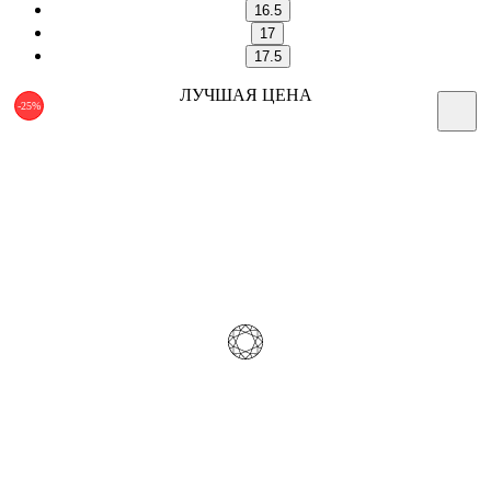
16.5
17
17.5
ЛУЧШАЯ ЦЕНА
-25%