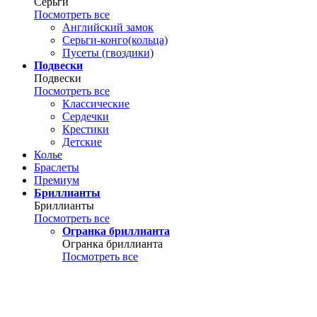
Серьги
Посмотреть все
Английский замок
Серьги-конго(кольца)
Пусеты (гвоздики)
Подвески
Подвески
Посмотреть все
Классические
Сердечки
Крестики
Детские
Колье
Браслеты
Премиум
Бриллианты
Бриллианты
Посмотреть все
Огранка бриллианта
Огранка бриллианта
Посмотреть все