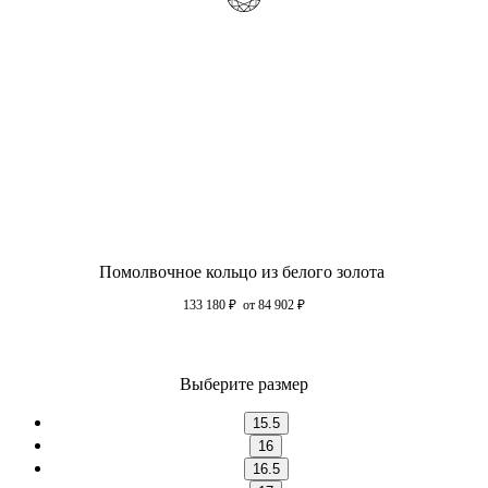
Помолвочное кольцо из белого золота
133 180
₽
от 84 902
₽
Выберите размер
15.5
16
16.5