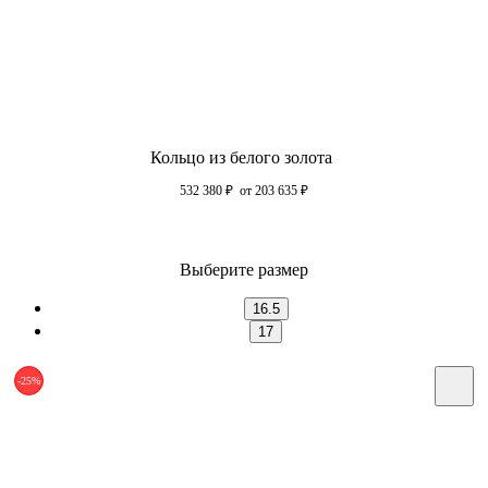
Кольцо из белого золота
532 380
₽
от 203 635
₽
Выберите размер
16.5
17
-25%