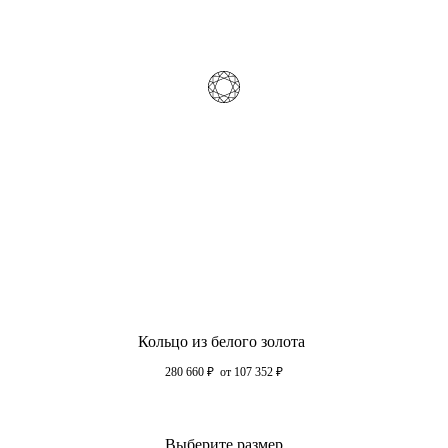
Кольцо из белого золота
280 660
₽
от 107 352
₽
Выберите размер