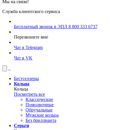
Мы на связи!
Служба клиентского сервиса
Бесплатный звонок в ЭПЛ
8 800 333 6737
Перезвоните мне
Чат в Telegram
Чат в VK
Бестселлеры
Кольца
Кольца
Посмотреть все
Классические
Помолвочные
Обручальные
Мужские кольца
Без бриллианта
Серьги