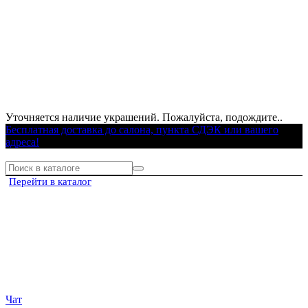
Уточняется наличие украшений. Пожалуйста, подождите..
Бесплатная доставка до салона, пункта СДЭК или вашего
адреса!
Перейти в каталог
Чат