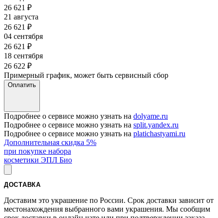
26 621
₽
21 августа
26 621
₽
04 сентября
26 621
₽
18 сентября
26 622
₽
Примерный график, может быть сервисный сбор
Оплатить
Подробнее о сервисе можно узнать на
dolyame.ru
Подробнее о сервисе можно узнать на
split.yandex.ru
Подробнее о сервисе можно узнать на
platichastyami.ru
Дополнительная скидка 5%
при покупке набора
косметики ЭПЛ Био
ДОСТАВКА
Доставим это украшение по России. Срок доставки зависит от
местонахождения выбранного вами украшения. Мы сообщим
срок доставки в онлайн чате или при подтверждении заказа