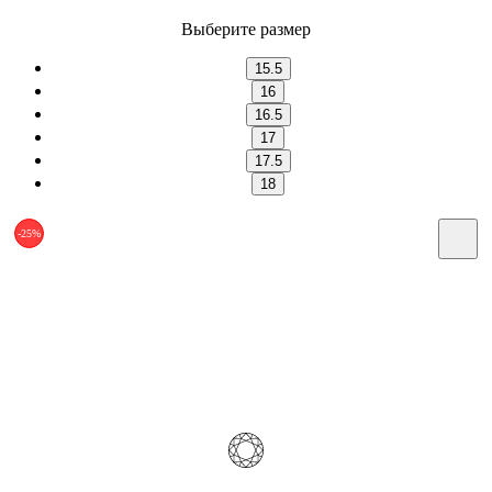
Выберите размер
15.5
16
16.5
17
17.5
18
-25%