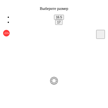
Выберите размер
16.5
17
-25%