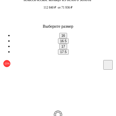
112 840
₽
от 71 936
₽
Выберите размер
16
16.5
17
17.5
-25%