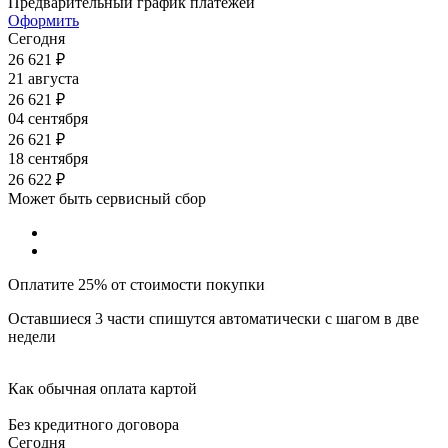
Предварительный график платежей
Оформить
Сегодня
26 621
₽
21 августа
26 621
₽
04 сентября
26 621
₽
18 сентября
26 622
₽
Может быть сервисный сбор
Оплатите 25% от стоимости покупки
Оставшиеся 3 части спишутся автоматически с шагом в две
недели
Как обычная оплата картой
Без кредитного договора
Сегодня