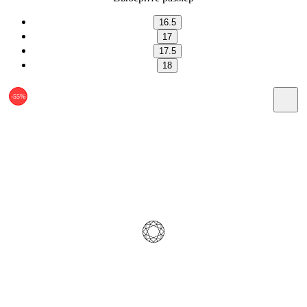
16.5
17
17.5
18
-55%