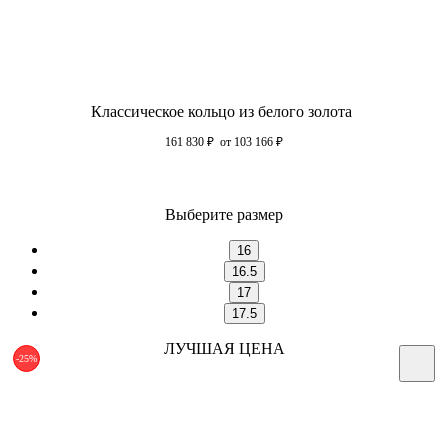
Классическое кольцо из белого золота
161 830
₽
от 103 166
₽
Выберите размер
16
16.5
17
17.5
ЛУЧШАЯ ЦЕНА
-25%