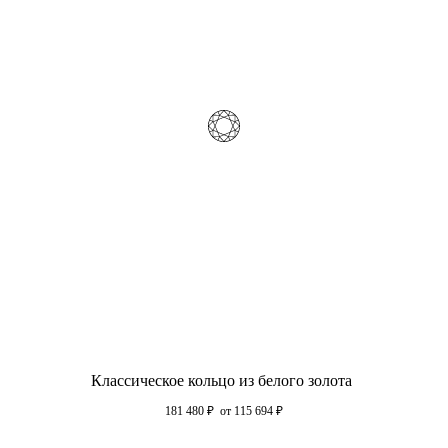
Классическое кольцо из белого золота
181 480
₽
от 115 694
₽