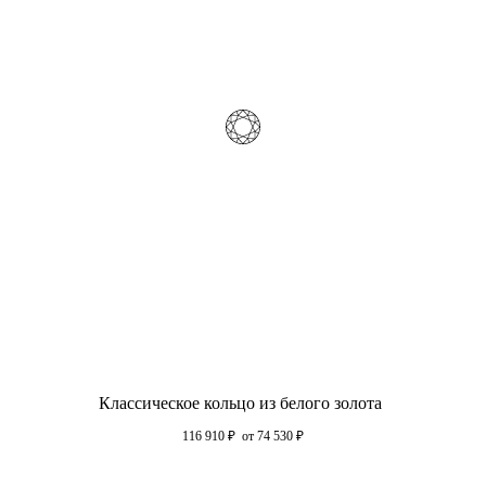
Классическое кольцо из белого золота
116 910
₽
от 74 530
₽