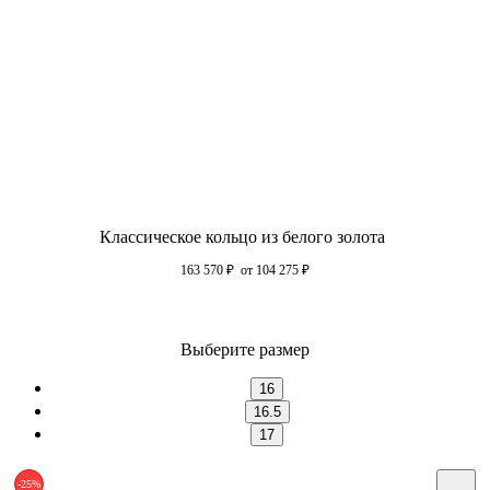
Классическое кольцо из белого золота
163 570
₽
от 104 275
₽
Выберите размер
16
16.5
17
-25%