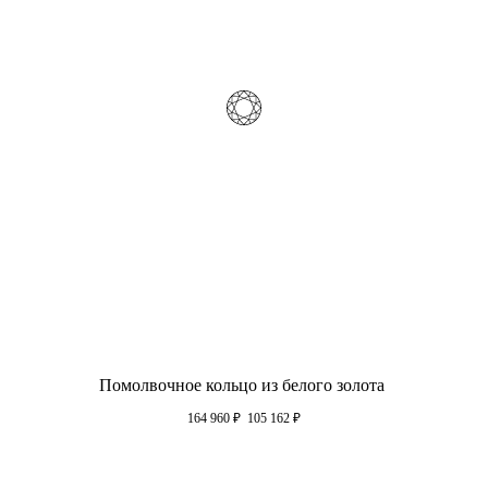
Помолвочное кольцо из белого золота
164 960
₽
105 162
₽