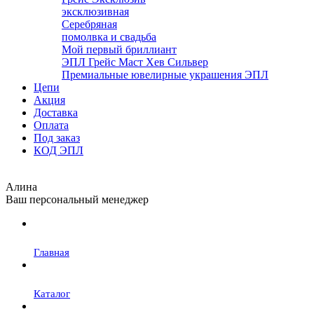
эксклюзивная
Серебряная
помолвка и свадьба
Мой первый бриллиант
ЭПЛ Грейс Маст Хев Сильвер
Премиальные ювелирные украшения ЭПЛ
Цепи
Акция
Доставка
Оплата
Под заказ
КОД ЭПЛ
Алина
Ваш персональный менеджер
Главная
Каталог