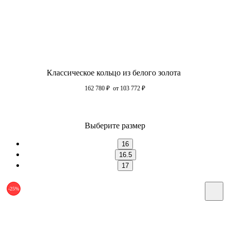
Классическое кольцо из белого золота
162 780
₽
от 103 772
₽
Выберите размер
16
16.5
17
-25%