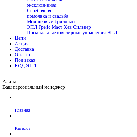
эксклюзивная
Серебряная
помолвка и свадьба
Мой первый бриллиант
ЭПЛ Грейс Маст Хев Сильвер
Премиальные ювелирные украшения ЭПЛ
Цепи
Акция
Доставка
Оплата
Под заказ
КОД ЭПЛ
Алина
Ваш персональный менеджер
Главная
Каталог