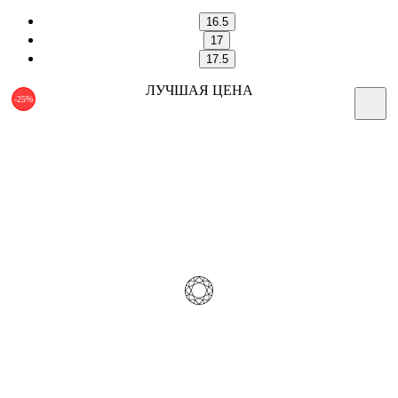
16.5
17
17.5
ЛУЧШАЯ ЦЕНА
-25%