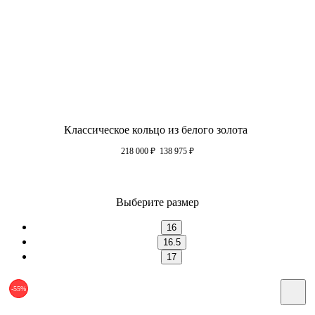
Классическое кольцо из белого золота
218 000
₽
138 975
₽
Выберите размер
16
16.5
17
-55%