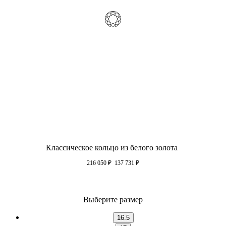
Классическое кольцо из белого золота
216 050
₽
137 731
₽
Выберите размер
16.5