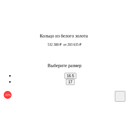
Кольцо из белого золота
532 380
₽
от 203 635
₽
Выберите размер
16.5
17
-55%