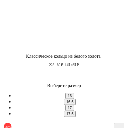
Классическое кольцо из белого золота
228 180
₽
145 465
₽
Выберите размер
16
16.5
17
17.5
-25%