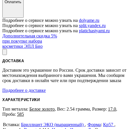
Оплатить
Подробнее о сервисе можно узнать на
dolyame.ru
Подробнее о сервисе можно узнать на
split.yandex.ru
Подробнее о сервисе можно узнать на
platichastyami.ru
Дополнительная скидка 5%
при покупке набора
косметики ЭПЛ Био
ДОСТАВКА
Доставим это украшение по России. Срок доставки зависит от
местонахождения выбранного вами украшения. Мы сообщим
срок доставки в онлайн чате или при подтверждении заказа
Подробнее о доставке
ХАРАКТЕРИСТИКИ
Тип металла:
Белое золото
, Вес: 2.54 грамма, Размер:
17.0
,
Проба:
585
Бриллиант ЭКО (выращенный)
Форма
:
Кр57