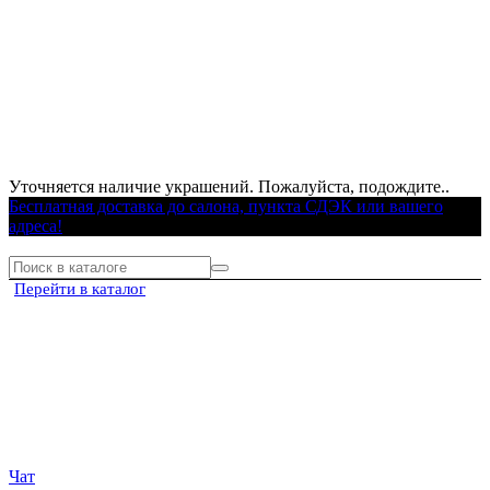
Уточняется наличие украшений. Пожалуйста, подождите..
Бесплатная доставка до салона, пункта СДЭК или вашего
адреса!
Перейти в каталог
Чат