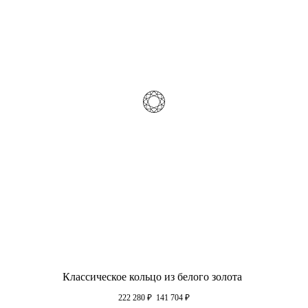
Классическое кольцо из белого золота
222 280
₽
141 704
₽