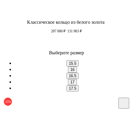
Классическое кольцо из белого золота
207 000
₽
131 963
₽
Выберите размер
15.5
16
16.5
17
17.5
-25%