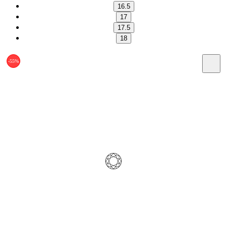
16.5
17
17.5
18
-55%