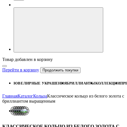
Товар добавлен в корзину
Перейти в корзину
Продолжить покупки
ЮВЕЛИРНЫЕ УКРАШЕНИЯ
БРИЛЛИАНТЫ
КОЛЛЕКЦИИ
ПР
Главная
Каталог
Кольца
Классическое кольцо из белого золота с
бриллиантом выращенным
КЛАССИЧЕСКОЕ КОЛЬЦО ИЗ БЕЛОГО ЗОЛОТА С