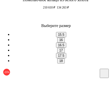
210 610
₽
134 263
₽
Выберите размер
15.5
16
16.5
17
17.5
18
-25%