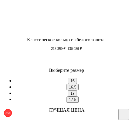
Классическое кольцо из белого золота
213 390
₽
136 036
₽
Выберите размер
16
16.5
17
17.5
ЛУЧШАЯ ЦЕНА
-25%