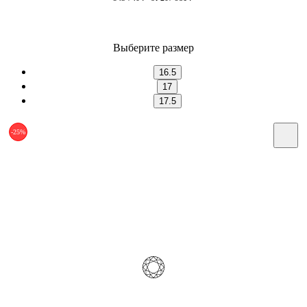
Выберите размер
16.5
17
17.5
-25%