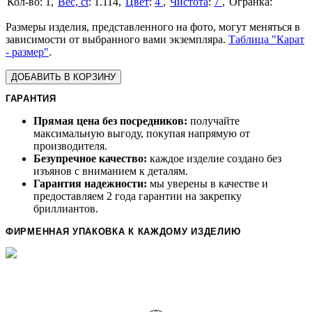
1
Вес, ct
:
1.114
Цвет
:
4
Чистота
:
7
Размеры изделия, представленного на фото, могут меняться в
зависимости от выбранного вами экземпляра.
Таблица "Карат
- размер"
.
ДОБАВИТЬ В КОРЗИНУ
ГАРАНТИЯ
Прямая цена без посредников:
получайте
максимальную выгоду, покупая напрямую от
производителя.
Безупречное качество:
каждое изделие создано без
изъянов с вниманием к деталям.
Гарантия надежности:
мы уверены в качестве и
предоставляем 2 года гарантии на закрепку
бриллиантов.
ФИРМЕННАЯ УПАКОВКА К КАЖДОМУ ИЗДЕЛИЮ