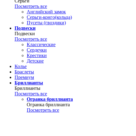
Серьги
Посмотреть все
Английский замок
Серьги-конго(кольца)
Пусеты (гвоздики)
Подвески
Подвески
Посмотреть все
Классические
Сердечки
Крестики
Детские
Колье
Браслеты
Премиум
Бриллианты
Бриллианты
Посмотреть все
Огранка бриллианта
Огранка бриллианта
Посмотреть все