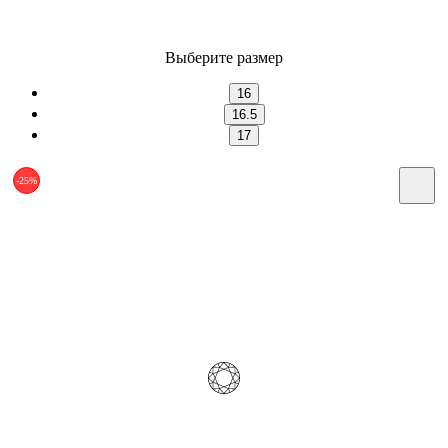
Выберите размер
16
16.5
17
-25%