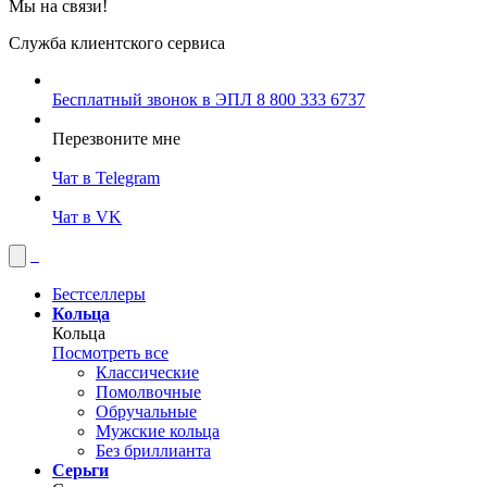
Мы на связи!
Служба клиентского сервиса
Бесплатный звонок в ЭПЛ
8 800 333 6737
Перезвоните мне
Чат в Telegram
Чат в VK
Бестселлеры
Кольца
Кольца
Посмотреть все
Классические
Помолвочные
Обручальные
Мужские кольца
Без бриллианта
Серьги