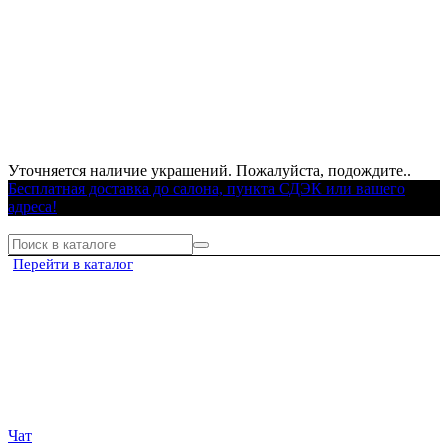
Уточняется наличие украшений. Пожалуйста, подождите..
Бесплатная доставка до салона, пункта СДЭК или вашего
адреса!
Перейти в каталог
Чат