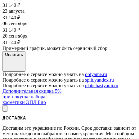
31 140
₽
23 августа
31 140
₽
06 сентября
31 140
₽
20 сентября
31 140
₽
Примерный график, может быть сервисный сбор
Оплатить
Подробнее о сервисе можно узнать на
dolyame.ru
Подробнее о сервисе можно узнать на
split.yandex.ru
Подробнее о сервисе можно узнать на
platichastyami.ru
Дополнительная скидка 5%
при покупке набора
косметики ЭПЛ Био
ДОСТАВКА
Доставим это украшение по России. Срок доставки зависит от
местонахождения выбранного вами украшения. Мы сообщим