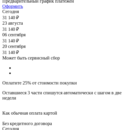
Предварительный график платежей
Оформить
Сегодня
31 140
₽
23 августа
31 140
₽
06 сентября
31 140
₽
20 сентября
31 140
₽
Может быть сервисный сбор
Оплатите 25% от стоимости покупки
Оставшиеся 3 части спишутся автоматически с шагом в две
недели
Как обычная оплата картой
Без кредитного договора
Сегодня