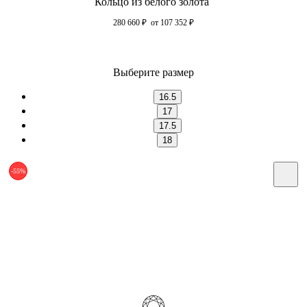
Кольцо из белого золота
280 660
₽
от 107 352
₽
Выберите размер
16.5
17
17.5
18
-55%