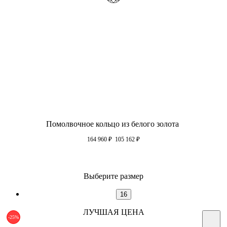
Помолвочное кольцо из белого золота
164 960
₽
105 162
₽
Выберите размер
16
ЛУЧШАЯ ЦЕНА
-25%