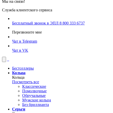
Мы на связи!
Служба клиентского сервиса
Бесплатный звонок в ЭПЛ
8 800 333 6737
Перезвоните мне
Чат в Telegram
Чат в VK
Бестселлеры
Кольца
Кольца
Посмотреть все
Классические
Помолвочные
Обручальные
Мужские кольца
Без бриллианта
Серьги