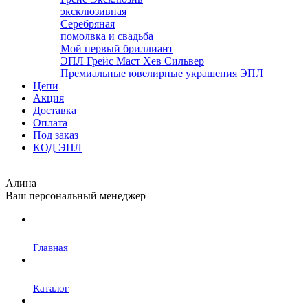
эксклюзивная
Серебряная
помолвка и свадьба
Мой первый бриллиант
ЭПЛ Грейс Маст Хев Сильвер
Премиальные ювелирные украшения ЭПЛ
Цепи
Акция
Доставка
Оплата
Под заказ
КОД ЭПЛ
Алина
Ваш персональный менеджер
Главная
Каталог