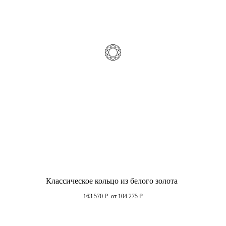
Классическое кольцо из белого золота
163 570
₽
от 104 275
₽