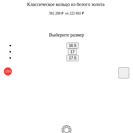
Классическое кольцо из белого золота
582 200
₽
от 222 692
₽
Выберите размер
16.5
17
17.5
-25%