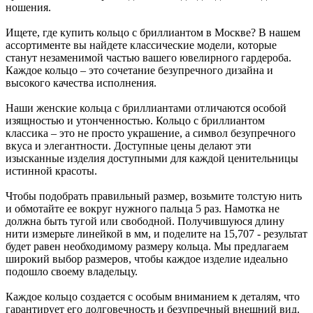
ношения.
Ищете, где купить кольцо с бриллиантом в Москве? В нашем
ассортименте вы найдете классические модели, которые
станут незаменимой частью вашего ювелирного гардероба.
Каждое кольцо – это сочетание безупречного дизайна и
высокого качества исполнения.
Наши женские кольца с бриллиантами отличаются особой
изящностью и утонченностью. Кольцо с бриллиантом
классика – это не просто украшение, а символ безупречного
вкуса и элегантности. Доступные цены делают эти
изысканные изделия доступными для каждой ценительницы
истинной красоты.
Чтобы подобрать правильный размер, возьмите толстую нить
и обмотайте ее вокруг нужного пальца 5 раз. Намотка не
должна быть тугой или свободной. Получившуюся длину
нити измерьте линейкой в мм, и поделите на 15,707 - результат
будет равен необходимому размеру кольца. Мы предлагаем
широкий выбор размеров, чтобы каждое изделие идеально
подошло своему владельцу.
Каждое кольцо создается с особым вниманием к деталям, что
гарантирует его долговечность и безупречный внешний вид.