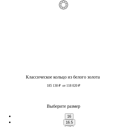
Классическое кольцо из белого золота
185 130
₽
от 118 020
₽
Выберите размер
16
16.5