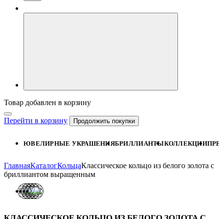
Товар добавлен в корзину
Перейти в корзину
Продолжить покупки
ЮВЕЛИРНЫЕ УКРАШЕНИЯ
БРИЛЛИАНТЫ
КОЛЛЕКЦИИ
ПР
Главная
Каталог
Кольца
Классическое кольцо из белого золота с
бриллиантом выращенным
КЛАССИЧЕСКОЕ КОЛЬЦО ИЗ БЕЛОГО ЗОЛОТА С