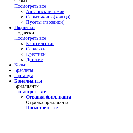
Серьги
Посмотреть все
Английский замок
Серьги-конго(кольца)
Пусеты (гвоздики)
Подвески
Подвески
Посмотреть все
Классические
Сердечки
Крестики
Детские
Колье
Браслеты
Премиум
Бриллианты
Бриллианты
Посмотреть все
Огранка бриллианта
Огранка бриллианта
Посмотреть все