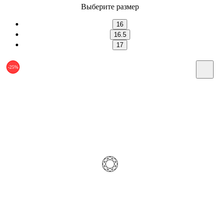
Выберите размер
16
16.5
17
-25%