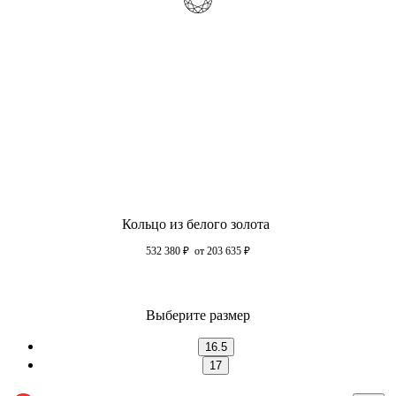
Кольцо из белого золота
532 380
₽
от 203 635
₽
Выберите размер
16.5
17