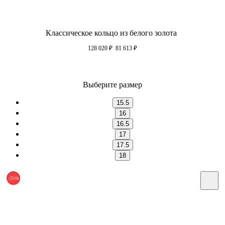
Классическое кольцо из белого золота
128 020
₽
81 613
₽
Выберите размер
15.5
16
16.5
17
17.5
18
-25%