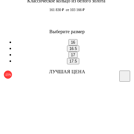
Классическое кольцо из белого золота
161 830
₽
от 103 166
₽
Выберите размер
16
16.5
17
17.5
ЛУЧШАЯ ЦЕНА
-25%