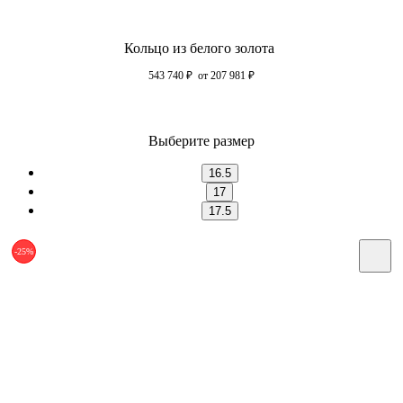
Кольцо из белого золота
543 740
₽
от 207 981
₽
Выберите размер
16.5
17
17.5
-25%