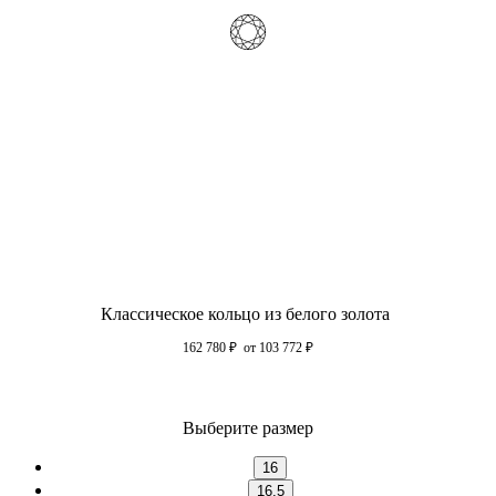
Классическое кольцо из белого золота
162 780
₽
от 103 772
₽
Выберите размер
16
16.5