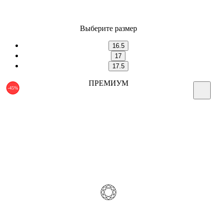
Выберите размер
16.5
17
17.5
ПРЕМИУМ
-45%