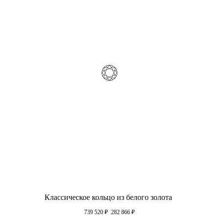
Классическое кольцо из белого золота
739 520
₽
282 866
₽