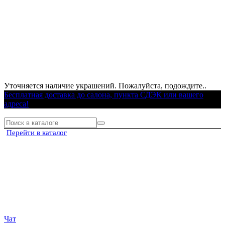
Уточняется наличие украшений. Пожалуйста, подождите..
Бесплатная доставка до салона, пункта СДЭК или вашего
адреса!
Перейти в каталог
Чат