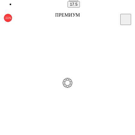
17.5
ПРЕМИУМ
-55%