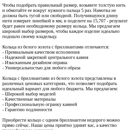
Чтобы подобрать правильный размер, возьмите толстую нить
и обмотайте ее вокруг нужного пальца 5 раз. Намотка не
должна быть тугой или свободной. Получившуюся длину
нити измерьте линейкой в мм, и поделите на 15,707 - результат
будет равен необходимому размеру кольца. Мы предлагаем
широкий выбор размеров, чтобы каждое изделие идеально
подошло своему владельцу.
Кольца из белого золота с бриллиантами отличаются:
- Премиальным качеством исполнения
- Надежной закрепкой центрального камня
- Изысканным дизайном оправы
- Универсальностью для любого образа
Кольца с бриллиантами из белого золота представлены в
различных ценовых категориях, что позволяет подобрать
идеальный вариант для любого бюджета. Мы предлагаем:
- Широкий выбор моделей
- Качественные материалы
- Профессиональную огранку камней
- Гарантию подлинности
Приобрести кольцо с одним бриллиантом недорого можно
прямо сейчас. Наши цены приятно удивят вас, а качество