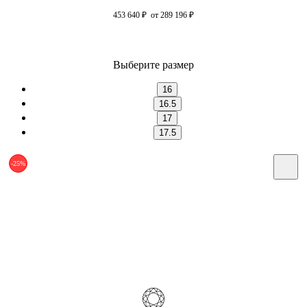
453 640
₽
от 289 196
₽
Выберите размер
16
16.5
17
17.5
-25%