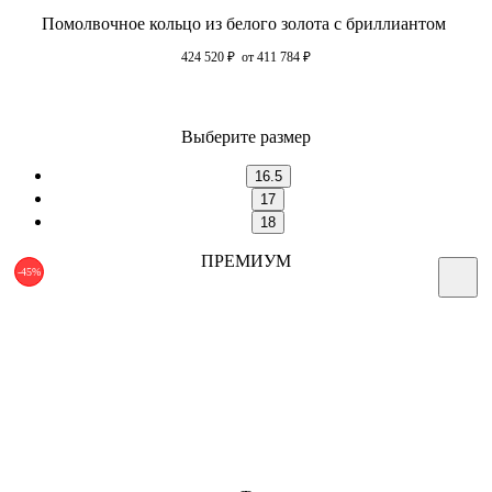
Помолвочное кольцо из белого золота с бриллиантом
424 520
₽
от 411 784
₽
Выберите размер
16.5
17
18
ПРЕМИУМ
-45%