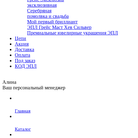
эксклюзивная
Серебряная
помолвка и свадьба
Мой первый бриллиант
ЭПЛ Грейс Маст Хев Сильвер
Премиальные ювелирные украшения ЭПЛ
Цепи
Акция
Доставка
Оплата
Под заказ
КОД ЭПЛ
Алина
Ваш персональный менеджер
Главная
Каталог