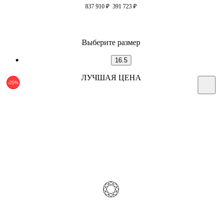
837 910
₽
391 723
₽
Выберите размер
16.5
ЛУЧШАЯ ЦЕНА
-25%