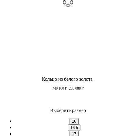
Кольцо из белого золота
740 100
₽
283 088
₽
Выберите размер
16
16.5
17