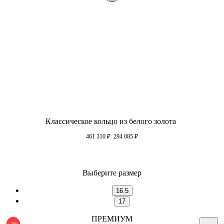
Классическое кольцо из белого золота
461 310
₽
294 085
₽
Выберите размер
16.5
17
ПРЕМИУМ
-3%