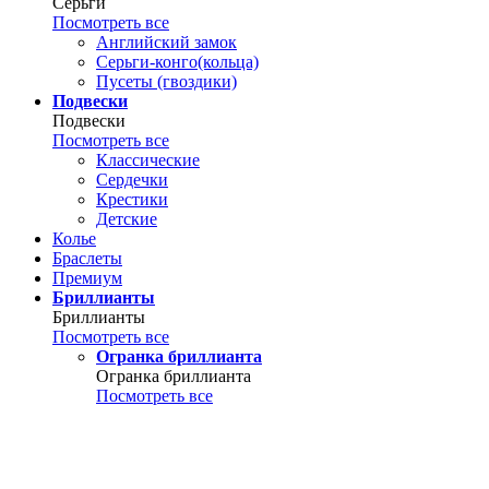
Серьги
Посмотреть все
Английский замок
Серьги-конго(кольца)
Пусеты (гвоздики)
Подвески
Подвески
Посмотреть все
Классические
Сердечки
Крестики
Детские
Колье
Браслеты
Премиум
Бриллианты
Бриллианты
Посмотреть все
Огранка бриллианта
Огранка бриллианта
Посмотреть все