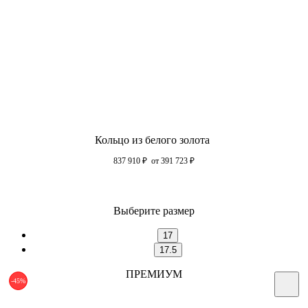
Кольцо из белого золота
837 910
₽
от 391 723
₽
Выберите размер
17
17.5
ПРЕМИУМ
-45%