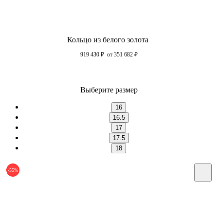
Кольцо из белого золота
919 430
₽
от 351 682
₽
Выберите размер
16
16.5
17
17.5
18
-55%