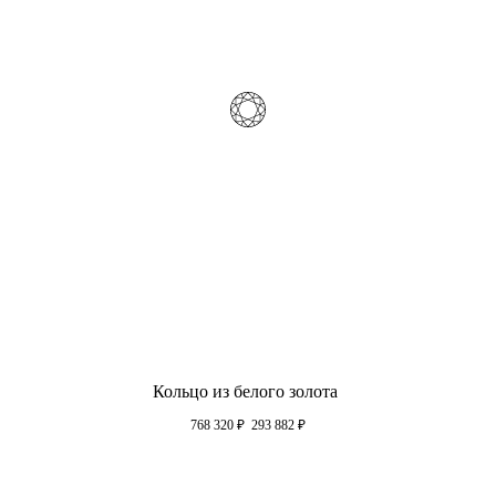
Кольцо из белого золота
768 320
₽
293 882
₽