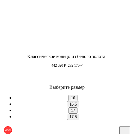
Классическое кольцо из белого золота
442 620
₽
282 170
₽
Выберите размер
16
16.5
17
17.5
-25%