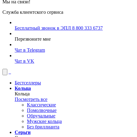
Мы на связи!
Служба клиентского сервиса
Бесплатный звонок в ЭПЛ
8 800 333 6737
Перезвоните мне
Чат в Telegram
Чат в VK
Бестселлеры
Кольца
Кольца
Посмотреть все
Классические
Помолвочные
Обручальные
Мужские кольца
Без бриллианта
Серьги