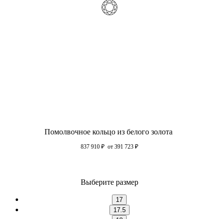
Помолвочное кольцо из белого золота
837 910
₽
от 391 723
₽
Выберите размер
17
17.5