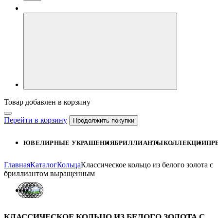
Товар добавлен в корзину
Перейти в корзину
Продолжить покупки
ЮВЕЛИРНЫЕ УКРАШЕНИЯ
БРИЛЛИАНТЫ
КОЛЛЕКЦИИ
ПР
Главная
Каталог
Кольца
Классическое кольцо из белого золота с
бриллиантом выращенным
КЛАССИЧЕСКОЕ КОЛЬЦО ИЗ БЕЛОГО ЗОЛОТА С