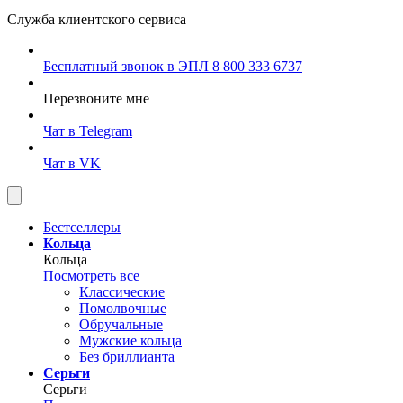
Служба клиентского сервиса
Бесплатный звонок в ЭПЛ
8 800 333 6737
Перезвоните мне
Чат в Telegram
Чат в VK
Бестселлеры
Кольца
Кольца
Посмотреть все
Классические
Помолвочные
Обручальные
Мужские кольца
Без бриллианта
Серьги
Серьги