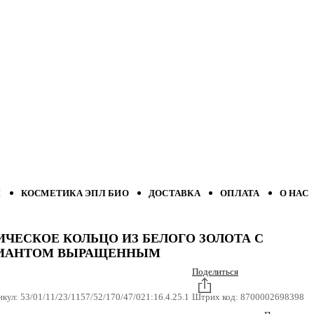
Л
КОСМЕТИКА ЭПЛ БИО
ДОСТАВКА
ОПЛАТА
О НАС
ИЧЕСКОЕ КОЛЬЦО ИЗ БЕЛОГО ЗОЛОТА С
ИАНТОМ ВЫРАЩЕННЫМ
Поделиться
икул:
53/01/11/23/1157/52/170/47/021:16.4.25.1
Штрих код:
8700002698398