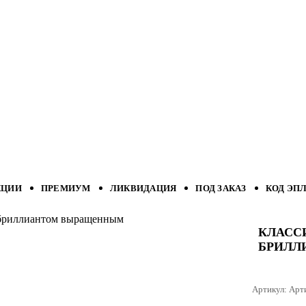
КЦИИ
ПРЕМИУМ
ЛИКВИДАЦИЯ
ПОД ЗАКАЗ
КОД ЭП
с бриллиантом выращенным
КЛАСС
БРИЛЛ
Артикул:
Арт