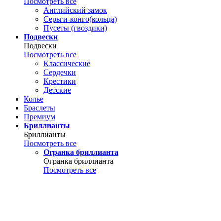
Посмотреть все
Английский замок
Серьги-конго(кольца)
Пусеты (гвоздики)
Подвески
Подвески
Посмотреть все
Классические
Сердечки
Крестики
Детские
Колье
Браслеты
Премиум
Бриллианты
Бриллианты
Посмотреть все
Огранка бриллианта
Огранка бриллианта
Посмотреть все