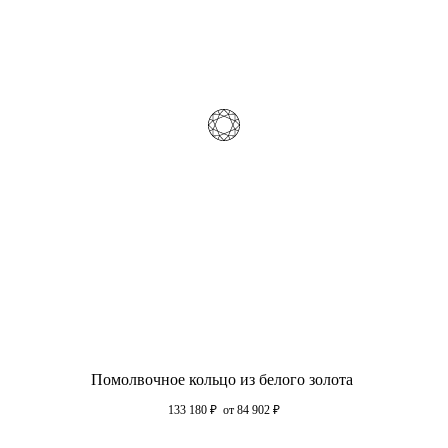
Помолвочное кольцо из белого золота
133 180
₽
от 84 902
₽