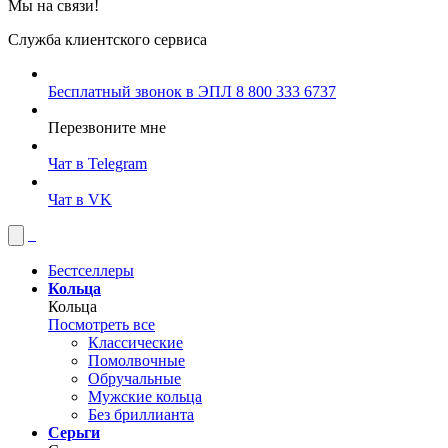
Мы на связи!
Служба клиентского сервиса
Бесплатный звонок в ЭПЛ
8 800 333 6737
Перезвоните мне
Чат в Telegram
Чат в VK
Бестселлеры
Кольца
Кольца
Посмотреть все
Классические
Помолвочные
Обручальные
Мужские кольца
Без бриллианта
Серьги