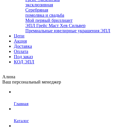
эксклюзивная
Серебряная
помолвка и свадьба
Мой первый бриллиант
ЭПЛ Грейс Маст Хев Сильвер
Премиальные ювелирные украшения ЭПЛ
Цепи
Акция
Доставка
Оплата
Под заказ
КОД ЭПЛ
Алина
Ваш персональный менеджер
Главная
Каталог