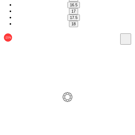
16.5
17
17.5
18
-25%