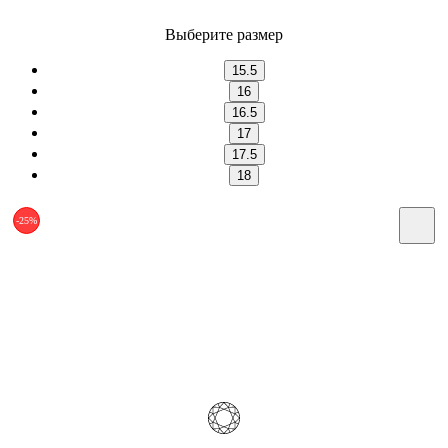
Выберите размер
15.5
16
16.5
17
17.5
18
-25%