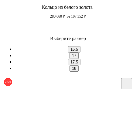
Кольцо из белого золота
280 660
₽
от 107 352
₽
Выберите размер
16.5
17
17.5
18
-55%