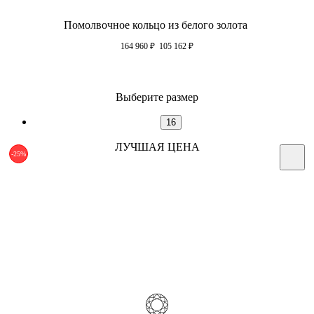
Помолвочное кольцо из белого золота
164 960
₽
105 162
₽
Выберите размер
16
ЛУЧШАЯ ЦЕНА
-25%