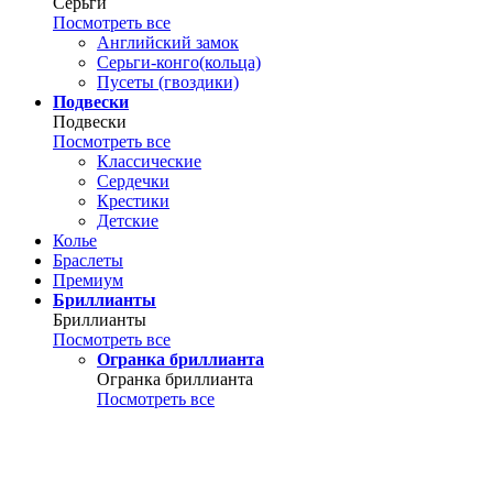
Серьги
Посмотреть все
Английский замок
Серьги-конго(кольца)
Пусеты (гвоздики)
Подвески
Подвески
Посмотреть все
Классические
Сердечки
Крестики
Детские
Колье
Браслеты
Премиум
Бриллианты
Бриллианты
Посмотреть все
Огранка бриллианта
Огранка бриллианта
Посмотреть все