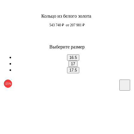
Кольцо из белого золота
543 740
₽
от 207 981
₽
Выберите размер
16.5
17
17.5
-25%