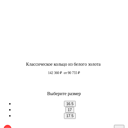
Классическое кольцо из белого золота
142 360
₽
от 90 755
₽
Выберите размер
16.5
17
17.5