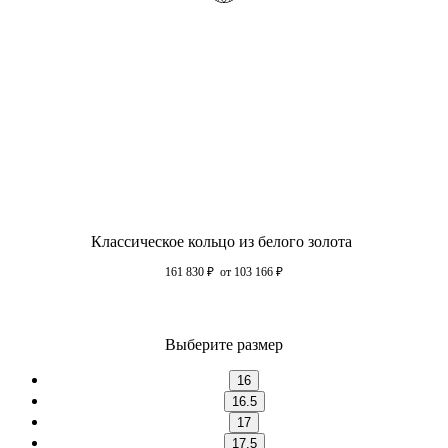
Классическое кольцо из белого золота
161 830
₽
от 103 166
₽
Выберите размер
16
16.5
17
17.5