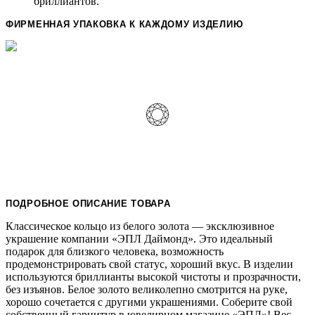
бриллиантов.
ФИРМЕННАЯ УПАКОВКА К КАЖДОМУ ИЗДЕЛИЮ
ПОДРОБНОЕ ОПИСАНИЕ ТОВАРА
Классическое кольцо из белого золота — эксклюзивное
украшение компании «ЭПЛ Даймонд». Это идеальный
подарок для близкого человека, возможность
продемонстрировать свой статус, хороший вкус. В изделии
используются бриллианты высокой чистоты и прозрачности,
без изъянов. Белое золото великолепно смотрится на руке,
хорошо сочетается с другими украшениями. Соберите свой
собственный гарнитур в ювелирном магазине «ЭПЛ»! Вес