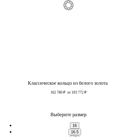
Классическое кольцо из белого золота
162 780
₽
от 103 772
₽
Выберите размер
16
16.5