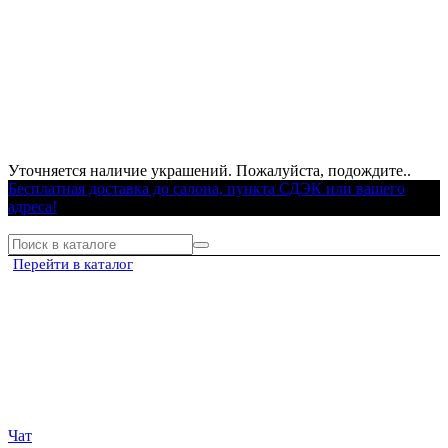
Уточняется наличие украшений. Пожалуйста, подождите..
Бесплатная доставка до салона, пункта СДЭК или вашего
адреса!
Перейти в каталог
Чат