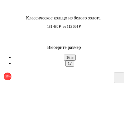
Классическое кольцо из белого золота
181 480
₽
от 115 694
₽
Выберите размер
16.5
17
-25%