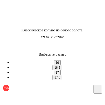
Классическое кольцо из белого золота
121 160
₽
77 240
₽
Выберите размер
16
16.5
17
17.5
-25%