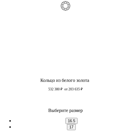
Кольцо из белого золота
532 380
₽
от 203 635
₽
Выберите размер
16.5
17