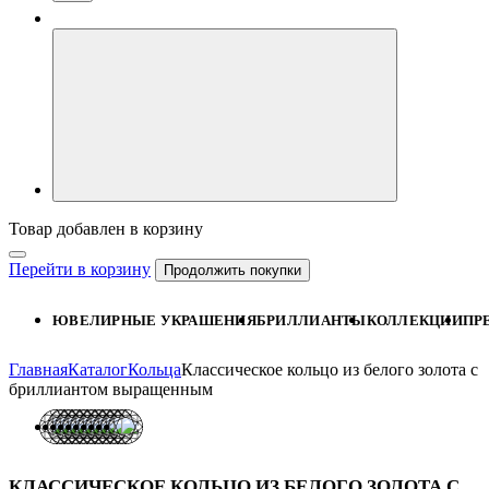
Товар добавлен в корзину
Перейти в корзину
Продолжить покупки
ЮВЕЛИРНЫЕ УКРАШЕНИЯ
БРИЛЛИАНТЫ
КОЛЛЕКЦИИ
ПР
Главная
Каталог
Кольца
Классическое кольцо из белого золота с
бриллиантом выращенным
КЛАССИЧЕСКОЕ КОЛЬЦО ИЗ БЕЛОГО ЗОЛОТА С