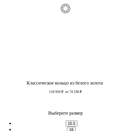
Классическое кольцо из белого золота
116 910
₽
от 74 530
₽
Выберите размер
15.5
16