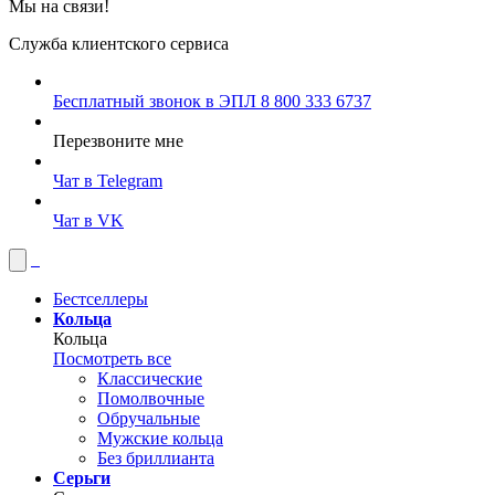
Мы на связи!
Служба клиентского сервиса
Бесплатный звонок в ЭПЛ
8 800 333 6737
Перезвоните мне
Чат в Telegram
Чат в VK
Бестселлеры
Кольца
Кольца
Посмотреть все
Классические
Помолвочные
Обручальные
Мужские кольца
Без бриллианта
Серьги