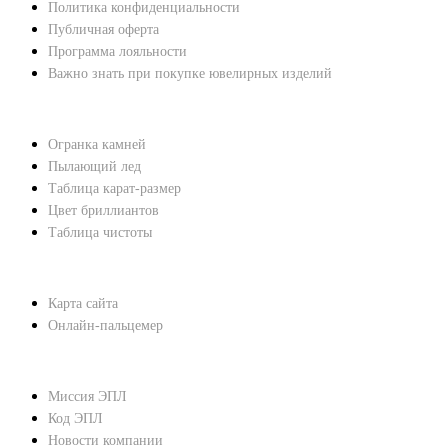
Политика конфиденциальности
Публичная оферта
Программа лояльности
Важно знать при покупке ювелирных изделий
ХАРАКТЕРИСТИКИ БРИЛЛИАНТОВ
Огранка камней
Пылающий лед
Таблица карат-размер
Цвет бриллиантов
Таблица чистоты
ПОМОЩЬ
Карта сайта
Онлайн-пальцемер
О КОМПАНИИ
Миссия ЭПЛ
Код ЭПЛ
Новости компании