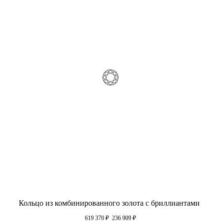
Кольцо из комбинированного золота с бриллиантами
619 370
₽
236 909
₽