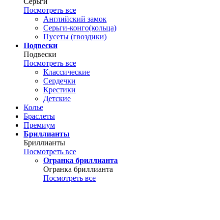
Серьги
Посмотреть все
Английский замок
Серьги-конго(кольца)
Пусеты (гвоздики)
Подвески
Подвески
Посмотреть все
Классические
Сердечки
Крестики
Детские
Колье
Браслеты
Премиум
Бриллианты
Бриллианты
Посмотреть все
Огранка бриллианта
Огранка бриллианта
Посмотреть все