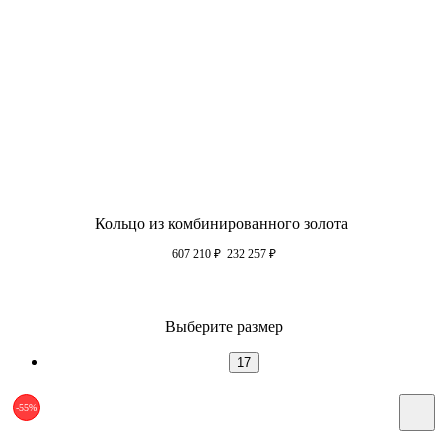
Кольцо из комбинированного золота
607 210
₽
232 257
₽
Выберите размер
17
-55%