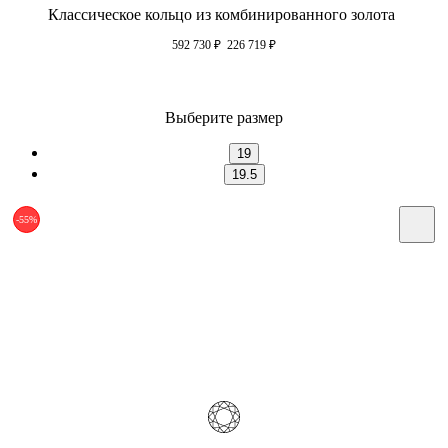
Классическое кольцо из комбинированного золота
592 730
₽
226 719
₽
Выберите размер
19
19.5
-55%