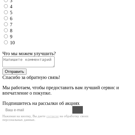
3
4
5
6
7
8
9
10
Что мы можем улучшить?
Отправить
Спасибо за обратную связь!
Мы работаем, чтобы предоставить вам лучший сервис и
впечатление о покупке.
Подпишитесь на рассылки об акциях
Нажимая на кнопку, Вы даете
согласие
на обработку своих
персональных данных.