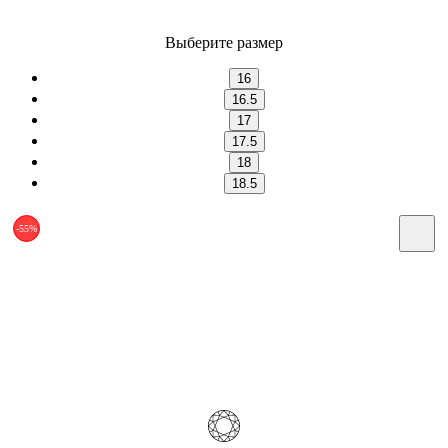
Выберите размер
16
16.5
17
17.5
18
18.5
-55%