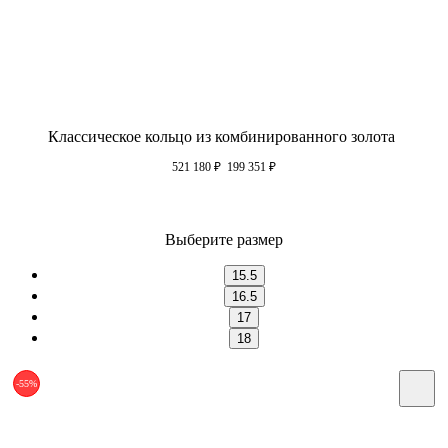
Классическое кольцо из комбинированного золота
521 180
₽
199 351
₽
Выберите размер
15.5
16.5
17
18
-55%