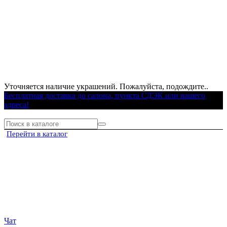
Уточняется наличие украшений. Пожалуйста, подождите..
Бесплатная доставка до салона, пункта СДЭК или вашего
адреса!
Перейти в каталог
Чат