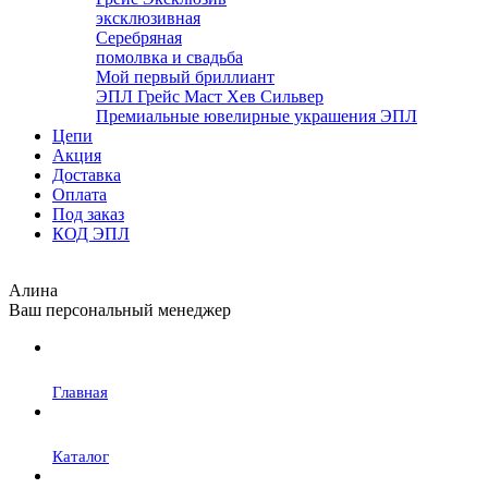
эксклюзивная
Серебряная
помолвка и свадьба
Мой первый бриллиант
ЭПЛ Грейс Маст Хев Сильвер
Премиальные ювелирные украшения ЭПЛ
Цепи
Акция
Доставка
Оплата
Под заказ
КОД ЭПЛ
Алина
Ваш персональный менеджер
Главная
Каталог