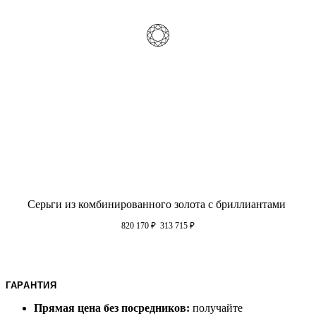
Серьги из комбинированного золота с бриллиантами
820 170
₽
313 715
₽
ГАРАНТИЯ
Прямая цена без посредников:
получайте