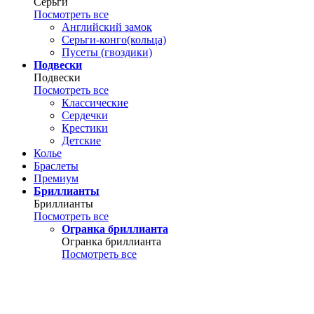
Серьги
Посмотреть все
Английский замок
Серьги-конго(кольца)
Пусеты (гвоздики)
Подвески
Подвески
Посмотреть все
Классические
Сердечки
Крестики
Детские
Колье
Браслеты
Премиум
Бриллианты
Бриллианты
Посмотреть все
Огранка бриллианта
Огранка бриллианта
Посмотреть все