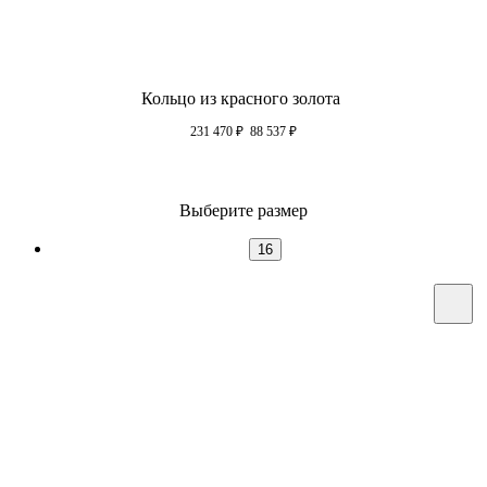
Кольцо из красного золота
231 470
₽
88 537
₽
Выберите размер
16