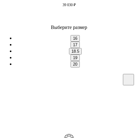
39 030
₽
Выберите размер
16
17
18.5
19
20