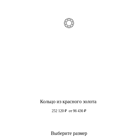
Кольцо из красного золота
252 120
₽
от 96 436
₽
Выберите размер