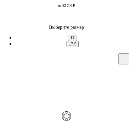
от 82 790
₽
Выберите размер
17
17.5