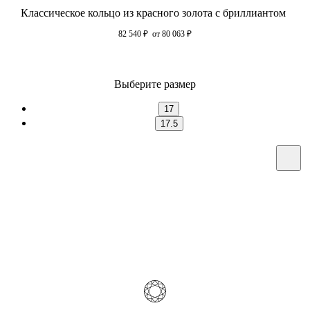
Классическое кольцо из красного золота с бриллиантом
82 540
₽
от 80 063
₽
Выберите размер
17
17.5