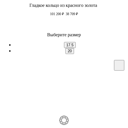
Гладкое кольцо из красного золота
101 200
₽
38 709
₽
Выберите размер
17.5
20