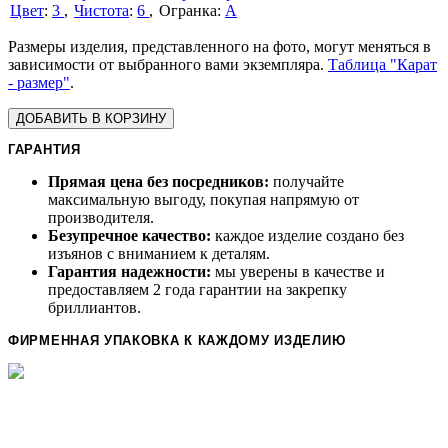
Цвет
:
3
Чистота
:
6
А
Размеры изделия, представленного на фото, могут меняться в
зависимости от выбранного вами экземпляра.
Таблица "Карат
- размер"
.
ДОБАВИТЬ В КОРЗИНУ
ГАРАНТИЯ
Прямая цена без посредников:
получайте
максимальную выгоду, покупая напрямую от
производителя.
Безупречное качество:
каждое изделие создано без
изъянов с вниманием к деталям.
Гарантия надежности:
мы уверены в качестве и
предоставляем 2 года гарантии на закрепку
бриллиантов.
ФИРМЕННАЯ УПАКОВКА К КАЖДОМУ ИЗДЕЛИЮ