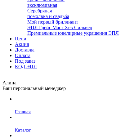
эксклюзивная
Серебряная
помолвка и свадьба
Мой первый бриллиант
ЭПЛ Грейс Маст Хев Сильвер
Премиальные ювелирные украшения ЭПЛ
Цепи
Акция
Доставка
Оплата
Под заказ
КОД ЭПЛ
Алина
Ваш персональный менеджер
Главная
Каталог