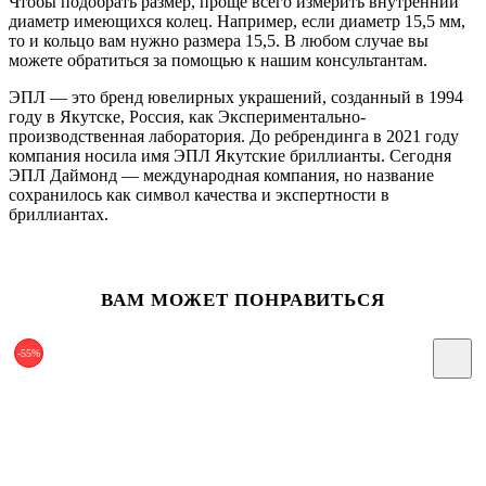
Чтобы подобрать размер, проще всего измерить внутренний
диаметр имеющихся колец. Например, если диаметр 15,5 мм,
то и кольцо вам нужно размера 15,5. В любом случае вы
можете обратиться за помощью к нашим консультантам.
ЭПЛ — это бренд ювелирных украшений, созданный в 1994
году в Якутске, Россия, как Экспериментально-
производственная лаборатория. До ребрендинга в 2021 году
компания носила имя ЭПЛ Якутские бриллианты. Сегодня
ЭПЛ Даймонд — международная компания, но название
сохранилось как символ качества и экспертности в
бриллиантах.
ВАМ МОЖЕТ ПОНРАВИТЬСЯ
-55%