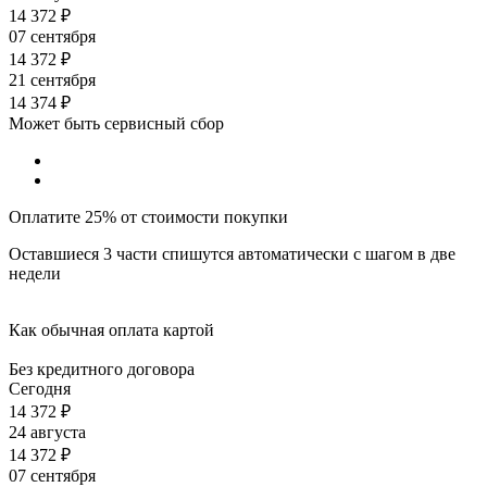
14 372
₽
07 сентября
14 372
₽
21 сентября
14 374
₽
Может быть сервисный сбор
Оплатите 25% от стоимости покупки
Оставшиеся 3 части спишутся автоматически с шагом в две
недели
Как обычная оплата картой
Без кредитного договора
Сегодня
14 372
₽
24 августа
14 372
₽
07 сентября