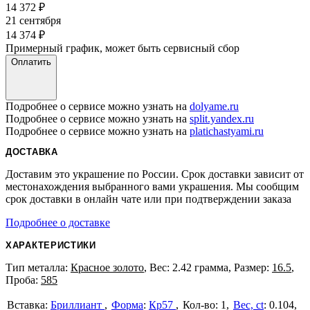
14 372
₽
21 сентября
14 374
₽
Примерный график, может быть сервисный сбор
Оплатить
Подробнее о сервисе можно узнать на
dolyame.ru
Подробнее о сервисе можно узнать на
split.yandex.ru
Подробнее о сервисе можно узнать на
platichastyami.ru
ДОСТАВКА
Доставим это украшение по России. Срок доставки зависит от
местонахождения выбранного вами украшения. Мы сообщим
срок доставки в онлайн чате или при подтверждении заказа
Подробнее о доставке
ХАРАКТЕРИСТИКИ
Тип металла:
Красное золото
, Вес: 2.42 грамма, Размер:
16.5
,
Проба:
585
Бриллиант
Форма
:
Кр57
1
Вес, ct
:
0.104