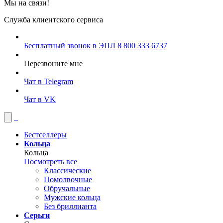
Мы на связи!
Служба клиентского сервиса
Бесплатный звонок в ЭПЛ
8 800 333 6737
Перезвоните мне
Чат в Telegram
Чат в VK
Бестселлеры
Кольца
Кольца
Посмотреть все
Классические
Помолвочные
Обручальные
Мужские кольца
Без бриллианта
Серьги