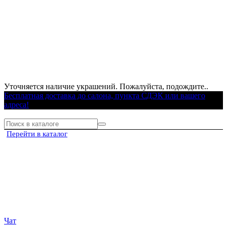
Уточняется наличие украшений. Пожалуйста, подождите..
Бесплатная доставка до салона, пункта СДЭК или вашего
адреса!
Перейти в каталог
Чат