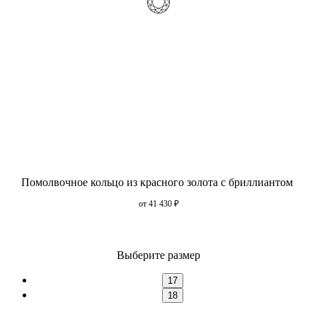
Помолвочное кольцо из красного золота с бриллиантом
от 41 430
₽
Выберите размер
17
18