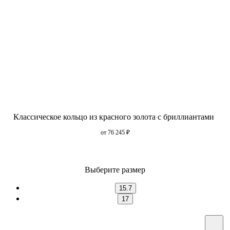
Классическое кольцо из красного золота с бриллиантами
от 76 245
₽
Выберите размер
15.7
17