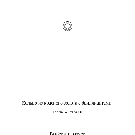
Кольцо из красного золота с бриллиантами
155 940
₽
59 647
₽
Выберите размер