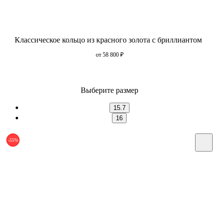
Классическое кольцо из красного золота с бриллиантом
от 58 800
₽
Выберите размер
15.7
16
-55%