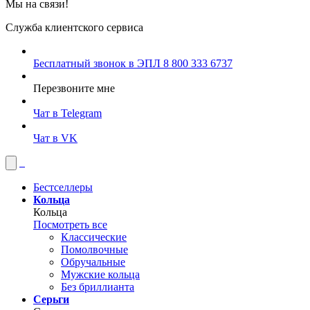
Мы на связи!
Служба клиентского сервиса
Бесплатный звонок в ЭПЛ
8 800 333 6737
Перезвоните мне
Чат в Telegram
Чат в VK
Бестселлеры
Кольца
Кольца
Посмотреть все
Классические
Помолвочные
Обручальные
Мужские кольца
Без бриллианта
Серьги