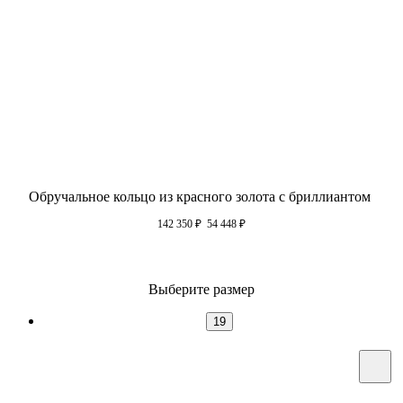
Обручальное кольцо из красного золота с бриллиантом
142 350
₽
54 448
₽
Выберите размер
19