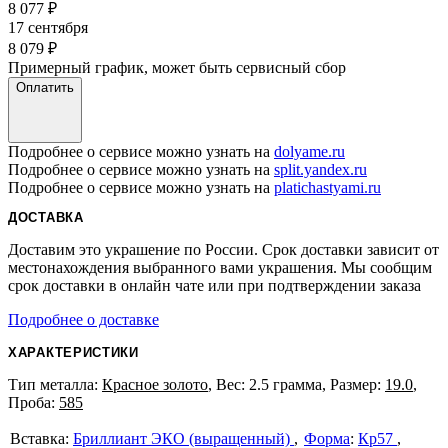
8 077
₽
17 сентября
8 079
₽
Примерный график, может быть сервисный сбор
Оплатить
Подробнее о сервисе можно узнать на
dolyame.ru
Подробнее о сервисе можно узнать на
split.yandex.ru
Подробнее о сервисе можно узнать на
platichastyami.ru
ДОСТАВКА
Доставим это украшение по России. Срок доставки зависит от
местонахождения выбранного вами украшения. Мы сообщим
срок доставки в онлайн чате или при подтверждении заказа
Подробнее о доставке
ХАРАКТЕРИСТИКИ
Тип металла:
Красное золото
, Вес: 2.5 грамма, Размер:
19.0
,
Проба:
585
Бриллиант ЭКО (выращенный)
Форма
:
Кр57