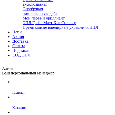
эксклюзивная
Серебряная
помолвка и свадьба
Мой первый бриллиант
ЭПЛ Грейс Маст Хев Сильвер
Премиальные ювелирные украшения ЭПЛ
Цепи
Акция
Доставка
Оплата
Под заказ
КОД ЭПЛ
Алина
Ваш персональный менеджер
Главная
Каталог