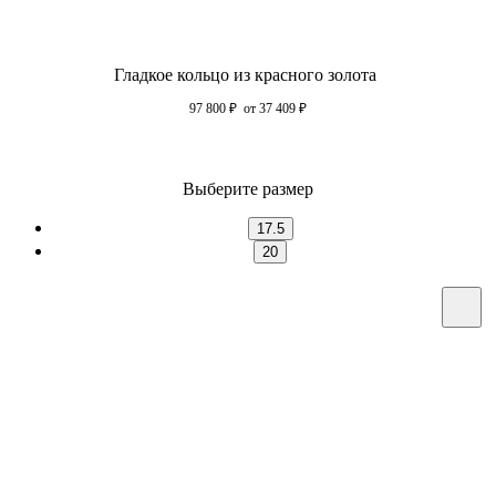
Гладкое кольцо из красного золота
97 800
₽
от 37 409
₽
Выберите размер
17.5
20