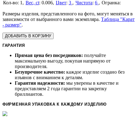
1
Вес, ct
:
0.006
Цвет
:
3
Чистота
:
6
Размеры изделия, представленного на фото, могут меняться в
зависимости от выбранного вами экземпляра.
Таблица "Карат
- размер"
.
ДОБАВИТЬ В КОРЗИНУ
ГАРАНТИЯ
Прямая цена без посредников:
получайте
максимальную выгоду, покупая напрямую от
производителя.
Безупречное качество:
каждое изделие создано без
изъянов с вниманием к деталям.
Гарантия надежности:
мы уверены в качестве и
предоставляем 2 года гарантии на закрепку
бриллиантов.
ФИРМЕННАЯ УПАКОВКА К КАЖДОМУ ИЗДЕЛИЮ