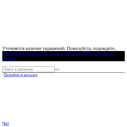
Уточняется наличие украшений. Пожалуйста, подождите..
Бесплатная доставка до салона, пункта СДЭК или вашего
адреса!
Перейти в каталог
Чат