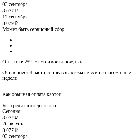
03 сентября
8 077
₽
17 сентября
8 079
₽
Может быть сервисный сбор
Оплатите 25% от стоимости покупки
Оставшиеся 3 части спишутся автоматически с шагом в две
недели
Как обычная оплата картой
Без кредитного договора
Сегодня
8 077
₽
20 августа
8 077
₽
03 сентября