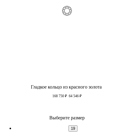
Гладкое кольцо из красного золота
168 750
₽
64 546
₽
Выберите размер
19