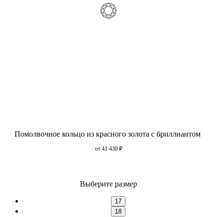
Помолвочное кольцо из красного золота с бриллиантом
от 41 430
₽
Выберите размер
17
18