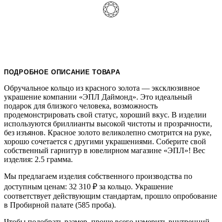
ПОДРОБНОЕ ОПИСАНИЕ ТОВАРА
Обручальное кольцо из красного золота — эксклюзивное
украшение компании «ЭПЛ Даймонд». Это идеальный
подарок для близкого человека, возможность
продемонстрировать свой статус, хороший вкус. В изделии
используются бриллианты высокой чистоты и прозрачности,
без изъянов. Красное золото великолепно смотрится на руке,
хорошо сочетается с другими украшениями. Соберите свой
собственный гарнитур в ювелирном магазине «ЭПЛ»! Вес
изделия: 2.5 грамма.
Мы предлагаем изделия собственного производства по
доступным ценам: 32 310
₽
за кольцо. Украшение
соответствует действующим стандартам, прошло опробование
в Пробирной палате (585 проба).
Чтобы подобрать размер, проще всего измерить внутренний