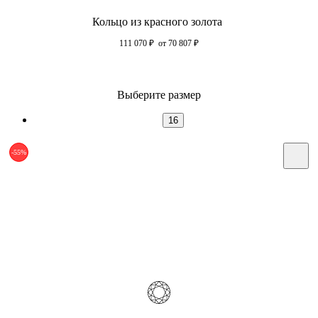
Кольцо из красного золота
111 070
₽
от 70 807
₽
Выберите размер
16
-55%