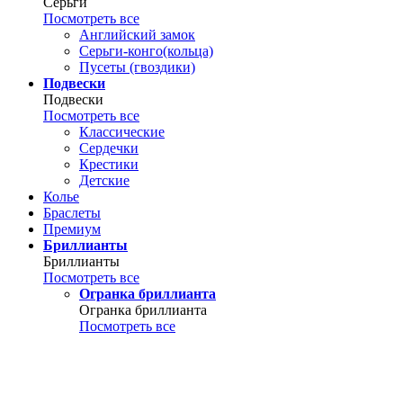
Серьги
Посмотреть все
Английский замок
Серьги-конго(кольца)
Пусеты (гвоздики)
Подвески
Подвески
Посмотреть все
Классические
Сердечки
Крестики
Детские
Колье
Браслеты
Премиум
Бриллианты
Бриллианты
Посмотреть все
Огранка бриллианта
Огранка бриллианта
Посмотреть все