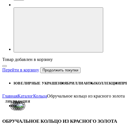
Товар добавлен в корзину
Перейти в корзину
Продолжить покупки
ЮВЕЛИРНЫЕ УКРАШЕНИЯ
БРИЛЛИАНТЫ
КОЛЛЕКЦИИ
ПР
Главная
Каталог
Кольца
Обручальное кольцо из красного золота
ЛИКВИДАЦИЯ
ОБРУЧАЛЬНОЕ КОЛЬЦО ИЗ КРАСНОГО ЗОЛОТА