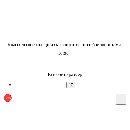
Классическое кольцо из красного золота с бриллиантами
63 290
₽
Выберите размер
17
-55%