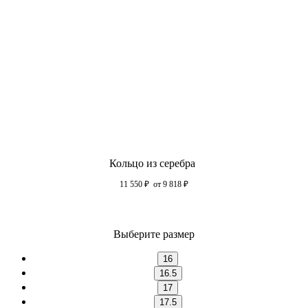
Кольцо из серебра
11 550
₽
от 9 818
₽
Выберите размер
16
16.5
17
17.5