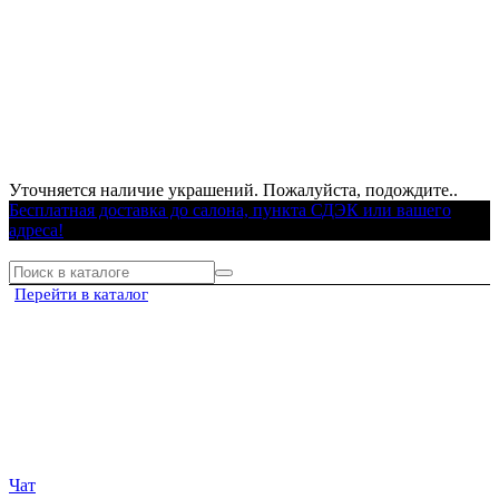
Уточняется наличие украшений. Пожалуйста, подождите..
Бесплатная доставка до салона, пункта СДЭК или вашего
адреса!
Перейти в каталог
Чат