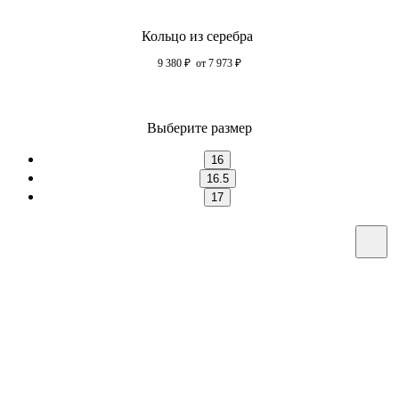
Кольцо из серебра
9 380
₽
от 7 973
₽
Выберите размер
16
16.5
17