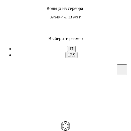
Кольцо из серебра
39 940
₽
от 33 949
₽
Выберите размер
17
17.5