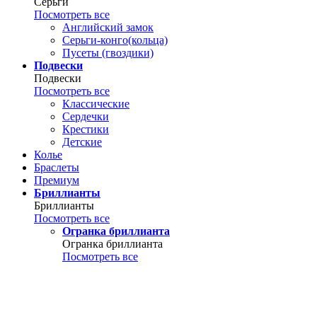
Серьги
Посмотреть все
Английский замок
Серьги-конго(кольца)
Пусеты (гвоздики)
Подвески
Подвески
Посмотреть все
Классические
Сердечки
Крестики
Детские
Колье
Браслеты
Премиум
Бриллианты
Бриллианты
Посмотреть все
Огранка бриллианта
Огранка бриллианта
Посмотреть все