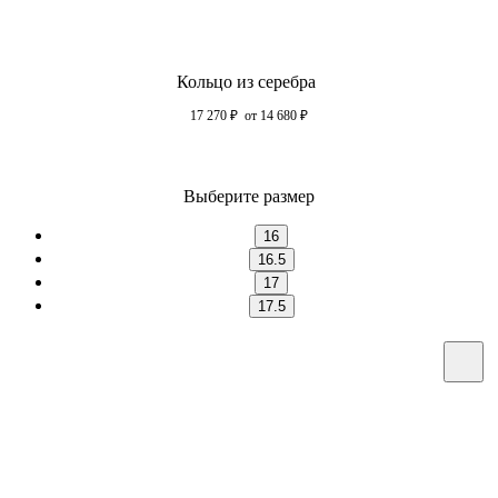
Кольцо из серебра
17 270
₽
от 14 680
₽
Выберите размер
16
16.5
17
17.5