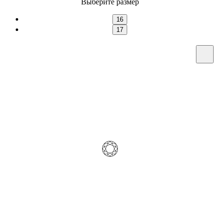
Выберите размер
16
17