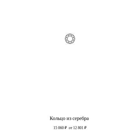
Кольцо из серебра
15 060
₽
от 12 801
₽