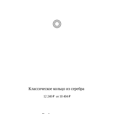
Классическое кольцо из серебра
12 240
₽
от 10 404
₽