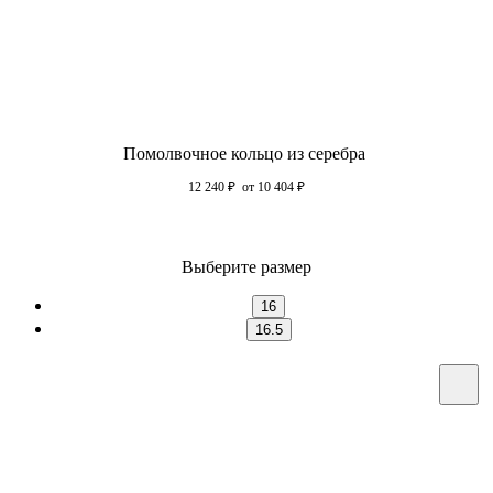
Помолвочное кольцо из серебра
12 240
₽
от 10 404
₽
Выберите размер
16
16.5