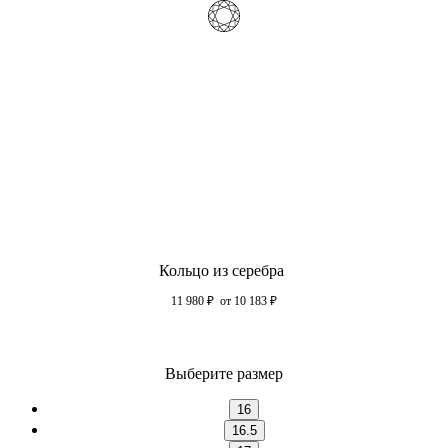
Кольцо из серебра
11 980
₽
от 10 183
₽
Выберите размер
16
16.5