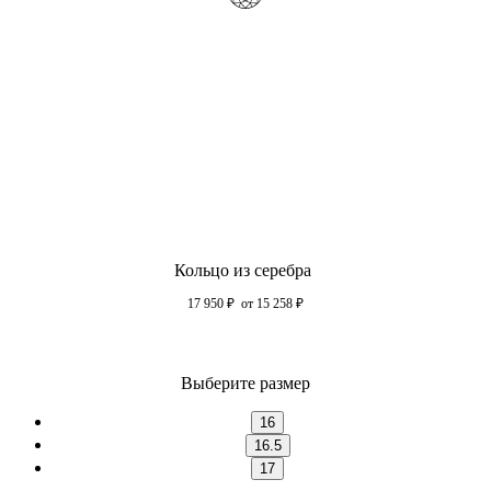
Кольцо из серебра
17 950
₽
от 15 258
₽
Выберите размер
16
16.5
17