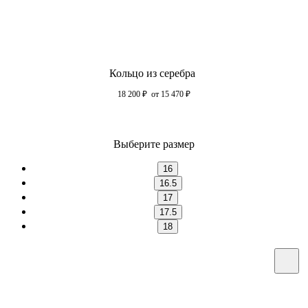
Кольцо из серебра
18 200
₽
от 15 470
₽
Выберите размер
16
16.5
17
17.5
18