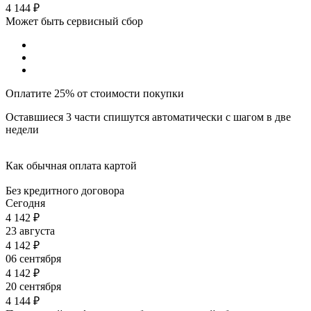
4 144
₽
Может быть сервисный сбор
Оплатите 25% от стоимости покупки
Оставшиеся 3 части спишутся автоматически с шагом в две
недели
Как обычная оплата картой
Без кредитного договора
Сегодня
4 142
₽
23 августа
4 142
₽
06 сентября
4 142
₽
20 сентября
4 144
₽