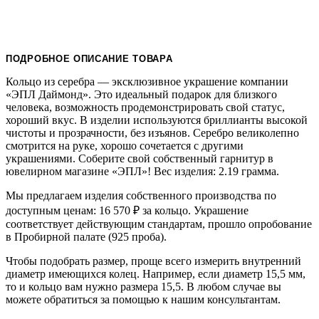
ПОДРОБНОЕ ОПИСАНИЕ ТОВАРА
Кольцо из серебра — эксклюзивное украшение компании
«ЭПЛ Даймонд». Это идеальный подарок для близкого
человека, возможность продемонстрировать свой статус,
хороший вкус. В изделии используются бриллианты высокой
чистоты и прозрачности, без изъянов. Серебро великолепно
смотрится на руке, хорошо сочетается с другими
украшениями. Соберите свой собственный гарнитур в
ювелирном магазине «ЭПЛ»! Вес изделия: 2.19 грамма.
Мы предлагаем изделия собственного производства по
доступным ценам: 16 570
₽
за кольцо. Украшение
соответствует действующим стандартам, прошло опробование
в Пробирной палате (925 проба).
Чтобы подобрать размер, проще всего измерить внутренний
диаметр имеющихся колец. Например, если диаметр 15,5 мм,
то и кольцо вам нужно размера 15,5. В любом случае вы
можете обратиться за помощью к нашим консультантам.