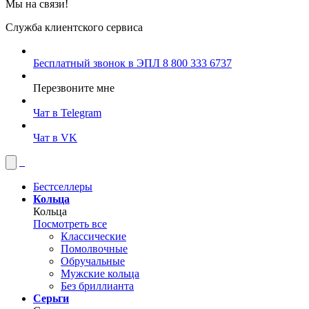
Мы на связи!
Служба клиентского сервиса
Бесплатный звонок в ЭПЛ
8 800 333 6737
Перезвоните мне
Чат в Telegram
Чат в VK
Бестселлеры
Кольца
Кольца
Посмотреть все
Классические
Помолвочные
Обручальные
Мужские кольца
Без бриллианта
Серьги