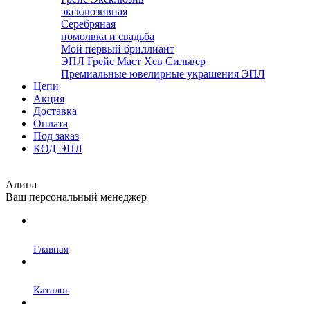
эксклюзивная
Серебряная
помолвка и свадьба
Мой первый бриллиант
ЭПЛ Грейс Маст Хев Сильвер
Премиальные ювелирные украшения ЭПЛ
Цепи
Акция
Доставка
Оплата
Под заказ
КОД ЭПЛ
Алина
Ваш персональный менеджер
Главная
Каталог