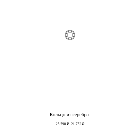
Кольцо из серебра
25 590
₽
21 752
₽