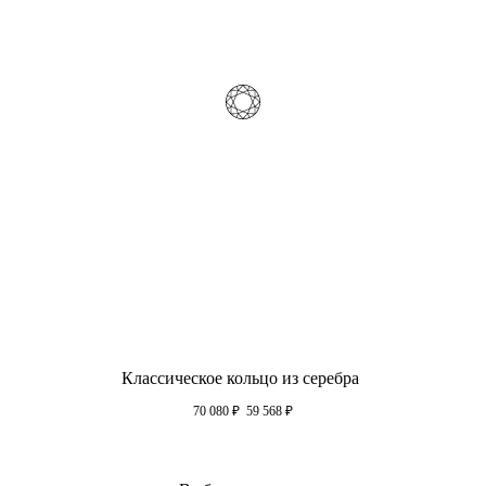
Классическое кольцо из серебра
70 080
₽
59 568
₽