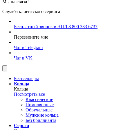
Мы на связи!
Служба клиентского сервиса
Бесплатный звонок в ЭПЛ
8 800 333 6737
Перезвоните мне
Чат в Telegram
Чат в VK
Бестселлеры
Кольца
Кольца
Посмотреть все
Классические
Помолвочные
Обручальные
Мужские кольца
Без бриллианта
Серьги