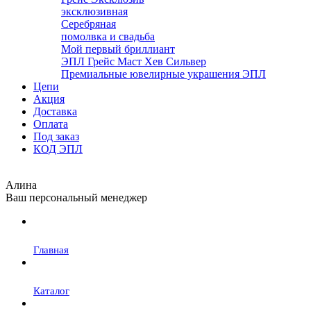
эксклюзивная
Серебряная
помолвка и свадьба
Мой первый бриллиант
ЭПЛ Грейс Маст Хев Сильвер
Премиальные ювелирные украшения ЭПЛ
Цепи
Акция
Доставка
Оплата
Под заказ
КОД ЭПЛ
Алина
Ваш персональный менеджер
Главная
Каталог