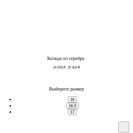
Кольцо из серебра
24 030
₽
20 426
₽
Выберите размер
16
16.5
17