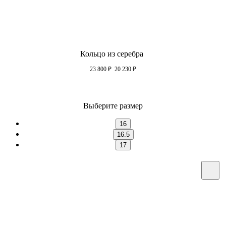
Кольцо из серебра
23 800
₽
20 230
₽
Выберите размер
16
16.5
17