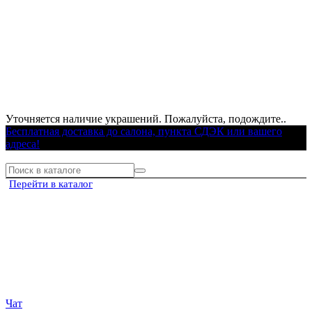
Уточняется наличие украшений. Пожалуйста, подождите..
Бесплатная доставка до салона, пункта СДЭК или вашего
адреса!
Перейти в каталог
Чат