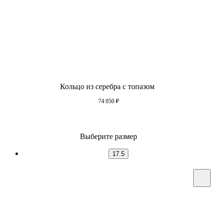
Кольцо из серебра с топазом
74 050
₽
Выберите размер
17.5