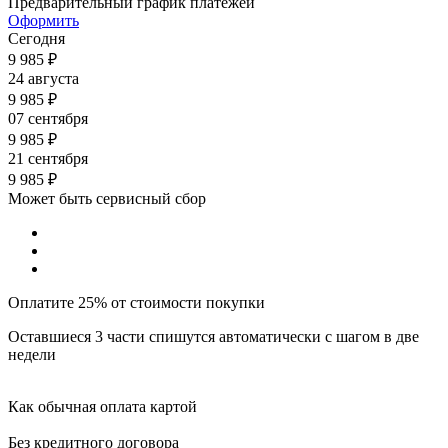
Предварительный график платежей
Оформить
Сегодня
9 985
₽
24 августа
9 985
₽
07 сентября
9 985
₽
21 сентября
9 985
₽
Может быть сервисный сбор
Оплатите 25% от стоимости покупки
Оставшиеся 3 части спишутся автоматически с шагом в две
недели
Как обычная оплата картой
Без кредитного договора