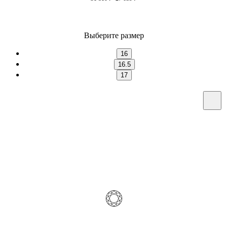
Выберите размер
16
16.5
17