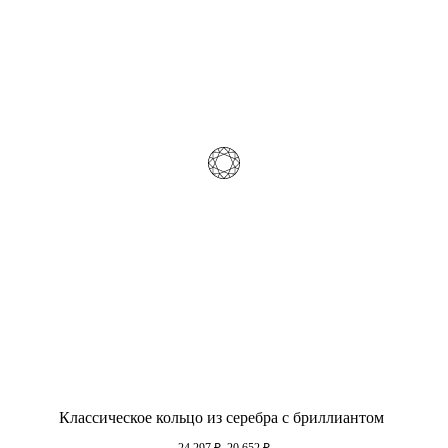
Классическое кольцо из серебра с бриллиантом
24 297
₽
20 652
₽