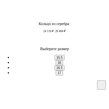
Кольцо из серебра
24 110
₽
20 494
₽
Выберите размер
15.5
16
16.5
17