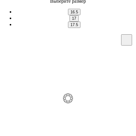
Выберите размер
16.5
17
17.5