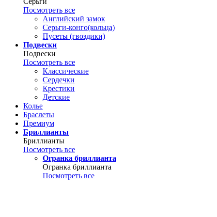
Серьги
Посмотреть все
Английский замок
Серьги-конго(кольца)
Пусеты (гвоздики)
Подвески
Подвески
Посмотреть все
Классические
Сердечки
Крестики
Детские
Колье
Браслеты
Премиум
Бриллианты
Бриллианты
Посмотреть все
Огранка бриллианта
Огранка бриллианта
Посмотреть все