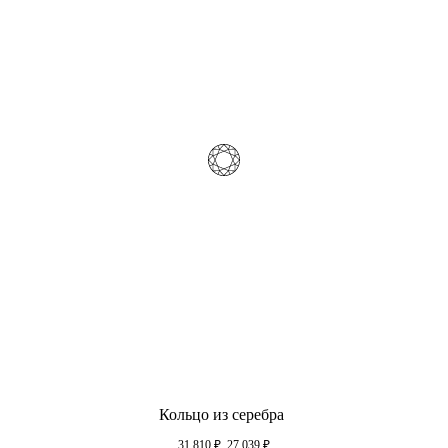
Кольцо из серебра
31 810
₽
27 039
₽