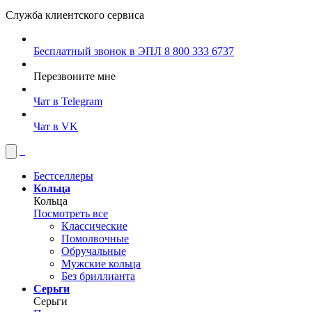
Служба клиентского сервиса
Бесплатный звонок в ЭПЛ
8 800 333 6737
Перезвоните мне
Чат в Telegram
Чат в VK
Бестселлеры
Кольца
Кольца
Посмотреть все
Классические
Помолвочные
Обручальные
Мужские кольца
Без бриллианта
Серьги
Серьги