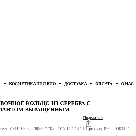
Л
КОСМЕТИКА ЭПЛ БИО
ДОСТАВКА
ОПЛАТА
О НАС
ВОЧНОЕ КОЛЬЦО ИЗ СЕРЕБРА С
ИАНТОМ ВЫРАЩЕННЫМ
Поделиться
икул:
51/01/04/16/4200/09/170/06/015:16.1.13.1
Штрих код:
8700000033542