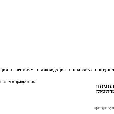
КЦИИ
ПРЕМИУМ
ЛИКВИДАЦИЯ
ПОД ЗАКАЗ
КОД ЭП
лиантом выращенным
ПОМОЛ
БРИЛЛ
Артикул:
Арт