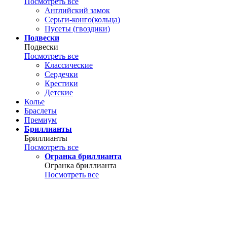
Посмотреть все
Английский замок
Серьги-конго(кольца)
Пусеты (гвоздики)
Подвески
Подвески
Посмотреть все
Классические
Сердечки
Крестики
Детские
Колье
Браслеты
Премиум
Бриллианты
Бриллианты
Посмотреть все
Огранка бриллианта
Огранка бриллианта
Посмотреть все