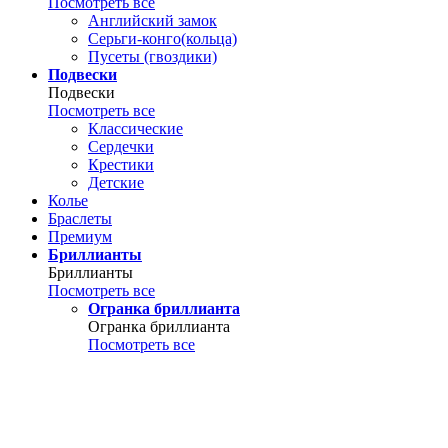
Посмотреть все
Английский замок
Серьги-конго(кольца)
Пусеты (гвоздики)
Подвески
Подвески
Посмотреть все
Классические
Сердечки
Крестики
Детские
Колье
Браслеты
Премиум
Бриллианты
Бриллианты
Посмотреть все
Огранка бриллианта
Огранка бриллианта
Посмотреть все