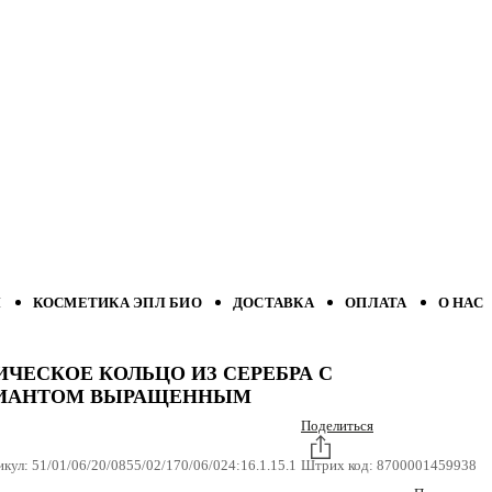
Л
КОСМЕТИКА ЭПЛ БИО
ДОСТАВКА
ОПЛАТА
О НАС
ЧЕСКОЕ КОЛЬЦО ИЗ СЕРЕБРА С
ИАНТОМ ВЫРАЩЕННЫМ
Поделиться
икул:
51/01/06/20/0855/02/170/06/024:16.1.15.1
Штрих код:
8700001459938