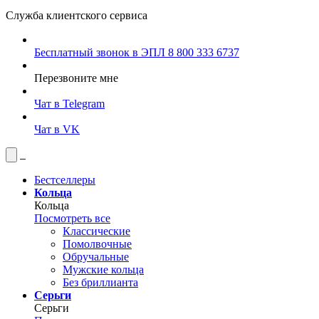
Служба клиентского сервиса
Бесплатный звонок в ЭПЛ
8 800 333 6737
Перезвоните мне
Чат в Telegram
Чат в VK
Бестселлеры
Кольца
Кольца
Посмотреть все
Классические
Помолвочные
Обручальные
Мужские кольца
Без бриллианта
Серьги
Серьги