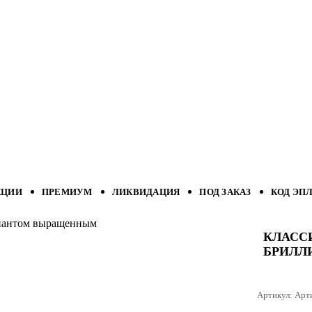
КЦИИ
ПРЕМИУМ
ЛИКВИДАЦИЯ
ПОД ЗАКАЗ
КОД ЭП
ллиантом выращенным
КЛАССИ
БРИЛЛ
Артикул:
Арт