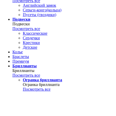
Посмотреть все
Английский замок
Серьги-конго(кольца)
Пусеты (гвоздики)
Подвески
Подвески
Посмотреть все
Классические
Сердечки
Крестики
Детские
Колье
Браслеты
Премиум
Бриллианты
Бриллианты
Посмотреть все
Огранка бриллианта
Огранка бриллианта
Посмотреть все