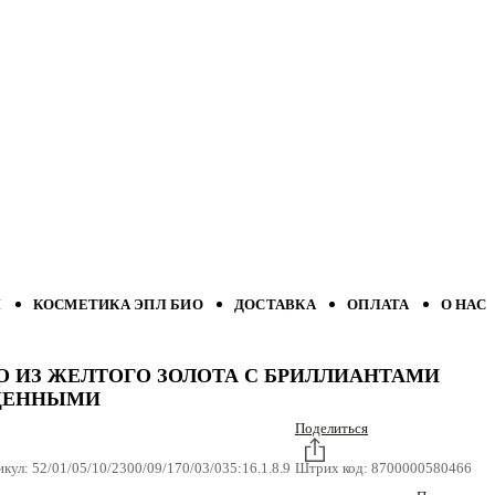
Л
КОСМЕТИКА ЭПЛ БИО
ДОСТАВКА
ОПЛАТА
О НАС
О ИЗ ЖЕЛТОГО ЗОЛОТА С БРИЛЛИАНТАМИ
ЩЕННЫМИ
Поделиться
икул:
52/01/05/10/2300/09/170/03/035:16.1.8.9
Штрих код:
8700000580466