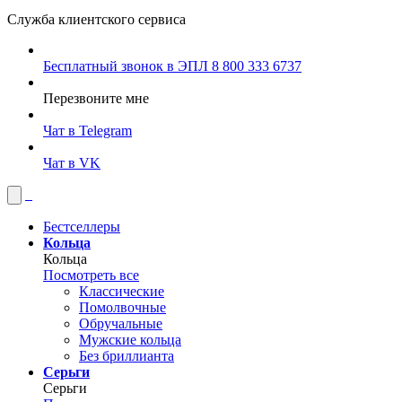
Служба клиентского сервиса
Бесплатный звонок в ЭПЛ
8 800 333 6737
Перезвоните мне
Чат в Telegram
Чат в VK
Бестселлеры
Кольца
Кольца
Посмотреть все
Классические
Помолвочные
Обручальные
Мужские кольца
Без бриллианта
Серьги
Серьги