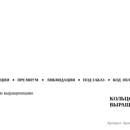
КЦИИ
ПРЕМИУМ
ЛИКВИДАЦИЯ
ПОД ЗАКАЗ
КОД ЭП
ами выращенными
КОЛЬЦ
ВЫРА
Артикул:
Арт