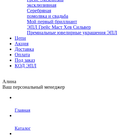
эксклюзивная
Серебряная
помолвка и свадьба
Мой первый бриллиант
ЭПЛ Грейс Маст Хев Сильвер
Премиальные ювелирные украшения ЭПЛ
Цепи
Акция
Доставка
Оплата
Под заказ
КОД ЭПЛ
Алина
Ваш персональный менеджер
Главная
Каталог