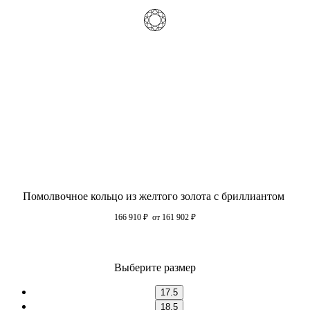
Помолвочное кольцо из желтого золота с бриллиантом
166 910
₽
от 161 902
₽
Выберите размер
17.5
18.5