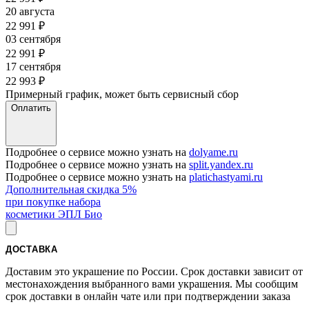
20 августа
22 991
₽
03 сентября
22 991
₽
17 сентября
22 993
₽
Примерный график, может быть сервисный сбор
Оплатить
Подробнее о сервисе можно узнать на
dolyame.ru
Подробнее о сервисе можно узнать на
split.yandex.ru
Подробнее о сервисе можно узнать на
platichastyami.ru
Дополнительная скидка 5%
при покупке набора
косметики ЭПЛ Био
ДОСТАВКА
Доставим это украшение по России. Срок доставки зависит от
местонахождения выбранного вами украшения. Мы сообщим
срок доставки в онлайн чате или при подтверждении заказа