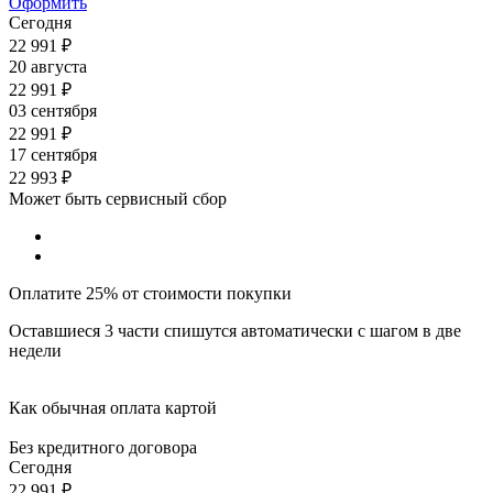
Оформить
Сегодня
22 991
₽
20 августа
22 991
₽
03 сентября
22 991
₽
17 сентября
22 993
₽
Может быть сервисный сбор
Оплатите 25% от стоимости покупки
Оставшиеся 3 части спишутся автоматически с шагом в две
недели
Как обычная оплата картой
Без кредитного договора
Сегодня
22 991
₽