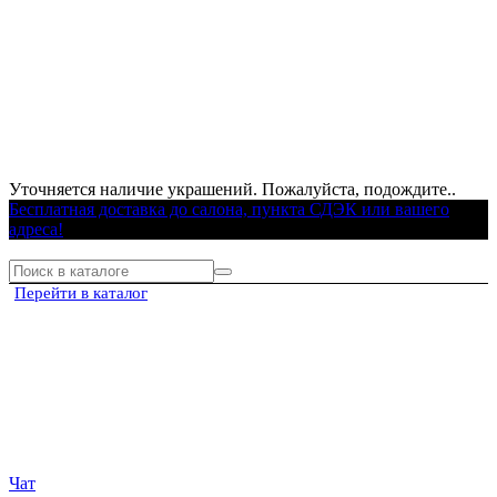
Уточняется наличие украшений. Пожалуйста, подождите..
Бесплатная доставка до салона, пункта СДЭК или вашего
адреса!
Перейти в каталог
Чат