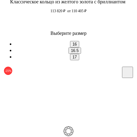
Классическое кольцо из желтого золота с бриллиантом
113 820
₽
от 110 405
₽
Выберите размер
16
16.5
17
-25%