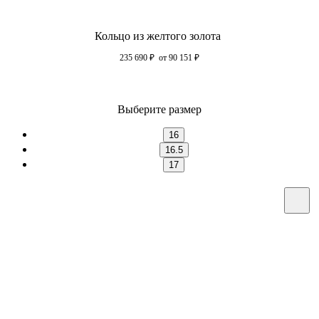
Кольцо из желтого золота
235 690
₽
от 90 151
₽
Выберите размер
16
16.5
17