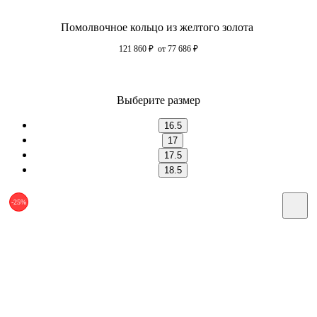
Помолвочное кольцо из желтого золота
121 860
₽
от 77 686
₽
Выберите размер
16.5
17
17.5
18.5
-25%