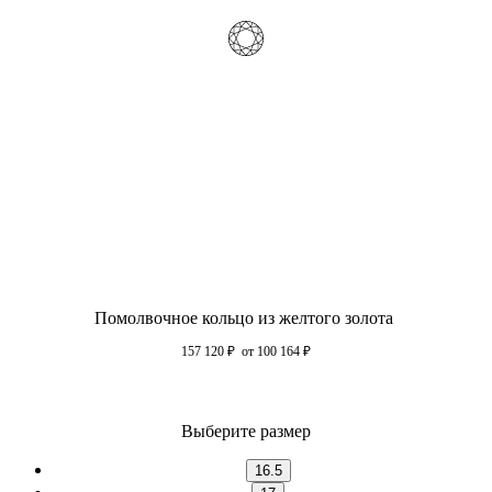
Помолвочное кольцо из желтого золота
157 120
₽
от 100 164
₽
Выберите размер
16.5