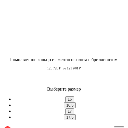
Помолвочное кольцо из желтого золота с бриллиантом
125 720
₽
от 121 948
₽
Выберите размер
16
16.5
17
17.5