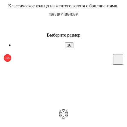
Классическое кольцо из желтого золота с бриллиантами
496 310
₽
189 838
₽
Выберите размер
16
-3%