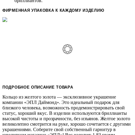
бриллиантов.
ФИРМЕННАЯ УПАКОВКА К КАЖДОМУ ИЗДЕЛИЮ
ПОДРОБНОЕ ОПИСАНИЕ ТОВАРА
Кольцо из желтого золота — эксклюзивное украшение
компании «ЭПЛ Даймонд». Это идеальный подарок для
близкого человека, возможность продемонстрировать свой
статус, хороший вкус. В изделии используются бриллианты
высокой чистоты и прозрачности, без изъянов. Желтое золото
великолепно смотрится на руке, хорошо сочетается с другими
украшениями. Соберите свой собственный гарнитур в
ювелирном магазине «ЭПЛ»! Вес изделия: 1.83 грамм.