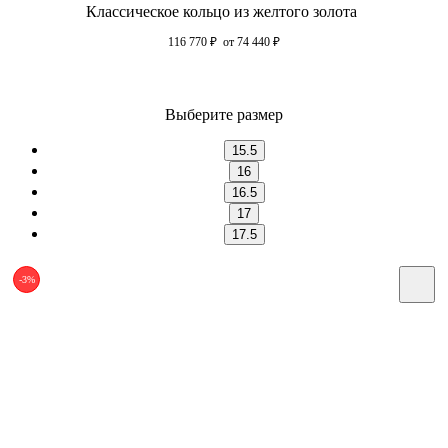
Классическое кольцо из желтого золота
116 770
₽
от 74 440
₽
Выберите размер
15.5
16
16.5
17
17.5
-3%