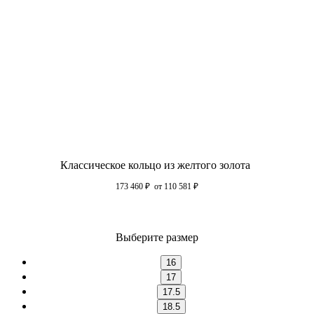
Классическое кольцо из желтого золота
173 460
₽
от 110 581
₽
Выберите размер
16
17
17.5
18.5