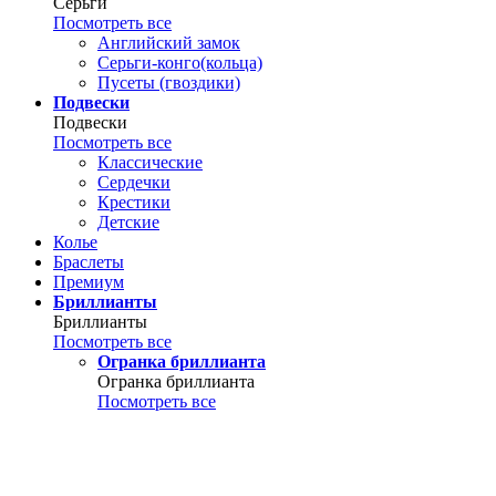
Серьги
Посмотреть все
Английский замок
Серьги-конго(кольца)
Пусеты (гвоздики)
Подвески
Подвески
Посмотреть все
Классические
Сердечки
Крестики
Детские
Колье
Браслеты
Премиум
Бриллианты
Бриллианты
Посмотреть все
Огранка бриллианта
Огранка бриллианта
Посмотреть все