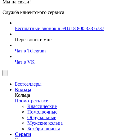
Мы на связи!
Служба клиентского сервиса
Бесплатный звонок в ЭПЛ
8 800 333 6737
Перезвоните мне
Чат в Telegram
Чат в VK
Бестселлеры
Кольца
Кольца
Посмотреть все
Классические
Помолвочные
Обручальные
Мужские кольца
Без бриллианта
Серьги