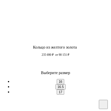
Кольцо из желтого золота
235 690
₽
от 90 151
₽
Выберите размер
16
16.5
17