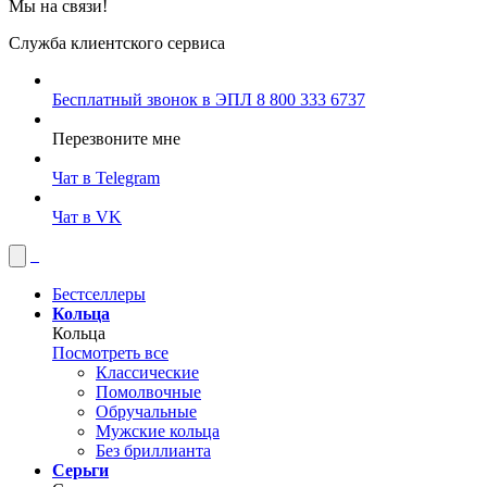
Мы на связи!
Служба клиентского сервиса
Бесплатный звонок в ЭПЛ
8 800 333 6737
Перезвоните мне
Чат в Telegram
Чат в VK
Бестселлеры
Кольца
Кольца
Посмотреть все
Классические
Помолвочные
Обручальные
Мужские кольца
Без бриллианта
Серьги