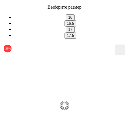
Выберите размер
16
16.5
17
17.5
-25%