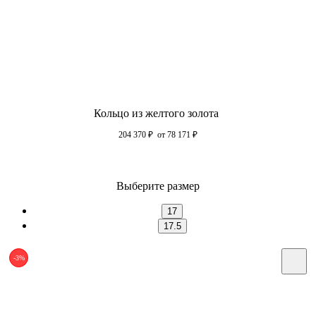
Кольцо из желтого золота
204 370
₽
от 78 171
₽
Выберите размер
17
17.5
-3%