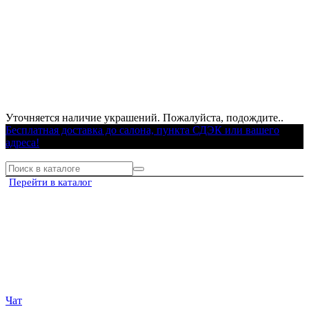
Уточняется наличие украшений. Пожалуйста, подождите..
Бесплатная доставка до салона, пункта СДЭК или вашего
адреса!
Перейти в каталог
Чат