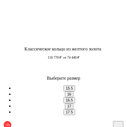
Классическое кольцо из желтого золота
116 770
₽
от 74 440
₽
Выберите размер
15.5
16
16.5
17
17.5
-3%