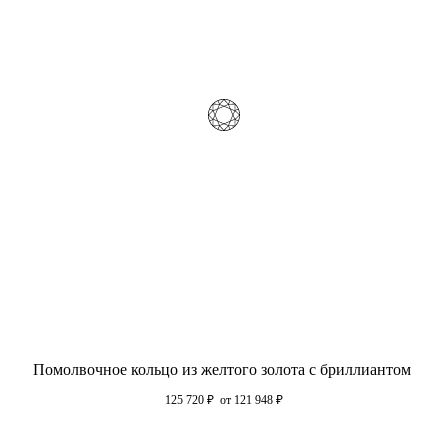
Помолвочное кольцо из желтого золота с бриллиантом
125 720
₽
от 121 948
₽