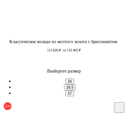
Классическое кольцо из желтого золота с бриллиантом
113 820
₽
от 110 405
₽
Выберите размер
16
16.5
17
-25%