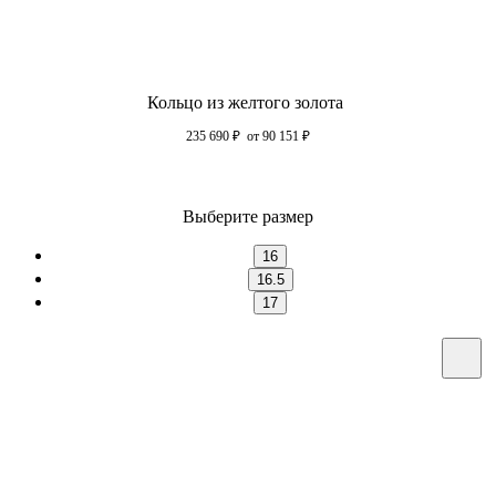
Кольцо из желтого золота
235 690
₽
от 90 151
₽
Выберите размер
16
16.5
17