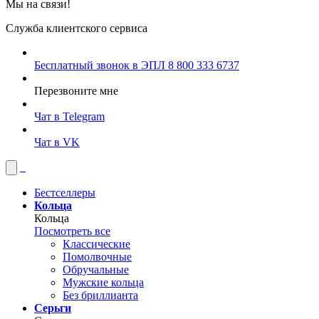
Мы на связи!
Служба клиентского сервиса
Бесплатный звонок в ЭПЛ
8 800 333 6737
Перезвоните мне
Чат в Telegram
Чат в VK
Бестселлеры
Кольца
Кольца
Посмотреть все
Классические
Помолвочные
Обручальные
Мужские кольца
Без бриллианта
Серьги