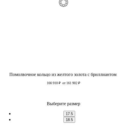
Помолвочное кольцо из желтого золота с бриллиантом
166 910
₽
от 161 902
₽
Выберите размер
17.5
18.5