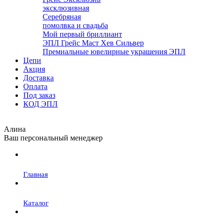
эксклюзивная
Серебряная
помолвка и свадьба
Мой первый бриллиант
ЭПЛ Грейс Маст Хев Сильвер
Премиальные ювелирные украшения ЭПЛ
Цепи
Акция
Доставка
Оплата
Под заказ
КОД ЭПЛ
Алина
Ваш персональный менеджер
Главная
Каталог