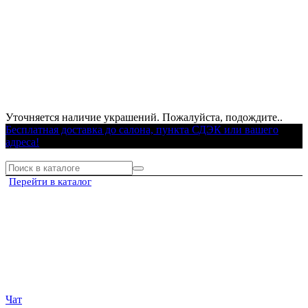
Уточняется наличие украшений. Пожалуйста, подождите..
Бесплатная доставка до салона, пункта СДЭК или вашего
адреса!
Перейти в каталог
Чат