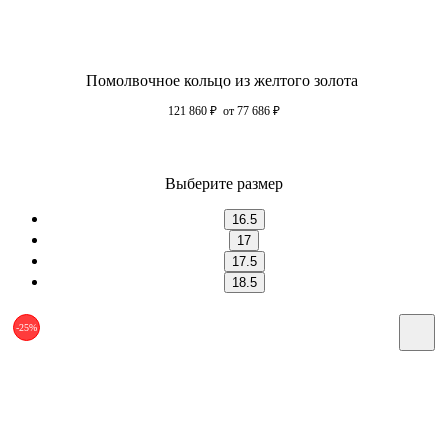
Помолвочное кольцо из желтого золота
121 860
₽
от 77 686
₽
Выберите размер
16.5
17
17.5
18.5
-25%