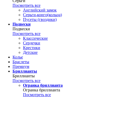
Серьги
Посмотреть все
Английский замок
Серьги-конго(кольца)
Пусеты (гвоздики)
Подвески
Подвески
Посмотреть все
Классические
Сердечки
Крестики
Детские
Колье
Браслеты
Премиум
Бриллианты
Бриллианты
Посмотреть все
Огранка бриллианта
Огранка бриллианта
Посмотреть все