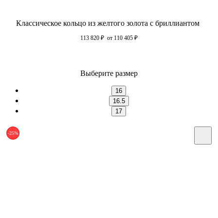
Классическое кольцо из желтого золота с бриллиантом
113 820
₽
от 110 405
₽
Выберите размер
16
16.5
17
-25%