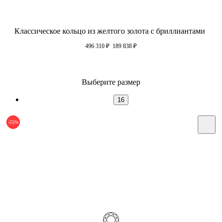
Классическое кольцо из желтого золота с бриллиантами
496 310
₽
189 838
₽
Выберите размер
16
-55%