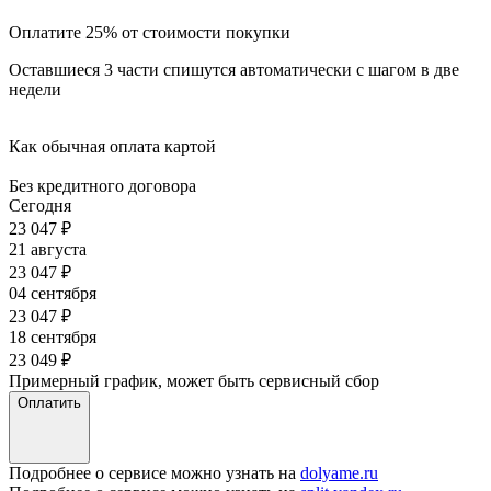
Оплатите 25% от стоимости покупки
Оставшиеся 3 части спишутся автоматически с шагом в две
недели
Как обычная оплата картой
Без кредитного договора
Сегодня
23 047
₽
21 августа
23 047
₽
04 сентября
23 047
₽
18 сентября
23 049
₽
Примерный график, может быть сервисный сбор
Оплатить
Подробнее о сервисе можно узнать на
dolyame.ru