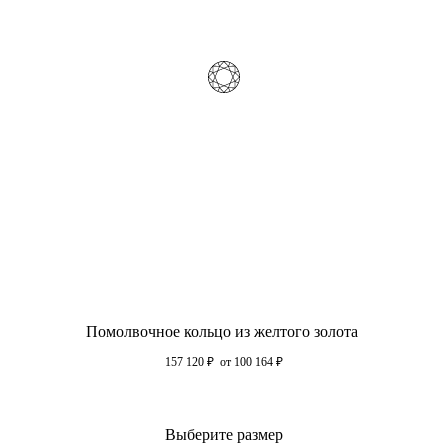
Помолвочное кольцо из желтого золота
157 120
₽
от 100 164
₽
Выберите размер