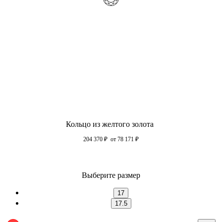
Кольцо из желтого золота
204 370
₽
от 78 171
₽
Выберите размер
17
17.5