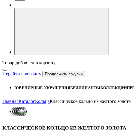
Товар добавлен в корзину
Перейти в корзину
Продолжить покупки
ЮВЕЛИРНЫЕ УКРАШЕНИЯ
БРИЛЛИАНТЫ
КОЛЛЕКЦИИ
ПР
Главная
Каталог
Кольца
Классическое кольцо из желтого золота
КЛАССИЧЕСКОЕ КОЛЬЦО ИЗ ЖЕЛТОГО ЗОЛОТА