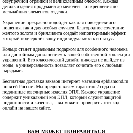
безупречной огранкой и великолепным блеском. Каждая
деталь изделия продумана до мелочей – от крепления до
мельчайших элементов отделки.
Украшение прекрасно подойдёт как для повседневного
ношения, так и для особых случаев. Благородное сочетание
желтого золота и бриллианта создаёт неповторимый эффект,
который подчеркнёт вашу индивидуальность и статус.
Кольцо станет идеальным подарком для особенного человека
или достойным дополнением к вашей собственной коллекции
украшений. Его классический дизайн никогда не выйдет из
моды, а универсальность позволяет сочетать его с любыми
нарядами.
Бесплатная доставка заказов интернет-магазина epldiamond.ru
по всей России. Мы предоставляем гарантию 2 года на
подлинные ювелирные изделия ЭПЛ. Каждое украшение
содержит уникальный код ЭПЛ, который служит защитой
подлинности и качества, – вы можете проверить этот код
онлайн на нашем сайте.
ВАМ МОЖЕТ ПОНРАВИТЬСЯ