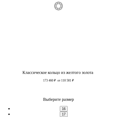
Классическое кольцо из желтого золота
173 460
₽
от 110 581
₽
Выберите размер
16
17