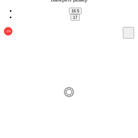
16.5
17
-3%