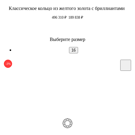
Классическое кольцо из желтого золота с бриллиантами
496 310
₽
189 838
₽
Выберите размер
16
-3%