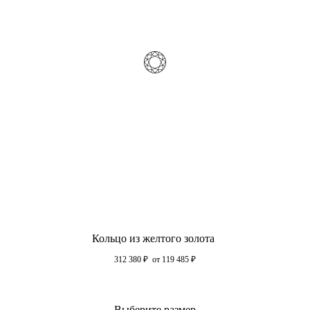
Кольцо из желтого золота
312 380
₽
от 119 485
₽
Выберите размер