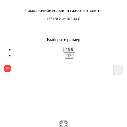
Помолвочное кольцо из желтого золота
157 120
₽
от 100 164
₽
Выберите размер
16.5
17
-55%