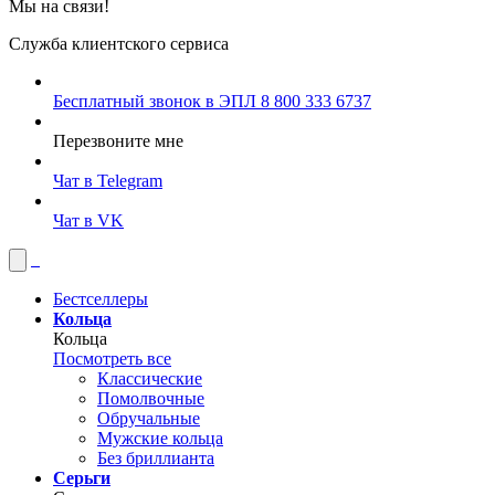
Мы на связи!
Служба клиентского сервиса
Бесплатный звонок в ЭПЛ
8 800 333 6737
Перезвоните мне
Чат в Telegram
Чат в VK
Бестселлеры
Кольца
Кольца
Посмотреть все
Классические
Помолвочные
Обручальные
Мужские кольца
Без бриллианта
Серьги