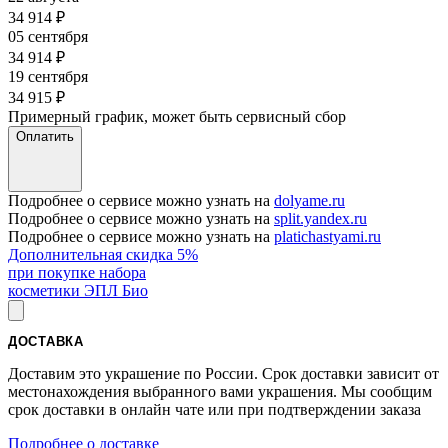
34 914
₽
05 сентября
34 914
₽
19 сентября
34 915
₽
Примерный график, может быть сервисный сбор
Оплатить
Подробнее о сервисе можно узнать на
dolyame.ru
Подробнее о сервисе можно узнать на
split.yandex.ru
Подробнее о сервисе можно узнать на
platichastyami.ru
Дополнительная скидка 5%
при покупке набора
косметики ЭПЛ Био
ДОСТАВКА
Доставим это украшение по России. Срок доставки зависит от
местонахождения выбранного вами украшения. Мы сообщим
срок доставки в онлайн чате или при подтверждении заказа
Подробнее о доставке