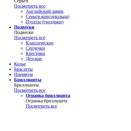
Серьги
Посмотреть все
Английский замок
Серьги-конго(кольца)
Пусеты (гвоздики)
Подвески
Подвески
Посмотреть все
Классические
Сердечки
Крестики
Детские
Колье
Браслеты
Премиум
Бриллианты
Бриллианты
Посмотреть все
Огранка бриллианта
Огранка бриллианта
Посмотреть все