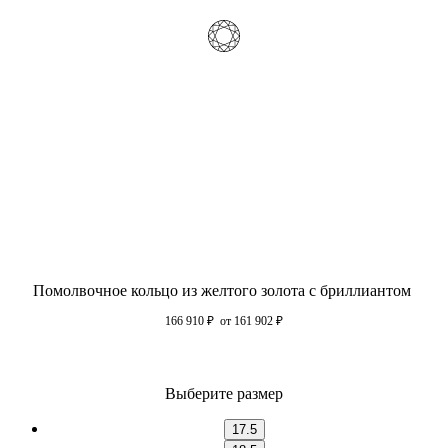
Помолвочное кольцо из желтого золота с бриллиантом
166 910
₽
от 161 902
₽
Выберите размер
17.5