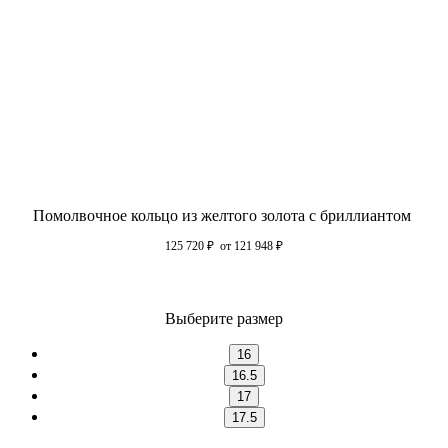
Помолвочное кольцо из желтого золота с бриллиантом
125 720
₽
от 121 948
₽
Выберите размер
16
16.5
17
17.5