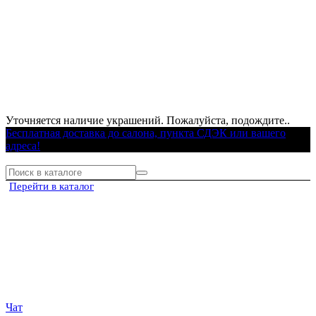
Уточняется наличие украшений. Пожалуйста, подождите..
Бесплатная доставка до салона, пункта СДЭК или вашего
адреса!
Перейти в каталог
Чат