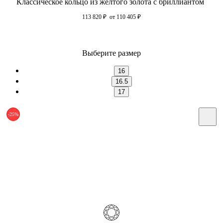
Классическое кольцо из желтого золота с бриллиантом
113 820
₽
от 110 405
₽
Выберите размер
16
16.5
17
-25%