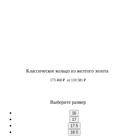
Классическое кольцо из желтого золота
173 460
₽
от 110 581
₽
Выберите размер
16
17
17.5
18.5