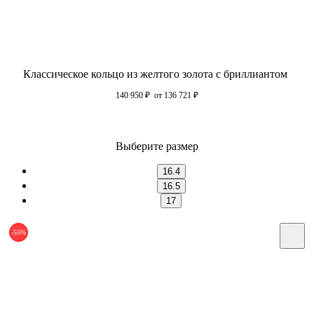
Классическое кольцо из желтого золота с бриллиантом
140 950
₽
от 136 721
₽
Выберите размер
16.4
16.5
17
-55%