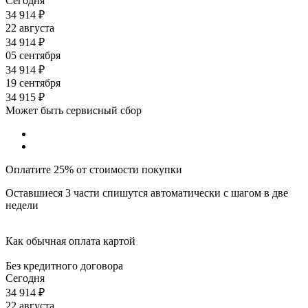
Сегодня
34 914
₽
22 августа
34 914
₽
05 сентября
34 914
₽
19 сентября
34 915
₽
Может быть сервисный сбор
Оплатите 25% от стоимости покупки
Оставшиеся 3 части спишутся автоматически с шагом в две
недели
Как обычная оплата картой
Без кредитного договора
Сегодня
34 914
₽
22 августа