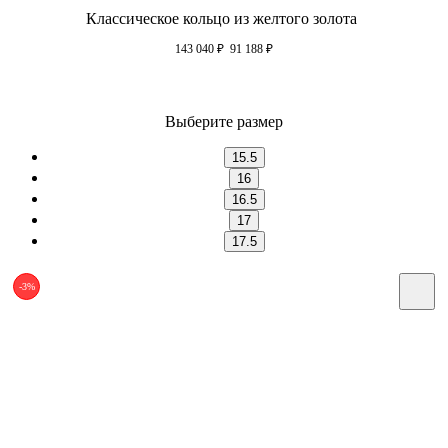
Классическое кольцо из желтого золота
143 040
₽
91 188
₽
Выберите размер
15.5
16
16.5
17
17.5
-3%