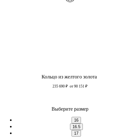
Кольцо из желтого золота
235 690
₽
от 90 151
₽
Выберите размер
16
16.5
17