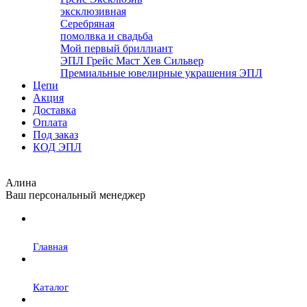
эксклюзивная
Серебряная
помолвка и свадьба
Мой первый бриллиант
ЭПЛ Грейс Маст Хев Сильвер
Премиальные ювелирные украшения ЭПЛ
Цепи
Акция
Доставка
Оплата
Под заказ
КОД ЭПЛ
Алина
Ваш персональный менеджер
Главная
Каталог