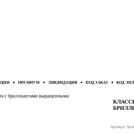
КЦИИ
ПРЕМИУМ
ЛИКВИДАЦИЯ
ПОД ЗАКАЗ
КОД ЭП
лота с бриллиантами выращенными
КЛАСС
БРИЛЛ
Артикул:
Арт