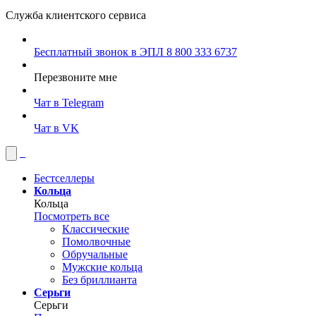
Служба клиентского сервиса
Бесплатный звонок в ЭПЛ
8 800 333 6737
Перезвоните мне
Чат в Telegram
Чат в VK
Бестселлеры
Кольца
Кольца
Посмотреть все
Классические
Помолвочные
Обручальные
Мужские кольца
Без бриллианта
Серьги
Серьги