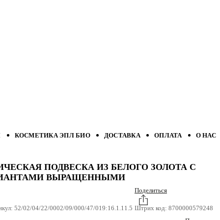
Л
КОСМЕТИКА ЭПЛ БИО
ДОСТАВКА
ОПЛАТА
О НАС
ИЧЕСКАЯ ПОДВЕСКА ИЗ БЕЛОГО ЗОЛОТА С
ИАНТАМИ ВЫРАЩЕННЫМИ
Поделиться
икул:
52/02/04/22/0002/09/000/47/019:16.1.11.5
Штрих код:
8700000579248