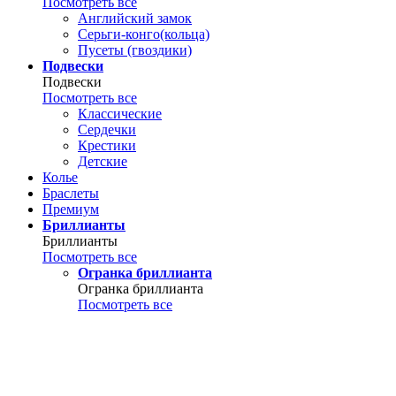
Посмотреть все
Английский замок
Серьги-конго(кольца)
Пусеты (гвоздики)
Подвески
Подвески
Посмотреть все
Классические
Сердечки
Крестики
Детские
Колье
Браслеты
Премиум
Бриллианты
Бриллианты
Посмотреть все
Огранка бриллианта
Огранка бриллианта
Посмотреть все