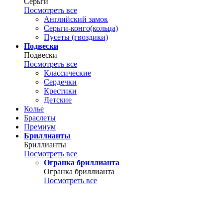
Серьги
Посмотреть все
Английский замок
Серьги-конго(кольца)
Пусеты (гвоздики)
Подвески
Подвески
Посмотреть все
Классические
Сердечки
Крестики
Детские
Колье
Браслеты
Премиум
Бриллианты
Бриллианты
Посмотреть все
Огранка бриллианта
Огранка бриллианта
Посмотреть все