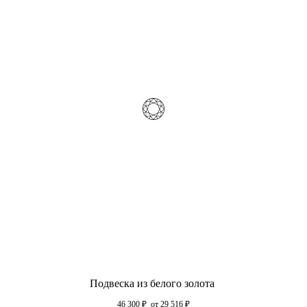
Подвеска из белого золота
46 300
₽
от 29 516
₽