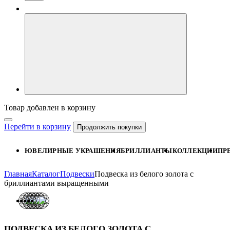
Товар добавлен в корзину
Перейти в корзину
Продолжить покупки
ЮВЕЛИРНЫЕ УКРАШЕНИЯ
БРИЛЛИАНТЫ
КОЛЛЕКЦИИ
ПР
Главная
Каталог
Подвески
Подвеска из белого золота с
бриллиантами выращенными
ПОДВЕСКА ИЗ БЕЛОГО ЗОЛОТА С