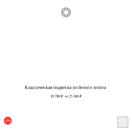
Классическая подвеска из белого золота
39 780
₽
от 25 360
₽
-25%