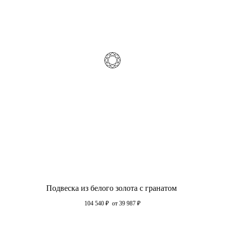
Подвеска из белого золота с гранатом
104 540
₽
от 39 987
₽