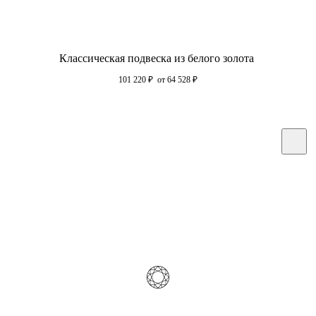
Классическая подвеска из белого золота
101 220
₽
от 64 528
₽