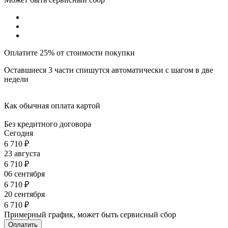
Оплатите 25% от стоимости покупки
Оставшиеся 3 части спишутся автоматически с шагом в две
недели
Как обычная оплата картой
Без кредитного договора
Сегодня
6 710
₽
23 августа
6 710
₽
06 сентября
6 710
₽
20 сентября
6 710
₽
Примерный график, может быть сервисный сбор
Оплатить