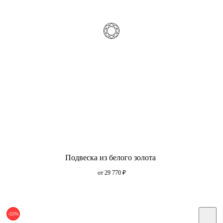
Подвеска из белого золота
от 29 770
₽
-55%