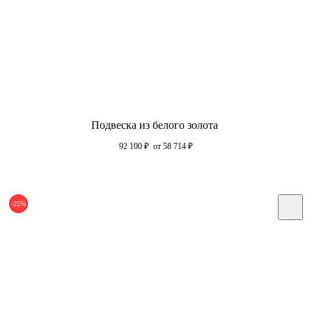
Подвеска из белого золота
92 100
₽
от 58 714
₽
-25%