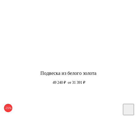
Подвеска из белого золота
49 240
₽
от 31 391
₽
-25%