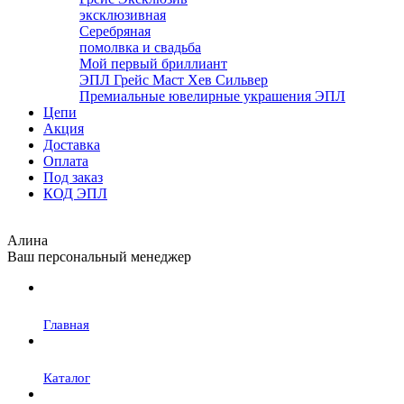
эксклюзивная
Серебряная
помолвка и свадьба
Мой первый бриллиант
ЭПЛ Грейс Маст Хев Сильвер
Премиальные ювелирные украшения ЭПЛ
Цепи
Акция
Доставка
Оплата
Под заказ
КОД ЭПЛ
Алина
Ваш персональный менеджер
Главная
Каталог