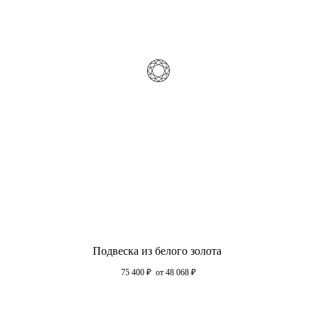
Подвеска из белого золота
75 400
₽
от 48 068
₽