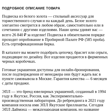
ПОДРОБНОЕ ОПИСАНИЕ ТОВАРА
Подвеска из белого золота — стильный аксессуар для
торжественного случая и на каждый день. Белое золото
элегантно смотрится в любом образе, самостоятельно или в
сочетании с другими изделиями. Наши цены удивят вас —
всего 26 840
₽
за изделие! Подвеска в обязательном порядке
проходит опробование в Пробирной Палате РФ (585 проба).
Есть сертификационная бирка.
В каталоге вы можете подобрать цепочку, браслет или серьги,
подходящие по дизайну. Все изделия продаются в фирменных
черных коробочках.
Готовые украшения доступны для онлайн-бронирования,
после подтверждения от менеджера они будут ждать вас в
пункте самовывоза в Москве. Гарантия качества — 6 месяцев
с даты продажи.
ЭПЛ — это бренд ювелирных украшений, созданный в 1994
году в Якутске, Россия, как Экспериментально-
производственная лаборатория. До ребрендинга в 2021 году
компания носила имя ЭПЛ Якутские бриллианты. Сегодня
ЭПЛ Даймонд — международная компания, но название