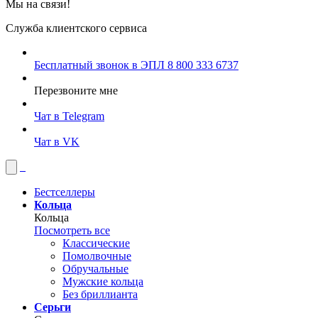
Мы на связи!
Служба клиентского сервиса
Бесплатный звонок в ЭПЛ
8 800 333 6737
Перезвоните мне
Чат в Telegram
Чат в VK
Бестселлеры
Кольца
Кольца
Посмотреть все
Классические
Помолвочные
Обручальные
Мужские кольца
Без бриллианта
Серьги