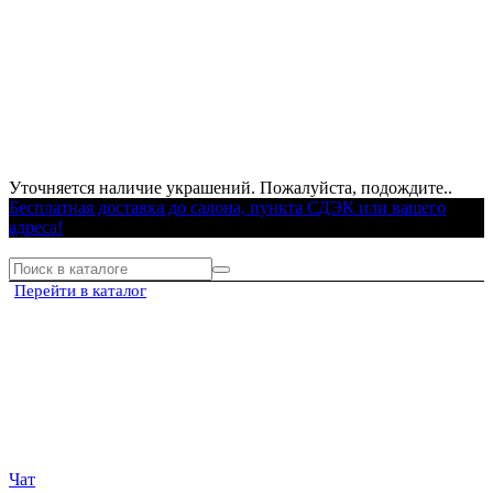
Уточняется наличие украшений. Пожалуйста, подождите..
Бесплатная доставка до салона, пункта СДЭК или вашего
адреса!
Перейти в каталог
Чат