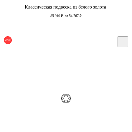
Классическая подвеска из белого золота
85 910
₽
от 54 767
₽
-55%