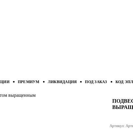
КЦИИ
ПРЕМИУМ
ЛИКВИДАЦИЯ
ПОД ЗАКАЗ
КОД ЭП
антом выращенным
ПОДВЕ
ВЫРА
Артикул:
Арт