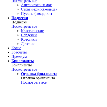
Посмотреть все
Английский замок
Серьги-конго(кольца)
Пусеты (гвоздики)
Подвески
Подвески
Посмотреть все
Классические
Сердечки
Крестики
Детские
Колье
Браслеты
Премиум
Бриллианты
Бриллианты
Посмотреть все
Огранка бриллианта
Огранка бриллианта
Посмотреть все