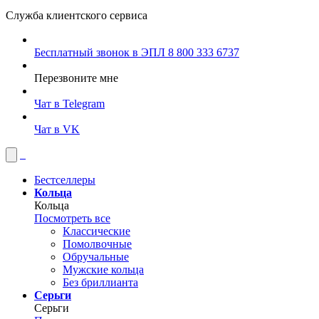
Служба клиентского сервиса
Бесплатный звонок в ЭПЛ
8 800 333 6737
Перезвоните мне
Чат в Telegram
Чат в VK
Бестселлеры
Кольца
Кольца
Посмотреть все
Классические
Помолвочные
Обручальные
Мужские кольца
Без бриллианта
Серьги
Серьги