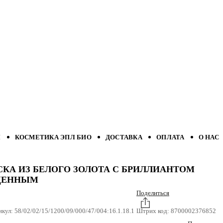
Л
КОСМЕТИКА ЭПЛ БИО
ДОСТАВКА
ОПЛАТА
О НАС
СКА ИЗ БЕЛОГО ЗОЛОТА С БРИЛЛИАНТОМ
ЩЕННЫМ
Поделиться
икул:
58/02/02/15/1200/09/000/47/004:16.1.18.1
Штрих код:
8700002376852