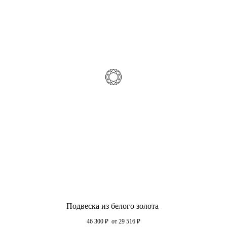
Подвеска из белого золота
46 300
₽
от 29 516
₽