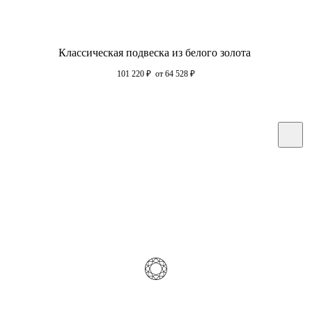
Классическая подвеска из белого золота
101 220
₽
от 64 528
₽