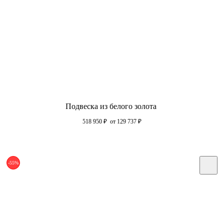
Подвеска из белого золота
518 950
₽
от 129 737
₽
-55%