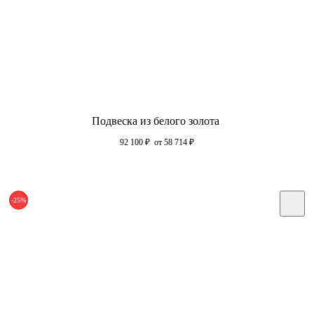
Подвеска из белого золота
92 100
₽
от 58 714
₽
-25%