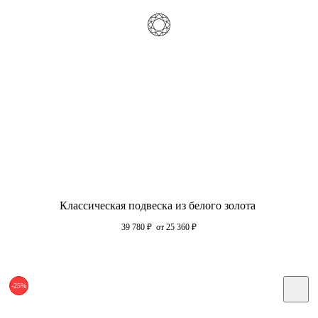
Классическая подвеска из белого золота
39 780
₽
от 25 360
₽
-25%