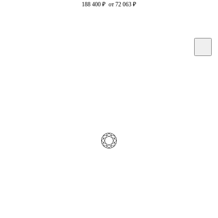
188 400
₽
от 72 063
₽