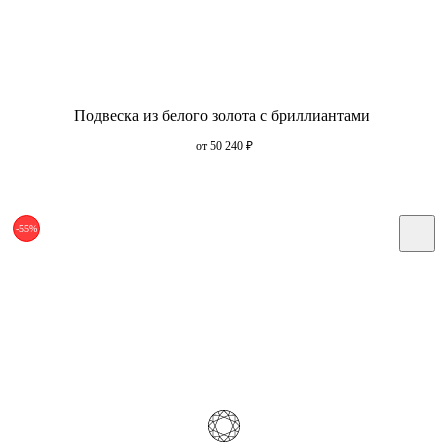
Подвеска из белого золота с бриллиантами
от 50 240
₽
-55%