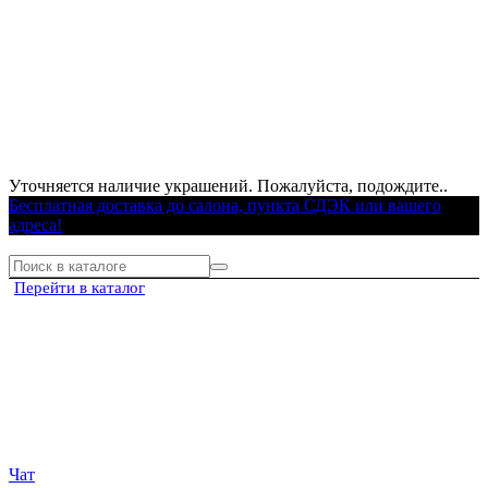
Уточняется наличие украшений. Пожалуйста, подождите..
Бесплатная доставка до салона, пункта СДЭК или вашего
адреса!
Перейти в каталог
Чат