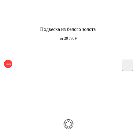
Подвеска из белого золота
от 29 770
₽
-75%