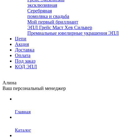
эксклюзивная
Серебряная
помолвка и свадьба
Мой первый бриллиант
ЭПЛ Грейс Маст Хев Сильвер
Премиальные ювелирные украшения ЭПЛ
Цепи
Акция
Доставка
Оплата
Под заказ
КОД ЭПЛ
Алина
Ваш персональный менеджер
Главная
Каталог