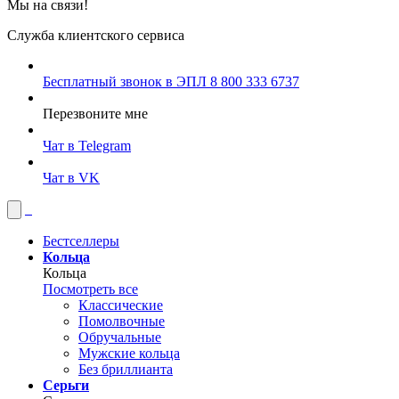
Мы на связи!
Служба клиентского сервиса
Бесплатный звонок в ЭПЛ
8 800 333 6737
Перезвоните мне
Чат в Telegram
Чат в VK
Бестселлеры
Кольца
Кольца
Посмотреть все
Классические
Помолвочные
Обручальные
Мужские кольца
Без бриллианта
Серьги