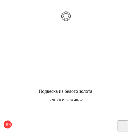
Подвеска из белого золота
220 880
₽
от 84 487
₽
-55%