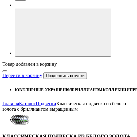
Товар добавлен в корзину
Перейти в корзину
Продолжить покупки
ЮВЕЛИРНЫЕ УКРАШЕНИЯ
БРИЛЛИАНТЫ
КОЛЛЕКЦИИ
ПР
Главная
Каталог
Подвески
Классическая подвеска из белого
золота с бриллиантом выращенным
КЛАССИЧЕСКАЯ ПОДВЕСКА ИЗ БЕЛОГО ЗОЛОТА