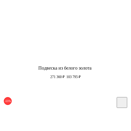
Подвеска из белого золота
271 360
₽
103 795
₽
-55%