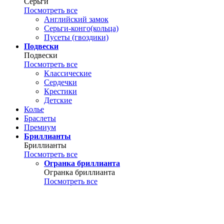
Серьги
Посмотреть все
Английский замок
Серьги-конго(кольца)
Пусеты (гвоздики)
Подвески
Подвески
Посмотреть все
Классические
Сердечки
Крестики
Детские
Колье
Браслеты
Премиум
Бриллианты
Бриллианты
Посмотреть все
Огранка бриллианта
Огранка бриллианта
Посмотреть все