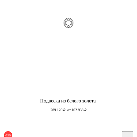
Подвеска из белого золота
269 120
₽
от 102 938
₽
-55%