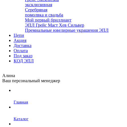
эксклюзивная
Серебряная
помолвка и свадьба
Мой первый бриллиант
ЭПЛ Грейс Маст Хев Сильвер
Премиальные ювелирные украшения ЭПЛ
Цепи
Акция
Доставка
Оплата
Под заказ
КОД ЭПЛ
Алина
Ваш персональный менеджер
Главная
Каталог