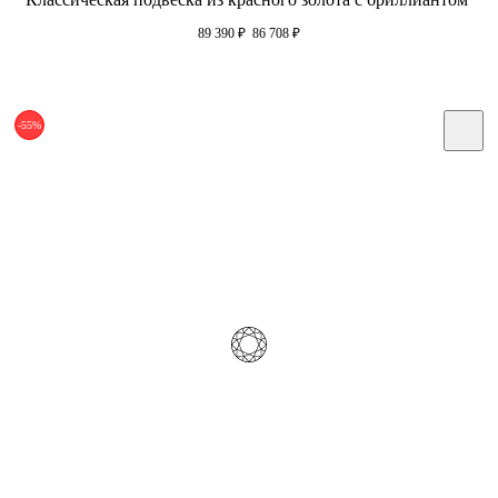
89 390
₽
86 708
₽
-55%