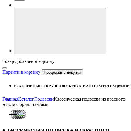
Товар добавлен в корзину
Перейти в корзину
Продолжить покупки
ЮВЕЛИРНЫЕ УКРАШЕНИЯ
БРИЛЛИАНТЫ
КОЛЛЕКЦИИ
ПР
Главная
Каталог
Подвески
Классическая подвеска из красного
золота с бриллиантами
КЛАССИЧЕСКАЯ ПОДВЕСКА ИЗ КРАСНОГО