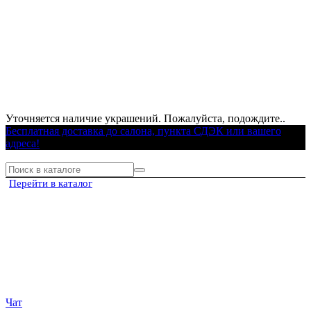
Уточняется наличие украшений. Пожалуйста, подождите..
Бесплатная доставка до салона, пункта СДЭК или вашего
адреса!
Перейти в каталог
Чат