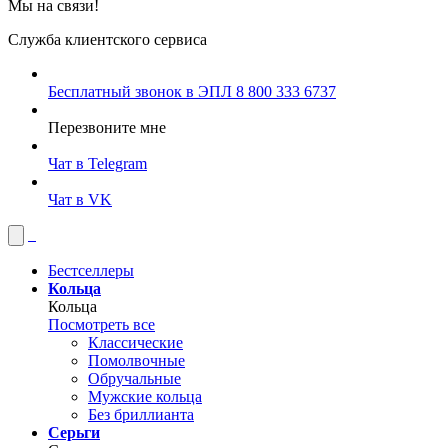
Мы на связи!
Служба клиентского сервиса
Бесплатный звонок в ЭПЛ
8 800 333 6737
Перезвоните мне
Чат в Telegram
Чат в VK
Бестселлеры
Кольца
Кольца
Посмотреть все
Классические
Помолвочные
Обручальные
Мужские кольца
Без бриллианта
Серьги