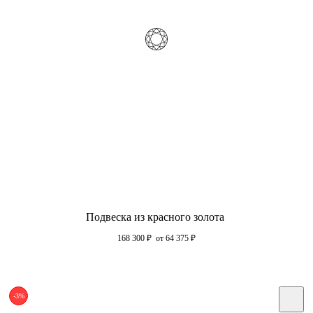
Подвеска из красного золота
168 300
₽
от 64 375
₽
-3%