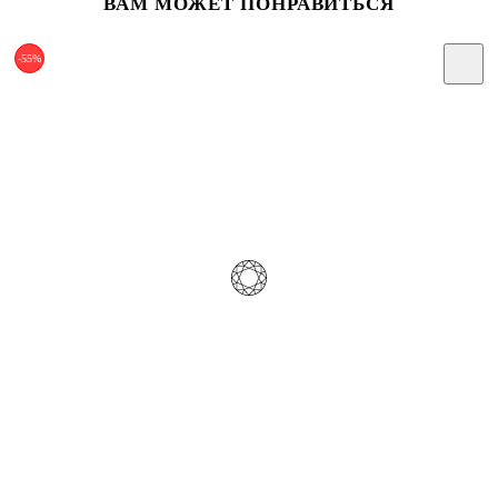
ВАМ МОЖЕТ ПОНРАВИТЬСЯ
-55%