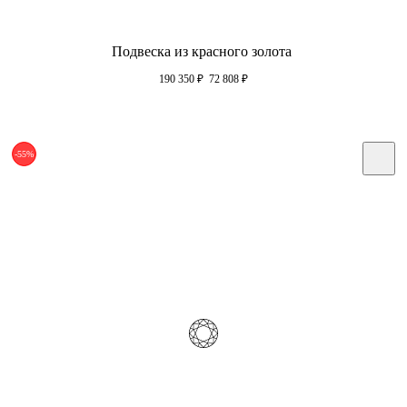
Подвеска из красного золота
190 350
₽
72 808
₽
-55%