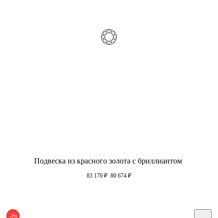
Подвеска из красного золота с бриллиантом
83 170
₽
80 674
₽
-3%