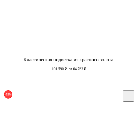
Классическая подвеска из красного золота
101 590
₽
от 64 763
₽
-55%