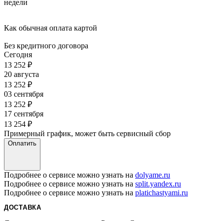
недели
Как обычная оплата картой
Без кредитного договора
Сегодня
13 252
₽
20 августа
13 252
₽
03 сентября
13 252
₽
17 сентября
13 254
₽
Примерный график, может быть сервисный сбор
Оплатить
Подробнее о сервисе можно узнать на
dolyame.ru
Подробнее о сервисе можно узнать на
split.yandex.ru
Подробнее о сервисе можно узнать на
platichastyami.ru
ДОСТАВКА