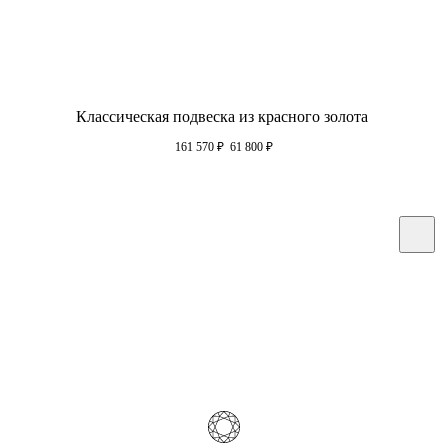
Классическая подвеска из красного золота
161 570
₽
61 800
₽