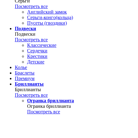
Серьги
Посмотреть все
Английский замок
Серьги-конго(кольца)
Пусеты (гвоздики)
Подвески
Подвески
Посмотреть все
Классические
Сердечки
Крестики
Детские
Колье
Браслеты
Премиум
Бриллианты
Бриллианты
Посмотреть все
Огранка бриллианта
Огранка бриллианта
Посмотреть все