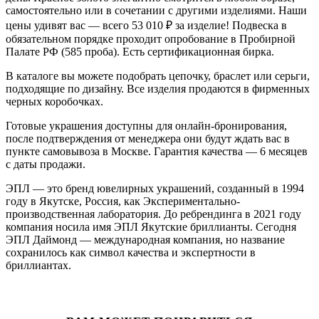
самостоятельно или в сочетании с другими изделиями. Наши
цены удивят вас — всего 53 010
₽
за изделие! Подвеска в
обязательном порядке проходит опробование в Пробирной
Палате РФ (585 проба). Есть сертификационная бирка.
В каталоге вы можете подобрать цепочку, браслет или серьги,
подходящие по дизайну. Все изделия продаются в фирменных
черных коробочках.
Готовые украшения доступны для онлайн-бронирования,
после подтверждения от менеджера они будут ждать вас в
пункте самовывоза в Москве. Гарантия качества — 6 месяцев
с даты продажи.
ЭПЛ — это бренд ювелирных украшений, созданный в 1994
году в Якутске, Россия, как Экспериментально-
производственная лаборатория. До ребрендинга в 2021 году
компания носила имя ЭПЛ Якутские бриллианты. Сегодня
ЭПЛ Даймонд — международная компания, но название
сохранилось как символ качества и экспертности в
бриллиантах.