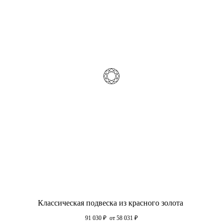
Классическая подвеска из красного золота
91 030
₽
от 58 031
₽