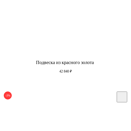
Подвеска из красного золота
42 840
₽
-3%