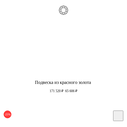
Подвеска из красного золота
171 520
₽
65 606
₽
-25%