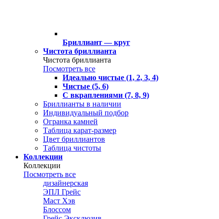
Бриллиант — круг
Чистота бриллианта
Чистота бриллианта
Посмотреть все
Идеально чистые (1, 2, 3, 4)
Чистые (5, 6)
С вкраплениями (7, 8, 9)
Бриллианты в наличии
Индивидуальный подбор
Огранка камней
Таблица карат-размер
Цвет бриллиантов
Таблица чистоты
Коллекции
Коллекции
Посмотреть все
дизайнерская
ЭПЛ Грейс
Маст Хэв
Блоссом
Грейс Эксклюзив