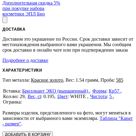
Дополнительная скидка 5%
при покупке набора
косметики ЭПЛ Био
ДОСТАВКА
Доставим это украшение по России. Срок доставки зависит от
местонахождения выбранного вами украшения. Мы сообщим
срок доставки в онлайн чате или при подтверждении заказа
Подробнее о доставке
ХАРАКТЕРИСТИКИ
Тип металла:
Красное золото
, Вес: 1.54 грамм, Проба:
585
Бриллиант ЭКО (выращенный)
Форма
:
Кр57
29
Вес, ct
:
0.195
Цвет
:
WHITE
Чистота
:
5
Размеры изделия, представленного на фото, могут меняться в
зависимости от выбранного вами экземпляра.
Таблица "Карат
- размер"
.
ДОБАВИТЬ В КОРЗИНУ