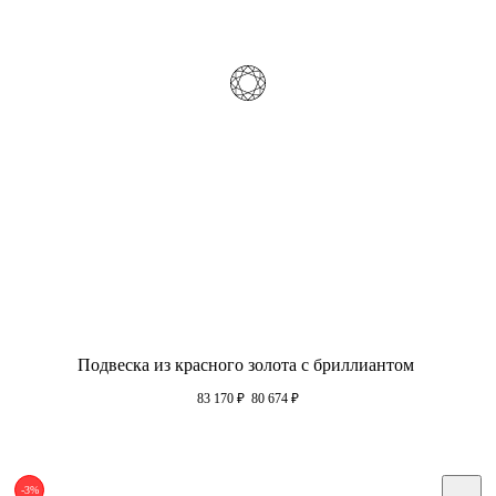
Подвеска из красного золота с бриллиантом
83 170
₽
80 674
₽
-3%