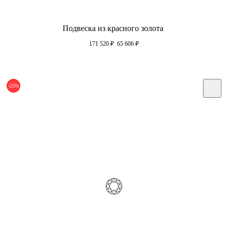
Подвеска из красного золота
171 520
₽
65 606
₽
-25%