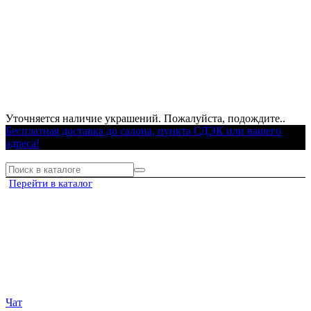
Уточняется наличие украшений. Пожалуйста, подождите..
Бесплатная доставка до салона, пункта СДЭК или вашего
адреса!
Перейти в каталог
Чат