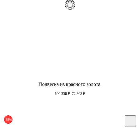
Подвеска из красного золота
190 350
₽
72 808
₽
-55%