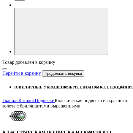
Товар добавлен в корзину
Перейти в корзину
Продолжить покупки
ЮВЕЛИРНЫЕ УКРАШЕНИЯ
БРИЛЛИАНТЫ
КОЛЛЕКЦИИ
ПР
Главная
Каталог
Подвески
Классическая подвеска из красного
золота с бриллиантами выращенными
КЛАССИЧЕСКАЯ ПОДВЕСКА ИЗ КРАСНОГО