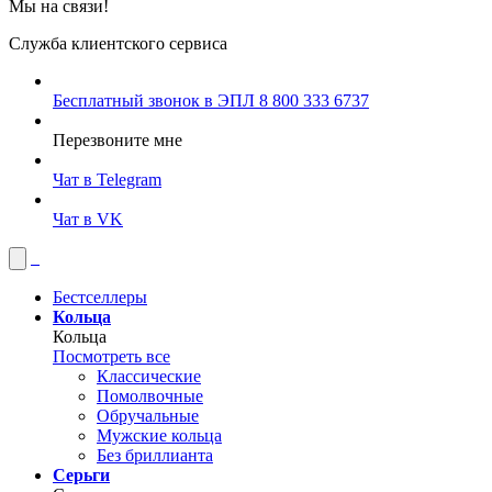
Мы на связи!
Служба клиентского сервиса
Бесплатный звонок в ЭПЛ
8 800 333 6737
Перезвоните мне
Чат в Telegram
Чат в VK
Бестселлеры
Кольца
Кольца
Посмотреть все
Классические
Помолвочные
Обручальные
Мужские кольца
Без бриллианта
Серьги