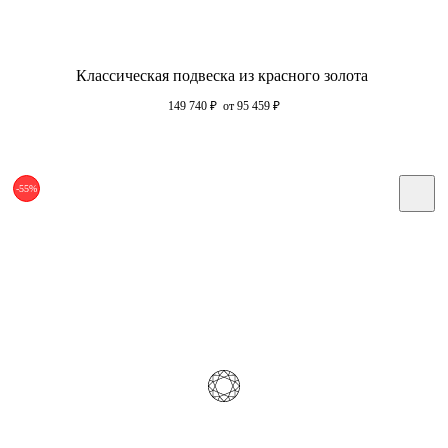
Классическая подвеска из красного золота
149 740
₽
от 95 459
₽
-55%