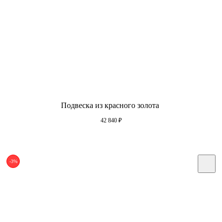
Подвеска из красного золота
42 840
₽
-3%