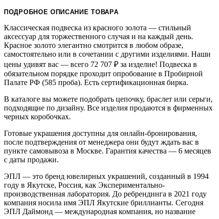
ПОДРОБНОЕ ОПИСАНИЕ ТОВАРА
Классическая подвеска из красного золота — стильный
аксессуар для торжественного случая и на каждый день.
Красное золото элегантно смотрится в любом образе,
самостоятельно или в сочетании с другими изделиями. Наши
цены удивят вас — всего 72 707
₽
за изделие! Подвеска в
обязательном порядке проходит опробование в Пробирной
Палате РФ (585 проба). Есть сертификационная бирка.
В каталоге вы можете подобрать цепочку, браслет или серьги,
подходящие по дизайну. Все изделия продаются в фирменных
черных коробочках.
Готовые украшения доступны для онлайн-бронирования,
после подтверждения от менеджера они будут ждать вас в
пункте самовывоза в Москве. Гарантия качества — 6 месяцев
с даты продажи.
ЭПЛ — это бренд ювелирных украшений, созданный в 1994
году в Якутске, Россия, как Экспериментально-
производственная лаборатория. До ребрендинга в 2021 году
компания носила имя ЭПЛ Якутские бриллианты. Сегодня
ЭПЛ Даймонд — международная компания, но название