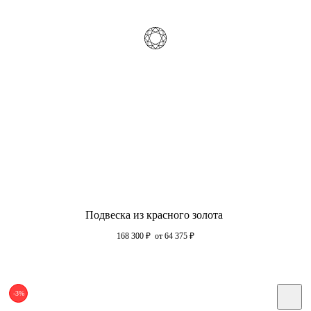
Подвеска из красного золота
168 300
₽
от 64 375
₽
-3%