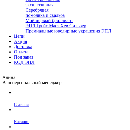
эксклюзивная
Серебряная
помолвка и свадьба
Мой первый бриллиант
ЭПЛ Грейс Маст Хев Сильвер
Премиальные ювелирные украшения ЭПЛ
Цепи
Акция
Доставка
Оплата
Под заказ
КОД ЭПЛ
Алина
Ваш персональный менеджер
Главная
Каталог