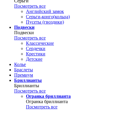
Серьги
Посмотреть все
Английский замок
Серьги-конго(кольца)
Пусеты (гвоздики)
Подвески
Подвески
Посмотреть все
Классические
Сердечки
Крестики
Детские
Колье
Браслеты
Премиум
Бриллианты
Бриллианты
Посмотреть все
Огранка бриллианта
Огранка бриллианта
Посмотреть все