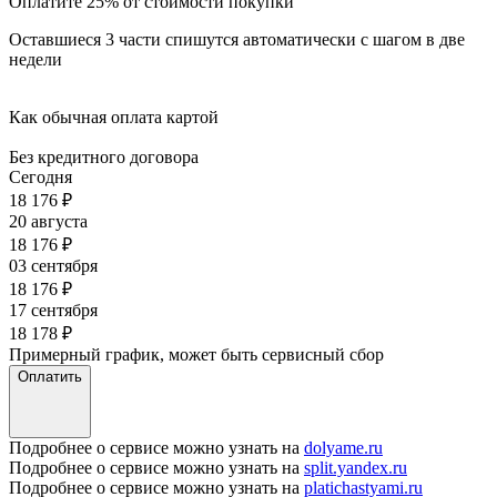
Оплатите 25% от стоимости покупки
Оставшиеся 3 части спишутся автоматически с шагом в две
недели
Как обычная оплата картой
Без кредитного договора
Сегодня
18 176
₽
20 августа
18 176
₽
03 сентября
18 176
₽
17 сентября
18 178
₽
Примерный график, может быть сервисный сбор
Оплатить
Подробнее о сервисе можно узнать на
dolyame.ru
Подробнее о сервисе можно узнать на
split.yandex.ru
Подробнее о сервисе можно узнать на
platichastyami.ru