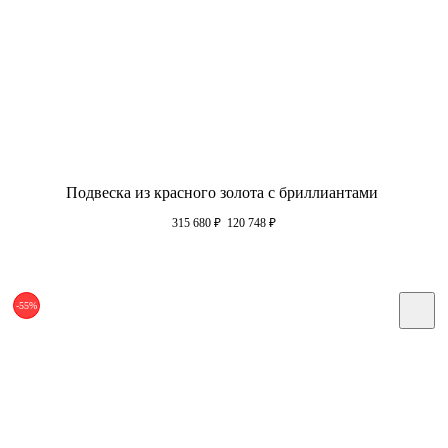
Подвеска из красного золота с бриллиантами
315 680
₽
120 748
₽
-55%