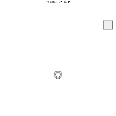
74 910
₽
72 662
₽