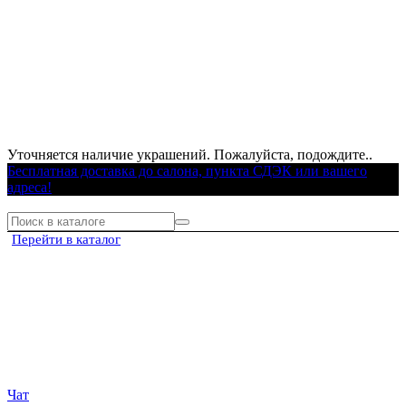
Уточняется наличие украшений. Пожалуйста, подождите..
Бесплатная доставка до салона, пункта СДЭК или вашего
адреса!
Перейти в каталог
Чат