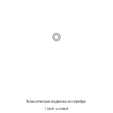
Классическая подвеска из серебра
7 160
₽
от 6 086
₽