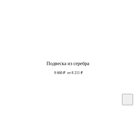
Подвеска из серебра
9 660
₽
от 8 211
₽