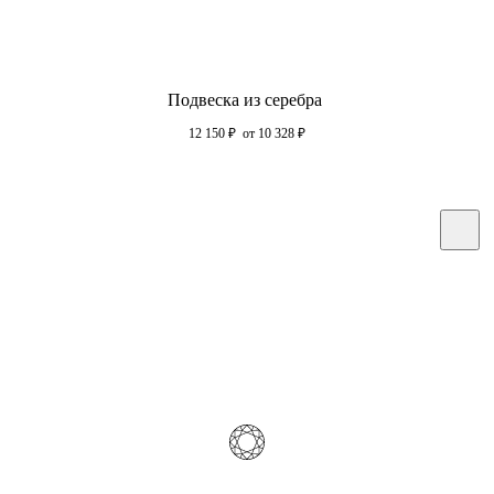
Подвеска из серебра
12 150
₽
от 10 328
₽