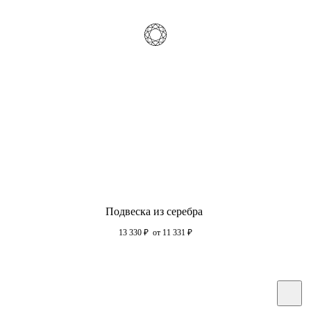
Подвеска из серебра
13 330
₽
от 11 331
₽