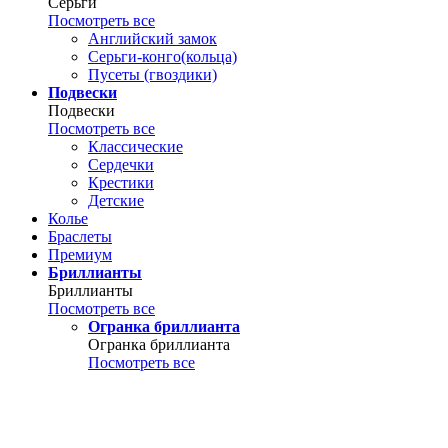
Серьги
Посмотреть все
Английский замок
Серьги-конго(кольца)
Пусеты (гвоздики)
Подвески
Подвески
Посмотреть все
Классические
Сердечки
Крестики
Детские
Колье
Браслеты
Премиум
Бриллианты
Бриллианты
Посмотреть все
Огранка бриллианта
Огранка бриллианта
Посмотреть все