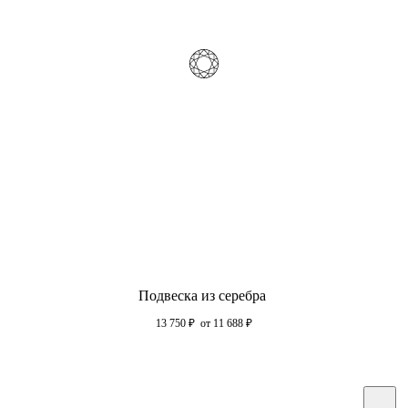
Подвеска из серебра
13 750
₽
от 11 688
₽