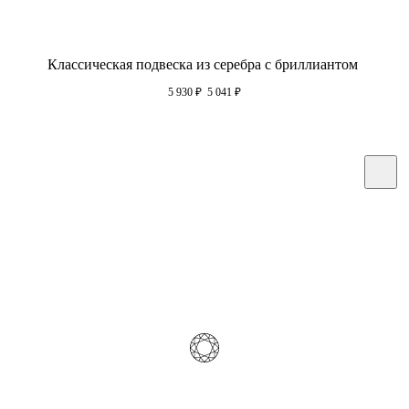
Классическая подвеска из серебра с бриллиантом
5 930
₽
5 041
₽