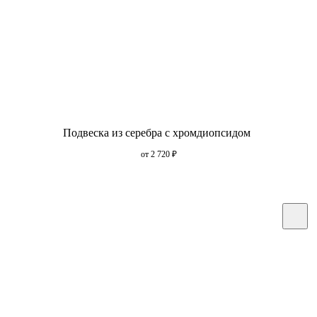
Подвеска из серебра с хромдиопсидом
от 2 720
₽