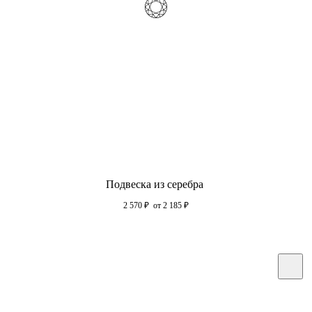
Подвеска из серебра
2 570
₽
от 2 185
₽