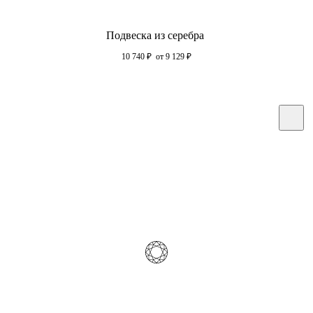
Подвеска из серебра
10 740
₽
от 9 129
₽