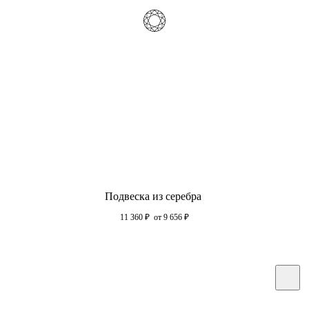
Подвеска из серебра
11 360
₽
от 9 656
₽