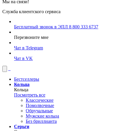
Мы на связи!
Служба клиентского сервиса
Бесплатный звонок в ЭПЛ
8 800 333 6737
Перезвоните мне
Чат в Telegram
Чат в VK
Бестселлеры
Кольца
Кольца
Посмотреть все
Классические
Помолвочные
Обручальные
Мужские кольца
Без бриллианта
Серьги