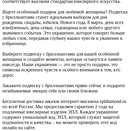
соответствует высоким стандартам ювелирного искусства.
Ищете особенный подарок для любимой женщины? Подвеска
с бриллиантами станет идеальным выбором для дня
рождения, свадьбы, юбилея, Нового года, 8 марта, день всех
влюбленных, день семьи, годовщины или любого другого
значимого события. Это украшение, которое говорит больше
любых слов, передавая глубину ваших чувств и уважение к
избраннице.
Выберите подвеску с бриллиантами для вашей особенной
женщины и создайте моменты, которые останутся в памяти
навсегда. Наши украшения — это не просто подарки, это
символы искренних чувств и особого внимания к тем, кто
дорог.
Закажите подвеску с бриллиантами прямо сейчас и подарите
незабываемые эмоции себе или своим близким.
Бесплатная доставка заказов интернет-магазина epldiamond.ru
по всей России. Мы предоставляем гарантию 2 года на
подлинные ювелирные изделия ЭПЛ. Каждое украшение
содержит уникальный код ЭПЛ, который служит защитой
подлинности и качества, - вы можете проверить этот код
онлайн на сайте.