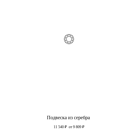
Подвеска из серебра
11 540
₽
от 9 809
₽