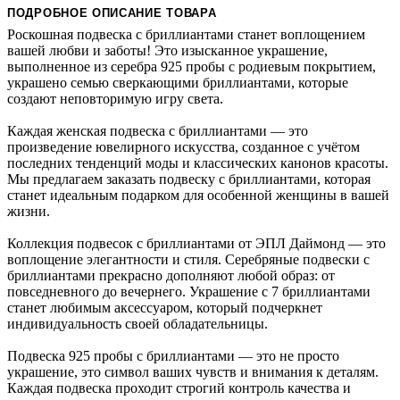
ПОДРОБНОЕ ОПИСАНИЕ ТОВАРА
Роскошная подвеска с бриллиантами станет воплощением
вашей любви и заботы! Это изысканное украшение,
выполненное из серебра 925 пробы с родиевым покрытием,
украшено семью сверкающими бриллиантами, которые
создают неповторимую игру света.
Каждая женская подвеска с бриллиантами — это
произведение ювелирного искусства, созданное с учётом
последних тенденций моды и классических канонов красоты.
Мы предлагаем заказать подвеску с бриллиантами, которая
станет идеальным подарком для особенной женщины в вашей
жизни.
Коллекция подвесок с бриллиантами от ЭПЛ Даймонд — это
воплощение элегантности и стиля. Серебряные подвески с
бриллиантами прекрасно дополняют любой образ: от
повседневного до вечернего. Украшение с 7 бриллиантами
станет любимым аксессуаром, который подчеркнет
индивидуальность своей обладательницы.
Подвеска 925 пробы с бриллиантами — это не просто
украшение, это символ ваших чувств и внимания к деталям.
Каждая подвеска проходит строгий контроль качества и