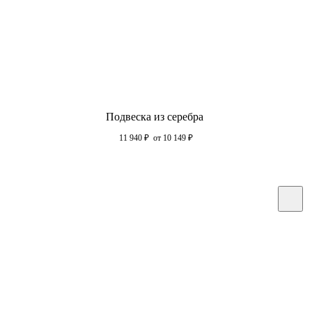
Подвеска из серебра
11 940
₽
от 10 149
₽