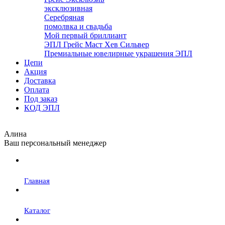
эксклюзивная
Серебряная
помолвка и свадьба
Мой первый бриллиант
ЭПЛ Грейс Маст Хев Сильвер
Премиальные ювелирные украшения ЭПЛ
Цепи
Акция
Доставка
Оплата
Под заказ
КОД ЭПЛ
Алина
Ваш персональный менеджер
Главная
Каталог