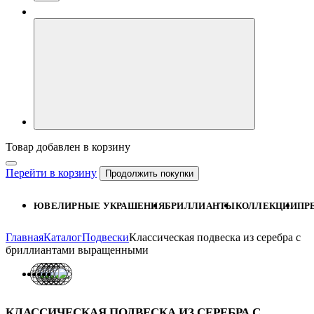
Товар добавлен в корзину
Перейти в корзину
Продолжить покупки
ЮВЕЛИРНЫЕ УКРАШЕНИЯ
БРИЛЛИАНТЫ
КОЛЛЕКЦИИ
ПР
Главная
Каталог
Подвески
Классическая подвеска из серебра с
бриллиантами выращенными
КЛАССИЧЕСКАЯ ПОДВЕСКА ИЗ СЕРЕБРА С