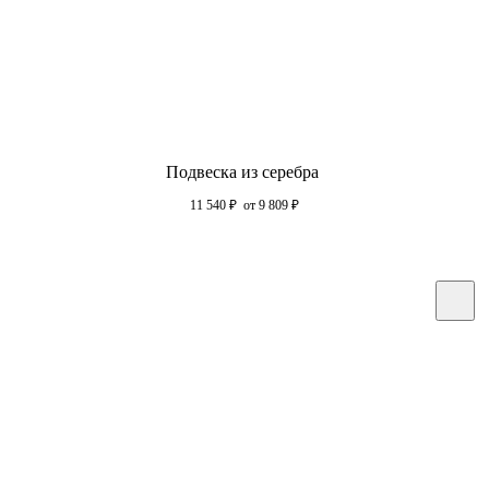
Подвеска из серебра
11 540
₽
от 9 809
₽