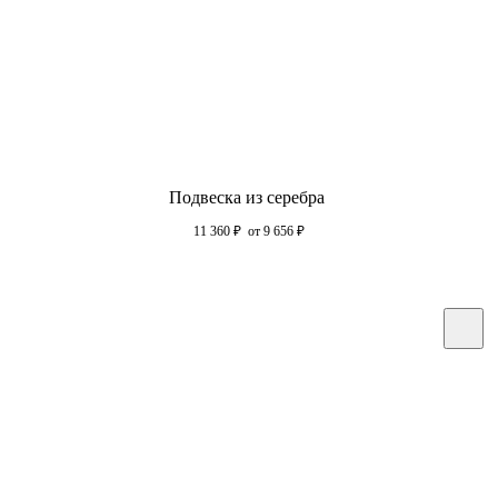
Подвеска из серебра
11 360
₽
от 9 656
₽