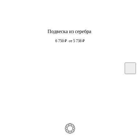
Подвеска из серебра
6 750
₽
от 5 738
₽