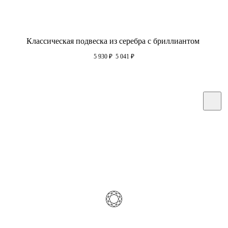
Классическая подвеска из серебра с бриллиантом
5 930
₽
5 041
₽