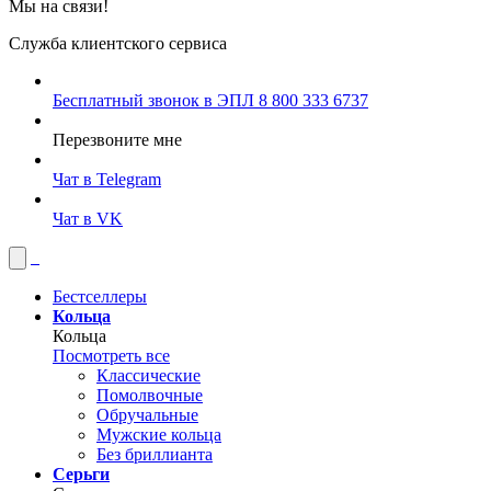
Мы на связи!
Служба клиентского сервиса
Бесплатный звонок в ЭПЛ
8 800 333 6737
Перезвоните мне
Чат в Telegram
Чат в VK
Бестселлеры
Кольца
Кольца
Посмотреть все
Классические
Помолвочные
Обручальные
Мужские кольца
Без бриллианта
Серьги