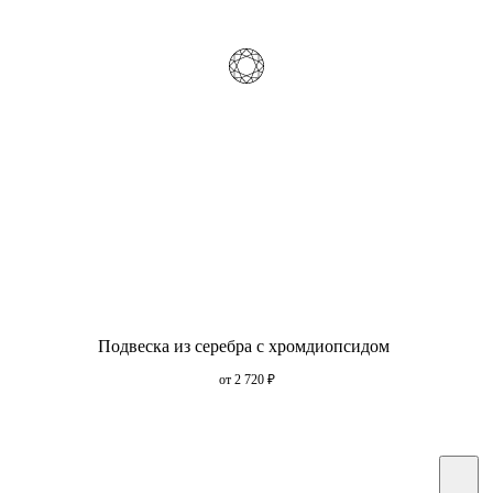
Подвеска из серебра с хромдиопсидом
от 2 720
₽