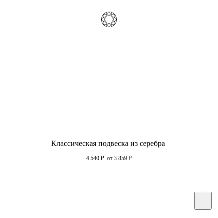
Классическая подвеска из серебра
4 540
₽
от 3 859
₽