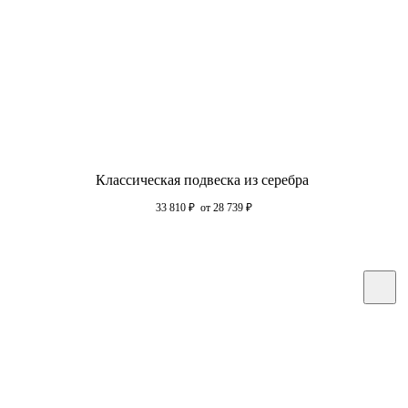
Классическая подвеска из серебра
33 810
₽
от 28 739
₽