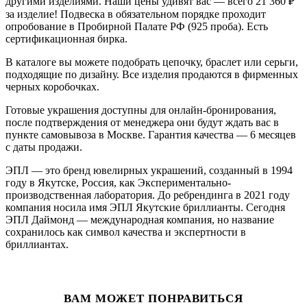
другими изделиями. Наши цены удивят вас — всего 21 360
₽
за изделие! Подвеска в обязательном порядке проходит
опробование в Пробирной Палате РФ (925 проба). Есть
сертификационная бирка.
В каталоге вы можете подобрать цепочку, браслет или серьги,
подходящие по дизайну. Все изделия продаются в фирменных
черных коробочках.
Готовые украшения доступны для онлайн-бронирования,
после подтверждения от менеджера они будут ждать вас в
пункте самовывоза в Москве. Гарантия качества — 6 месяцев
с даты продажи.
ЭПЛ — это бренд ювелирных украшений, созданный в 1994
году в Якутске, Россия, как Экспериментально-
производственная лаборатория. До ребрендинга в 2021 году
компания носила имя ЭПЛ Якутские бриллианты. Сегодня
ЭПЛ Даймонд — международная компания, но название
сохранилось как символ качества и экспертности в
бриллиантах.
ВАМ МОЖЕТ ПОНРАВИТЬСЯ