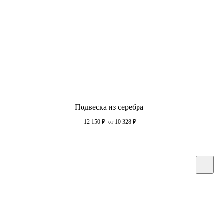
Подвеска из серебра
12 150
₽
от 10 328
₽