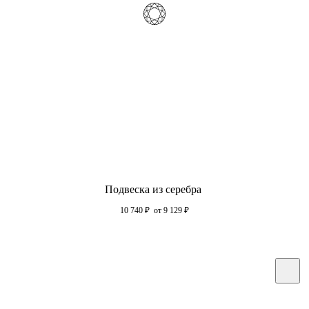
Подвеска из серебра
10 740
₽
от 9 129
₽