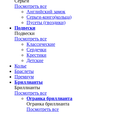
Серьги
Посмотреть все
Английский замок
Серьги-конго(кольца)
Пусеты (гвоздики)
Подвески
Подвески
Посмотреть все
Классические
Сердечки
Крестики
Детские
Колье
Браслеты
Премиум
Бриллианты
Бриллианты
Посмотреть все
Огранка бриллианта
Огранка бриллианта
Посмотреть все