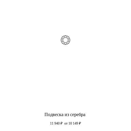
Подвеска из серебра
11 940
₽
от 10 149
₽