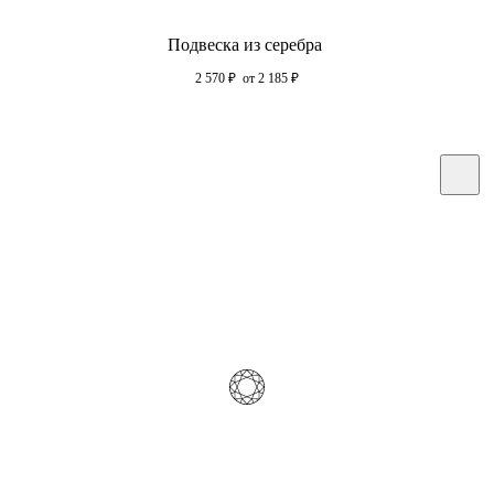
Подвеска из серебра
2 570
₽
от 2 185
₽