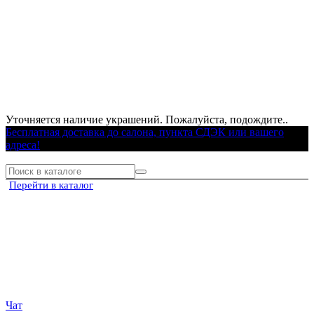
Уточняется наличие украшений. Пожалуйста, подождите..
Бесплатная доставка до салона, пункта СДЭК или вашего
адреса!
Перейти в каталог
Чат