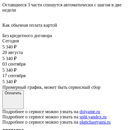
Оставшиеся 3 части спишутся автоматически с шагом в две
недели
Как обычная оплата картой
Без кредитного договора
Сегодня
5 340
₽
20 августа
5 340
₽
03 сентября
5 340
₽
17 сентября
5 340
₽
Примерный график, может быть сервисный сбор
Оплатить
Подробнее о сервисе можно узнать на
dolyame.ru
Подробнее о сервисе можно узнать на
split.yandex.ru
Подробнее о сервисе можно узнать на
platichastyami.ru