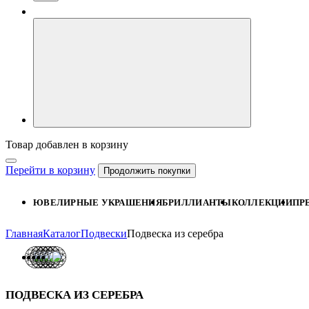
Товар добавлен в корзину
Перейти в корзину
Продолжить покупки
ЮВЕЛИРНЫЕ УКРАШЕНИЯ
БРИЛЛИАНТЫ
КОЛЛЕКЦИИ
ПР
Главная
Каталог
Подвески
Подвеска из серебра
ПОДВЕСКА ИЗ СЕРЕБРА