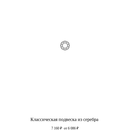
Классическая подвеска из серебра
7 160
₽
от 6 086
₽