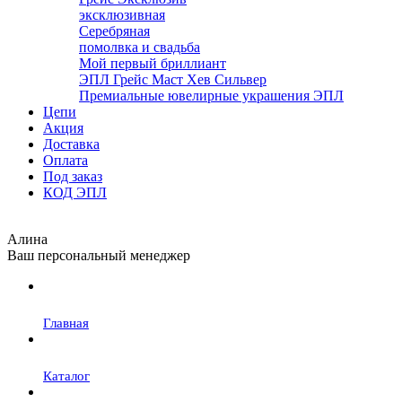
эксклюзивная
Серебряная
помолвка и свадьба
Мой первый бриллиант
ЭПЛ Грейс Маст Хев Сильвер
Премиальные ювелирные украшения ЭПЛ
Цепи
Акция
Доставка
Оплата
Под заказ
КОД ЭПЛ
Алина
Ваш персональный менеджер
Главная
Каталог