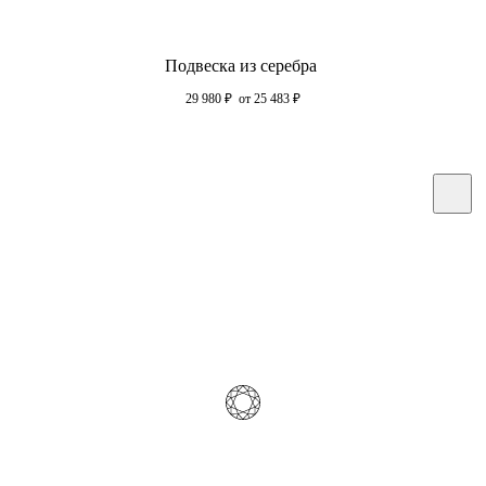
Подвеска из серебра
29 980
₽
от 25 483
₽