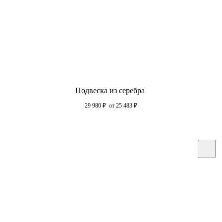
Подвеска из серебра
29 980
₽
от 25 483
₽