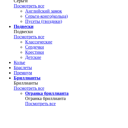
Серьги
Посмотреть все
Английский замок
Серьги-конго(кольца)
Пусеты (гвоздики)
Подвески
Подвески
Посмотреть все
Классические
Сердечки
Крестики
Детские
Колье
Браслеты
Премиум
Бриллианты
Бриллианты
Посмотреть все
Огранка бриллианта
Огранка бриллианта
Посмотреть все