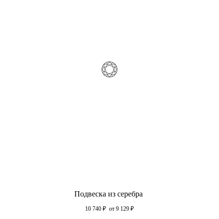
Подвеска из серебра
10 740
₽
от 9 129
₽