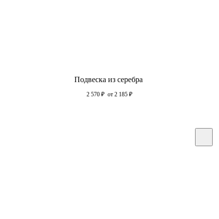
Подвеска из серебра
2 570
₽
от 2 185
₽