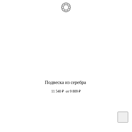
Подвеска из серебра
11 540
₽
от 9 809
₽