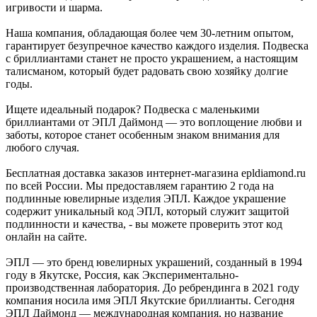
игривости и шарма.
Наша компания, обладающая более чем 30-летним опытом,
гарантирует безупречное качество каждого изделия. Подвеска
с бриллиантами станет не просто украшением, а настоящим
талисманом, который будет радовать свою хозяйку долгие
годы.
Ищете идеальный подарок? Подвеска с маленькими
бриллиантами от ЭПЛ Даймонд — это воплощение любви и
заботы, которое станет особенным знаком внимания для
любого случая.
Бесплатная доставка заказов интернет-магазина epldiamond.ru
по всей России. Мы предоставляем гарантию 2 года на
подлинные ювелирные изделия ЭПЛ. Каждое украшение
содержит уникальный код ЭПЛ, который служит защитой
подлинности и качества, - вы можете проверить этот код
онлайн на сайте.
ЭПЛ — это бренд ювелирных украшений, созданный в 1994
году в Якутске, Россия, как Экспериментально-
производственная лаборатория. До ребрендинга в 2021 году
компания носила имя ЭПЛ Якутские бриллианты. Сегодня
ЭПЛ Даймонд — международная компания, но название