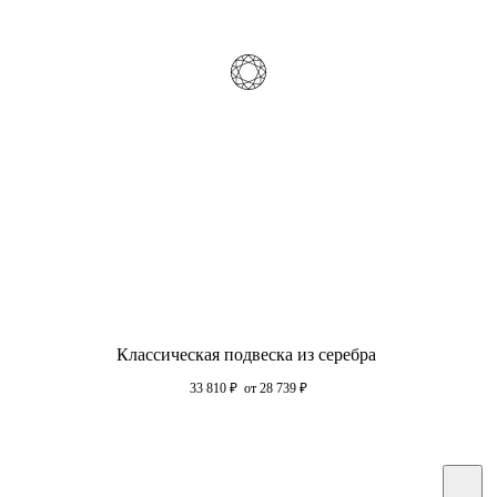
Классическая подвеска из серебра
33 810
₽
от 28 739
₽