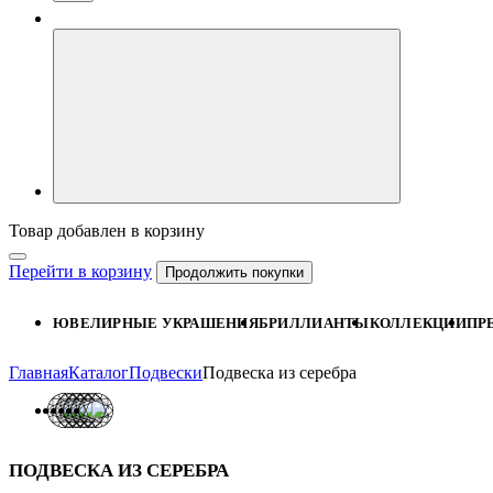
Товар добавлен в корзину
Перейти в корзину
Продолжить покупки
ЮВЕЛИРНЫЕ УКРАШЕНИЯ
БРИЛЛИАНТЫ
КОЛЛЕКЦИИ
ПР
Главная
Каталог
Подвески
Подвеска из серебра
ПОДВЕСКА ИЗ СЕРЕБРА