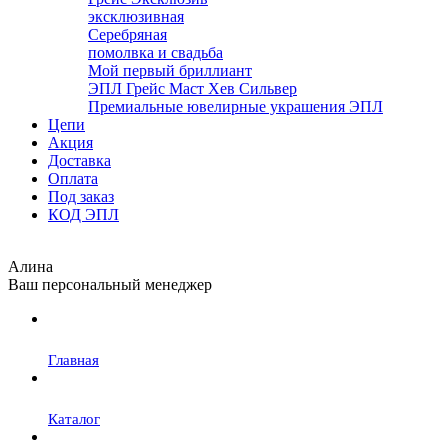
эксклюзивная
Серебряная
помолвка и свадьба
Мой первый бриллиант
ЭПЛ Грейс Маст Хев Сильвер
Премиальные ювелирные украшения ЭПЛ
Цепи
Акция
Доставка
Оплата
Под заказ
КОД ЭПЛ
Алина
Ваш персональный менеджер
Главная
Каталог