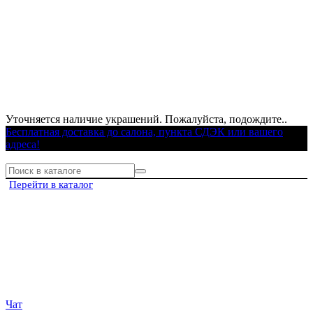
Уточняется наличие украшений. Пожалуйста, подождите..
Бесплатная доставка до салона, пункта СДЭК или вашего
адреса!
Перейти в каталог
Чат