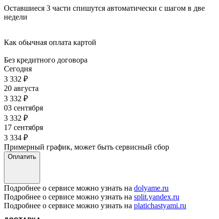
Оставшиеся 3 части спишутся автоматически с шагом в две
недели
Как обычная оплата картой
Без кредитного договора
Сегодня
3 332
₽
20 августа
3 332
₽
03 сентября
3 332
₽
17 сентября
3 334
₽
Примерный график, может быть сервисный сбор
Оплатить
Подробнее о сервисе можно узнать на
dolyame.ru
Подробнее о сервисе можно узнать на
split.yandex.ru
Подробнее о сервисе можно узнать на
platichastyami.ru