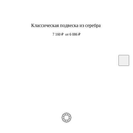
Классическая подвеска из серебра
7 160
₽
от 6 086
₽