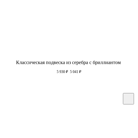
Классическая подвеска из серебра с бриллиантом
5 930
₽
5 041
₽