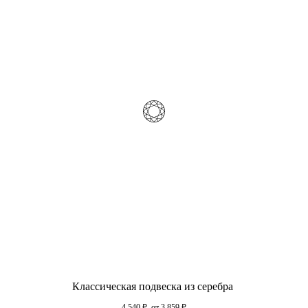
Классическая подвеска из серебра
4 540
₽
от 3 859
₽