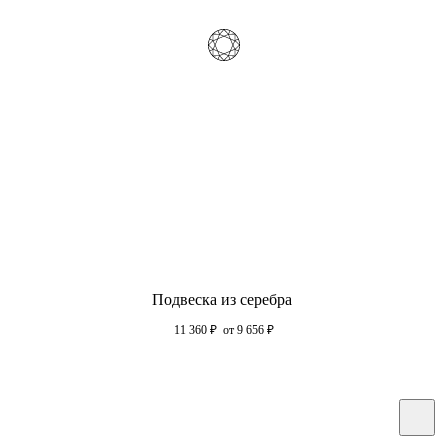
Подвеска из серебра
11 360
₽
от 9 656
₽