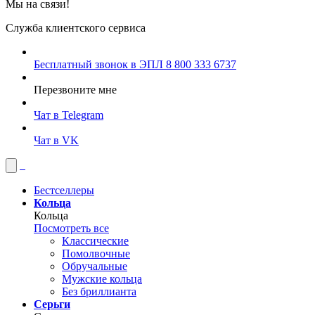
Мы на связи!
Служба клиентского сервиса
Бесплатный звонок в ЭПЛ
8 800 333 6737
Перезвоните мне
Чат в Telegram
Чат в VK
Бестселлеры
Кольца
Кольца
Посмотреть все
Классические
Помолвочные
Обручальные
Мужские кольца
Без бриллианта
Серьги