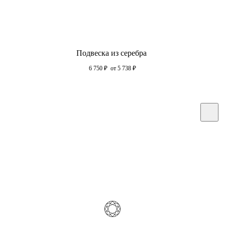
Подвеска из серебра
6 750
₽
от 5 738
₽