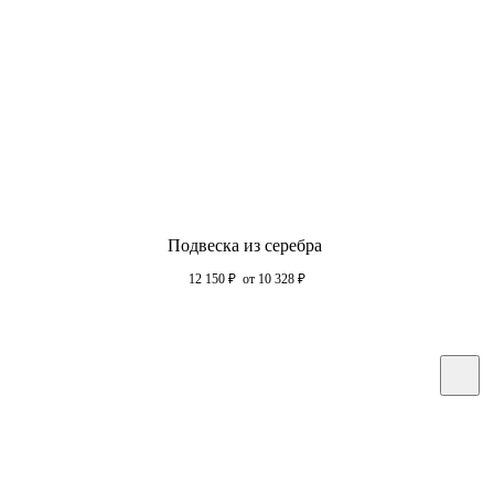
Подвеска из серебра
12 150
₽
от 10 328
₽