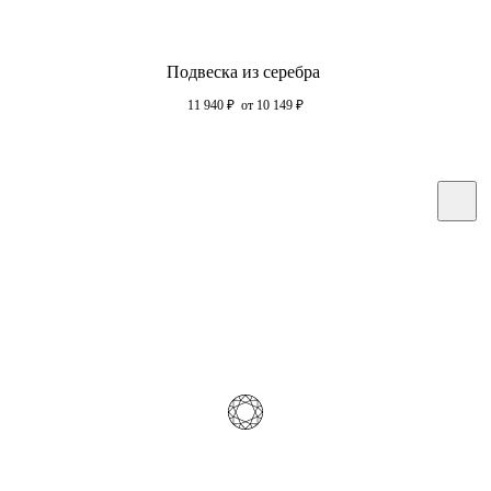
Подвеска из серебра
11 940
₽
от 10 149
₽