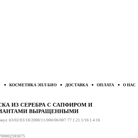
Л
КОСМЕТИКА ЭПЛ БИО
ДОСТАВКА
ОПЛАТА
О НАС
КА ИЗ СЕРЕБРА С САПФИРОМ И
ИАНТАМИ ВЫРАЩЕННЫМИ
икул:
63/02/03/18/2000/11/000/06/007:77.1.21.1/16.1.4.16
700002593075