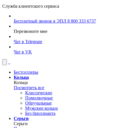
Служба клиентского сервиса
Бесплатный звонок в ЭПЛ
8 800 333 6737
Перезвоните мне
Чат в Telegram
Чат в VK
Бестселлеры
Кольца
Кольца
Посмотреть все
Классические
Помолвочные
Обручальные
Мужские кольца
Без бриллианта
Серьги
Серьги