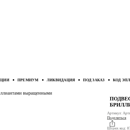
КЦИИ
ПРЕМИУМ
ЛИКВИДАЦИЯ
ПОД ЗАКАЗ
КОД ЭП
бриллиантами выращенными
ПОДВЕС
БРИЛЛ
Артикул:
Арт
Поделиться
Штрих код:
8