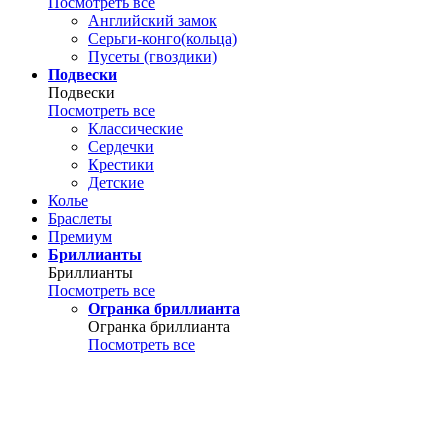
Посмотреть все
Английский замок
Серьги-конго(кольца)
Пусеты (гвоздики)
Подвески
Подвески
Посмотреть все
Классические
Сердечки
Крестики
Детские
Колье
Браслеты
Премиум
Бриллианты
Бриллианты
Посмотреть все
Огранка бриллианта
Огранка бриллианта
Посмотреть все