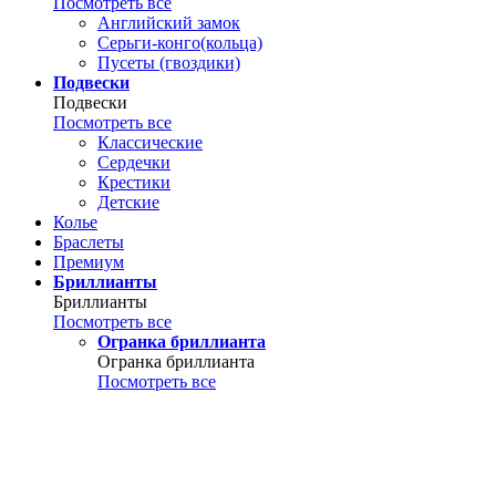
Посмотреть все
Английский замок
Серьги-конго(кольца)
Пусеты (гвоздики)
Подвески
Подвески
Посмотреть все
Классические
Сердечки
Крестики
Детские
Колье
Браслеты
Премиум
Бриллианты
Бриллианты
Посмотреть все
Огранка бриллианта
Огранка бриллианта
Посмотреть все