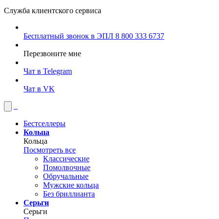
Служба клиентского сервиса
Бесплатный звонок в ЭПЛ
8 800 333 6737
Перезвоните мне
Чат в Telegram
Чат в VK
Бестселлеры
Кольца
Кольца
Посмотреть все
Классические
Помолвочные
Обручальные
Мужские кольца
Без бриллианта
Серьги
Серьги