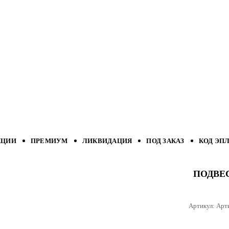
КЦИИ
ПРЕМИУМ
ЛИКВИДАЦИЯ
ПОД ЗАКАЗ
КОД ЭП
ПОДВЕС
Артикул:
Арт